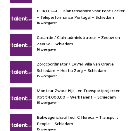
PORTUGAL – Klantenservice voor Foot Locker
– Teleperformance Portugal – Schiedam
16 weergaven
Garantie / Claimadministrateur – Zeeuw en
Zeeuw – Schiedam
16 weergaven
Zorgcoördinator / EVV'er Villa van Oranje
Schiedam – Hestia Zorg – Schiedam
15 weergaven
Monteur Zware Hijs- en Transportprojecten
|tot €4.000,00 – WerkTalent – Schiedam
15 weergaven
Bakwagenchauffeur C Horeca – Transport
People – Schiedam
15 weergaven