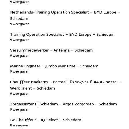
9 weergaven
Netherlands-Training Operation Specialist – BYD Europe –
Schiedam
9 weergaven
Training Operation Specialist – BYD Europe – Schiedam
9 weergaven
Verzuimmedewerker – Antenna – Schiedam
9 weergaven
Marine Engineer – Jumbo Maritime – Schiedam
9 weergaven
Chauffeur Haakarm – Portaal | €3.567,93+ €144,42 netto –
WerkTalent – Schiedam
9 weergaven
Zorgassistent | Schiedam – Argos Zorggroep – Schiedam
9 weergaven
BE Chauffeur – IQ Select – Schiedam
8 weergaven