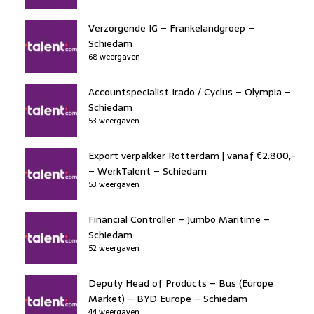
Verzorgende IG – Frankelandgroep –
Schiedam
68 weergaven
Accountspecialist Irado / Cyclus – Olympia –
Schiedam
53 weergaven
Export verpakker Rotterdam | vanaf €2.800,-
– WerkTalent – Schiedam
53 weergaven
Financial Controller – Jumbo Maritime –
Schiedam
52 weergaven
Deputy Head of Products – Bus (Europe
Market) – BYD Europe – Schiedam
44 weergaven