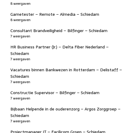
8 weergaven
Gametester – Remote – Almedia – Schiedam
8 weergaven
Consultant Brandveiligheid – Bilfinger – Schiedam
7 weergaven
HR Business Partner (Jr.) – Delta Fiber Nederland –
Schiedam
7 weergaven
Vacatures binnen Bankwezen in Rotterdam – Delistaff –
Schiedam
7 weergaven
Constructie Supervisor – Bilfinger – Schiedam
7 weergaven
Bijbaan Helpende in de ouderenzorg – Argos Zorggroep –
Schiedam
7 weergaven
Projectmanager IT – Facilicom Groep – Schiedam