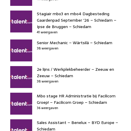
Stagiair mbo3 en mbo4 Dagbesteding
Gaardenpad September '26 – Schiedam –
Ipse de Bruggen – Schiedam
41 weergaven
Senior Mechanic – Wärtsilä – Schiedam
38 weergaven
2e lijns / Werkplekbeheerder – Zeeuw en
Zeeuw – Schiedam
38 weergaven
Mbo stage HR Administratie bij Facilicom
Groep! – Facilicom Groep – Schiedam
36 weergaven
Sales Assistant – Benelux – BYD Europe –
Schiedam