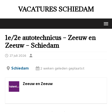
VACATURES SCHIEDAM
1e/2e autotechnicus – Zeeuw en
Zeeuw – Schiedam
27 juli 2026
Schiedam
2 weken geleden geplaatst
Zeeuw en Zeeuw