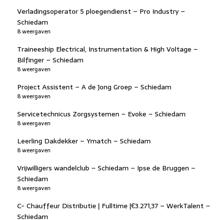
Verladingsoperator 5 ploegendienst – Pro Industry –
Schiedam
8 weergaven
Traineeship Electrical, Instrumentation & High Voltage –
Bilfinger – Schiedam
8 weergaven
Project Assistent – A de Jong Groep – Schiedam
8 weergaven
Servicetechnicus Zorgsystemen – Evoke – Schiedam
8 weergaven
Leerling Dakdekker – Ymatch – Schiedam
8 weergaven
Vrijwilligers wandelclub – Schiedam – Ipse de Bruggen –
Schiedam
8 weergaven
C- Chauffeur Distributie | Fulltime |€3.271,37 – WerkTalent –
Schiedam