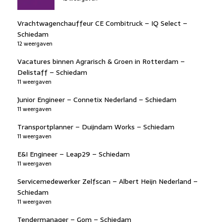
Vrachtwagenchauffeur CE Combitruck – IQ Select –
Schiedam
12 weergaven
Vacatures binnen Agrarisch & Groen in Rotterdam –
Delistaff – Schiedam
11 weergaven
Junior Engineer – Connetix Nederland – Schiedam
11 weergaven
Transportplanner – Duijndam Works – Schiedam
11 weergaven
E&I Engineer – Leap29 – Schiedam
11 weergaven
Servicemedewerker Zelfscan – Albert Heijn Nederland –
Schiedam
11 weergaven
Tendermanager – Gom – Schiedam