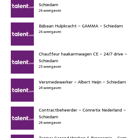
Schiedam
26 weergaven
Bijbaan Hulpkracht – GAMMA – Schiedam
26 weergaven
Chauffeur haakarmwagen CE – 24/7 drive –
Schiedam
25 weergaven
Versmedewerker – Albert Heijn – Schiedam
24 weergaven
Contractbeheerder – Connetix Nederland –
Schiedam
24 weergaven
Trainer Gezond Werken & Ergonomie – Gom –