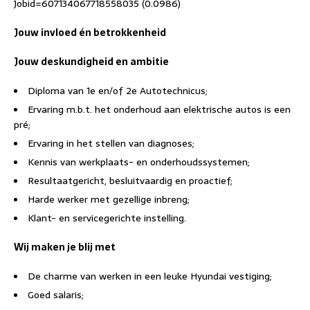
Jobid=607134067718558035 (0.0986)
Jouw invloed én betrokkenheid
Jouw deskundigheid en ambitie
Diploma van 1e en/of 2e Autotechnicus;
Ervaring m.b.t. het onderhoud aan elektrische autos is een
pré;
Ervaring in het stellen van diagnoses;
Kennis van werkplaats- en onderhoudssystemen;
Resultaatgericht, besluitvaardig en proactief;
Harde werker met gezellige inbreng;
Klant- en servicegerichte instelling.
Wij maken je blij met
De charme van werken in een leuke Hyundai vestiging;
Goed salaris;