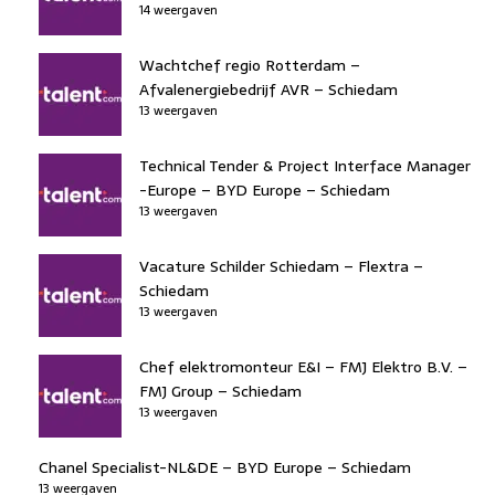
14 weergaven
Wachtchef regio Rotterdam –
Afvalenergiebedrijf AVR – Schiedam
13 weergaven
Technical Tender & Project Interface Manager
-Europe – BYD Europe – Schiedam
13 weergaven
Vacature Schilder Schiedam – Flextra –
Schiedam
13 weergaven
Chef elektromonteur E&I – FMJ Elektro B.V. –
FMJ Group – Schiedam
13 weergaven
Chanel Specialist-NL&DE – BYD Europe – Schiedam
13 weergaven