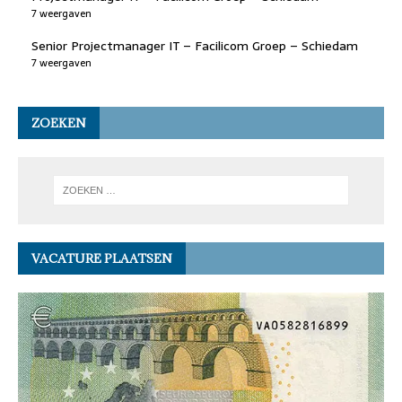
7 weergaven
Senior Projectmanager IT – Facilicom Groep – Schiedam
7 weergaven
ZOEKEN
VACATURE PLAATSEN