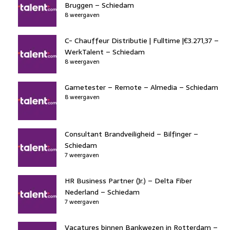
Bruggen – Schiedam
8 weergaven
C- Chauffeur Distributie | Fulltime |€3.271,37 –
WerkTalent – Schiedam
8 weergaven
Gametester – Remote – Almedia – Schiedam
8 weergaven
Consultant Brandveiligheid – Bilfinger –
Schiedam
7 weergaven
HR Business Partner (Jr.) – Delta Fiber
Nederland – Schiedam
7 weergaven
Vacatures binnen Bankwezen in Rotterdam –