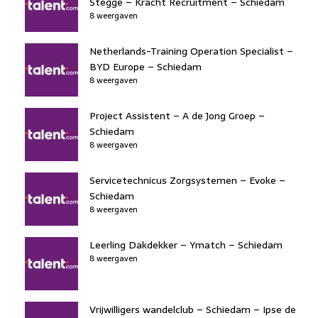
Stegge – Kracht Recruitment – Schiedam
8 weergaven
Netherlands-Training Operation Specialist –
BYD Europe – Schiedam
8 weergaven
Project Assistent – A de Jong Groep –
Schiedam
8 weergaven
Servicetechnicus Zorgsystemen – Evoke –
Schiedam
8 weergaven
Leerling Dakdekker – Ymatch – Schiedam
8 weergaven
Vrijwilligers wandelclub – Schiedam – Ipse de