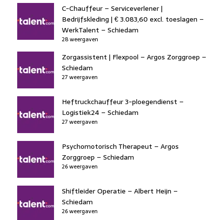
C-Chauffeur – Serviceverlener |
Bedrijfskleding | € 3.083,60 excl. toeslagen –
WerkTalent – Schiedam
28 weergaven
Zorgassistent | Flexpool – Argos Zorggroep –
Schiedam
27 weergaven
Heftruckchauffeur 3-ploegendienst –
Logistiek24 – Schiedam
27 weergaven
Psychomotorisch Therapeut – Argos
Zorggroep – Schiedam
26 weergaven
Shiftleider Operatie – Albert Heijn –
Schiedam
26 weergaven