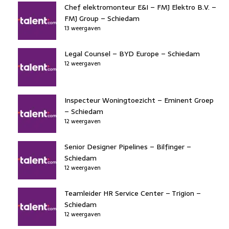
Chef elektromonteur E&I – FMJ Elektro B.V. –
FMJ Group – Schiedam
13 weergaven
Legal Counsel – BYD Europe – Schiedam
12 weergaven
Inspecteur Woningtoezicht – Eminent Groep
– Schiedam
12 weergaven
Senior Designer Pipelines – Bilfinger –
Schiedam
12 weergaven
Teamleider HR Service Center – Trigion –
Schiedam
12 weergaven