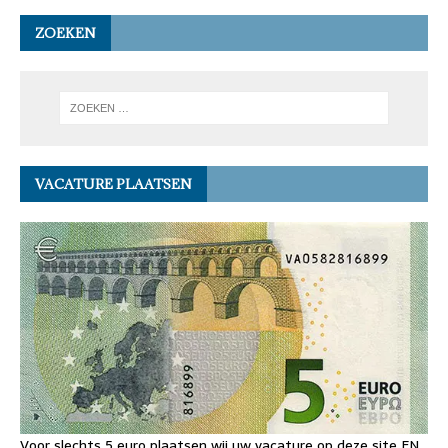
ZOEKEN
VACATURE PLAATSEN
Voor slechts 5 euro plaatsen wij uw vacature op deze site EN