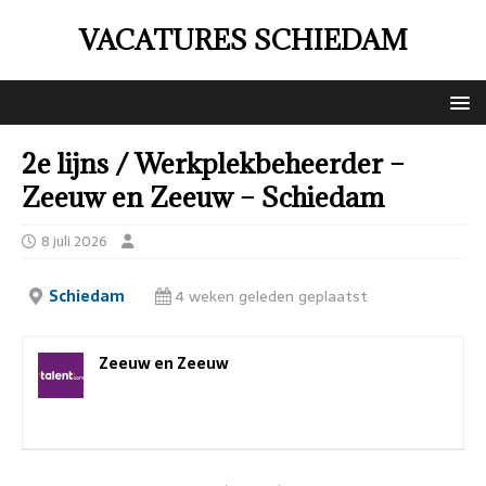
VACATURES SCHIEDAM
2e lijns / Werkplekbeheerder –
Zeeuw en Zeeuw – Schiedam
8 juli 2026
Schiedam
4 weken geleden geplaatst
Zeeuw en Zeeuw