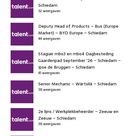
Schiedam
52 weergaven
Deputy Head of Products – Bus (Europe
Market) – BYD Europe – Schiedam
44 weergaven
Stagiair mbo3 en mbo4 Dagbesteding
Gaardenpad September '26 – Schiedam –
Ipse de Bruggen – Schiedam
41 weergaven
Senior Mechanic – Wärtsilä – Schiedam
38 weergaven
2e lijns / Werkplekbeheerder – Zeeuw en
Zeeuw – Schiedam
38 weergaven