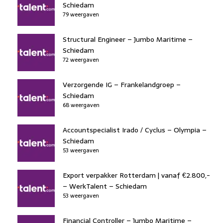
Schiedam
79 weergaven
Structural Engineer – Jumbo Maritime –
Schiedam
72 weergaven
Verzorgende IG – Frankelandgroep –
Schiedam
68 weergaven
Accountspecialist Irado / Cyclus – Olympia –
Schiedam
53 weergaven
Export verpakker Rotterdam | vanaf €2.800,-
– WerkTalent – Schiedam
53 weergaven
Financial Controller – Jumbo Maritime –