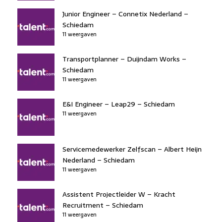
Junior Engineer – Connetix Nederland –
Schiedam
11 weergaven
Transportplanner – Duijndam Works –
Schiedam
11 weergaven
E&I Engineer – Leap29 – Schiedam
11 weergaven
Servicemedewerker Zelfscan – Albert Heijn
Nederland – Schiedam
11 weergaven
Assistent Projectleider W – Kracht
Recruitment – Schiedam
11 weergaven