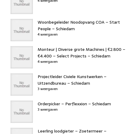
4 weergaven
Woonbegeleider Noodopvang COA – Start
People – Schiedam
4 weergaven
Monteur | Diverse grote Machines | €2.800 –
€4.400 – Select Projects – Schiedam
4 weergaven
Projectleider Civiele Kunstwerken –
Uitzendbureau – Schiedam
3 weergaven
Orderpicker – Perflexxion – Schiedam
3 weergaven
Leerling loodgieter – Zoetermeer –