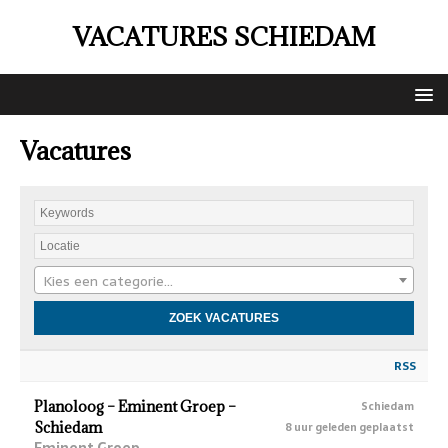
VACATURES SCHIEDAM
Vacatures
Kies een categorie…
RSS
Planoloog – Eminent Groep –
Schiedam
Schiedam
8 uur geleden geplaatst
Eminent Groep