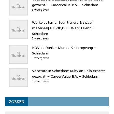
gezocht! – CareerValue B.V. – Schiedam
3 weergaven
Werkplaatsmonteur trailers & zwaar
materieel| €3.800,00 – Werk Talent –
Schiedam
3 weergaven
KDV de Rank – Mundo Kinderopvang –
Schiedam
3 weergaven
Vacature in Schiedam: Ruby on Rails experts
gezocht! – CareerValue B.V. – Schiedam
3 weergaven
ZOEKEN