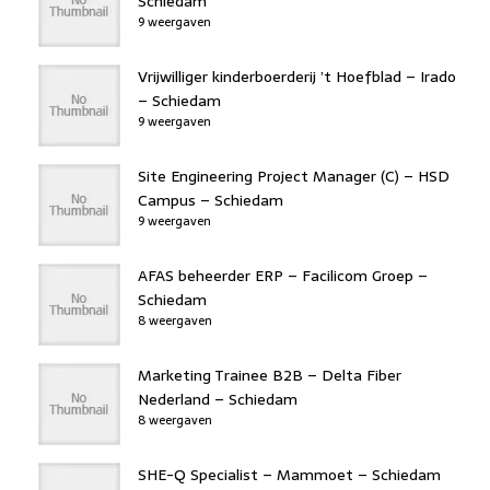
Schiedam
9 weergaven
Vrijwilliger kinderboerderij ’t Hoefblad – Irado
– Schiedam
9 weergaven
Site Engineering Project Manager (C) – HSD
Campus – Schiedam
9 weergaven
AFAS beheerder ERP – Facilicom Groep –
Schiedam
8 weergaven
Marketing Trainee B2B – Delta Fiber
Nederland – Schiedam
8 weergaven
SHE-Q Specialist – Mammoet – Schiedam