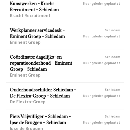
Kunstwerken – Kracht
8 uur geleden geplaatst
Recruitment – Schiedam
Kracht Recruitment
Werkplanner servicedesk –
Schiedam
Eminent Groep – Schiedam
8 uur geleden geplaatst
Eminent Groep
Coördinator dagelijks- en
Schiedam
reparatieonderhoud – Eminent
8 uur geleden geplaatst
Groep – Schiedam
Eminent Groep
Onderhoudsschilder Schiedam –
Schiedam
De Flextra-Groep – Schiedam
8 uur geleden geplaatst
De Flextra-Groep
Fiets Vrijwilliger – Schiedam –
Schiedam
Ipse de Bruggen – Schiedam
8 uur geleden geplaatst
Ipse de Bruggen