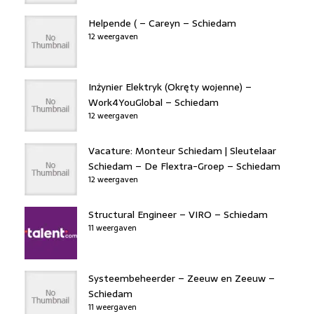
Helpende ( – Careyn – Schiedam
12 weergaven
Inżynier Elektryk (Okręty wojenne) –
Work4YouGlobal – Schiedam
12 weergaven
Vacature: Monteur Schiedam | Sleutelaar
Schiedam – De Flextra-Groep – Schiedam
12 weergaven
Structural Engineer – VIRO – Schiedam
11 weergaven
Systeembeheerder – Zeeuw en Zeeuw –
Schiedam
11 weergaven