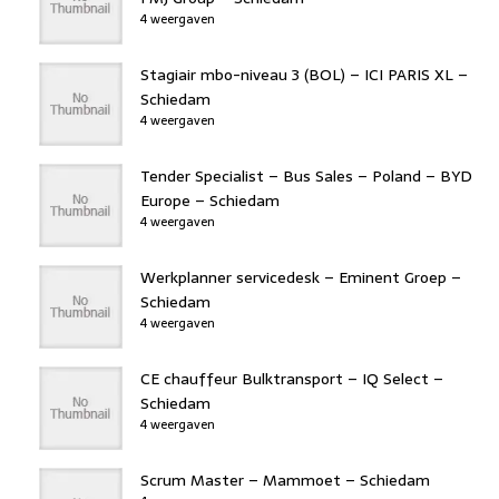
4 weergaven
Stagiair mbo-niveau 3 (BOL) – ICI PARIS XL –
Schiedam
4 weergaven
Tender Specialist – Bus Sales – Poland – BYD
Europe – Schiedam
4 weergaven
Werkplanner servicedesk – Eminent Groep –
Schiedam
4 weergaven
CE chauffeur Bulktransport – IQ Select –
Schiedam
4 weergaven
Scrum Master – Mammoet – Schiedam