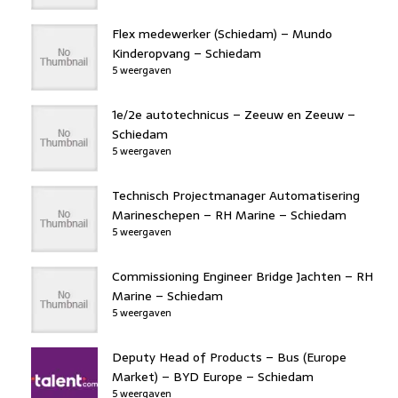
Flex medewerker (Schiedam) – Mundo
Kinderopvang – Schiedam
5 weergaven
1e/2e autotechnicus – Zeeuw en Zeeuw –
Schiedam
5 weergaven
Technisch Projectmanager Automatisering
Marineschepen – RH Marine – Schiedam
5 weergaven
Commissioning Engineer Bridge Jachten – RH
Marine – Schiedam
5 weergaven
Deputy Head of Products – Bus (Europe
Market) – BYD Europe – Schiedam
5 weergaven