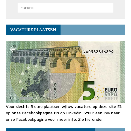
VACATURE PLAATSEN
Voor slechts 5 euro plaatsen wij uw vacature op deze site EN
op onze Facebookpagina EN op Linkedin. Stuur een PM naar
onze Facebookpagina voor meer info. Zie hieronder.