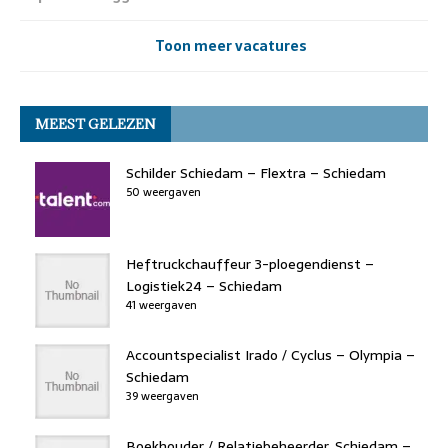
Toon meer vacatures
MEEST GELEZEN
Schilder Schiedam – Flextra – Schiedam
50 weergaven
Heftruckchauffeur 3-ploegendienst –
Logistiek24 – Schiedam
41 weergaven
Accountspecialist Irado / Cyclus – Olympia –
Schiedam
39 weergaven
Boekhouder / Relatiebeheerder, Schiedam –