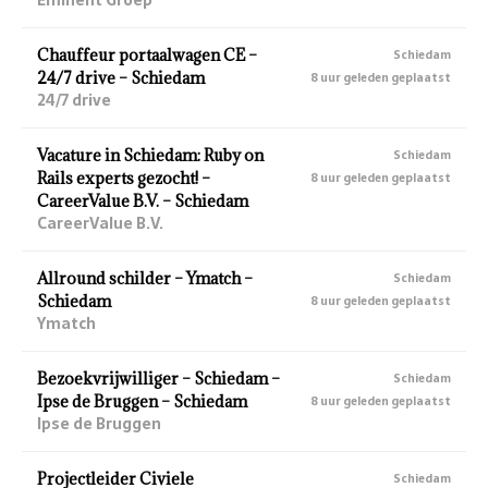
Chauffeur portaalwagen CE –
Schiedam
24/7 drive – Schiedam
8 uur geleden geplaatst
24/7 drive
Vacature in Schiedam: Ruby on
Schiedam
Rails experts gezocht! –
8 uur geleden geplaatst
CareerValue B.V. – Schiedam
CareerValue B.V.
Allround schilder – Ymatch –
Schiedam
Schiedam
8 uur geleden geplaatst
Ymatch
Bezoekvrijwilliger – Schiedam –
Schiedam
Ipse de Bruggen – Schiedam
8 uur geleden geplaatst
Ipse de Bruggen
Projectleider Civiele
Schiedam