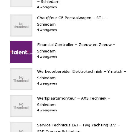
– Schiedam
4 weergaven
Chauffeur CE Portaalwagen – STL –
Schiedam
4 weergaven
Financial Controller – Zeeuw en Zeeuw –
Schiedam
4 weergaven
Werkvoorbereider Elektrotechniek – Ymatch –
Schiedam
4 weergaven
Werkplaatsmonteur – AXS Techniek –
Schiedam
4 weergaven
Service Technicus E&I – FMJ Yachting B.V. –
FMJ Group – Schiedam