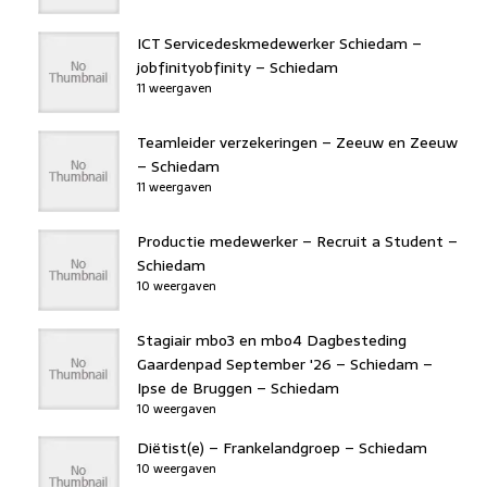
ICT Servicedeskmedewerker Schiedam –
jobfinityobfinity – Schiedam
11 weergaven
Teamleider verzekeringen – Zeeuw en Zeeuw
– Schiedam
11 weergaven
Productie medewerker – Recruit a Student –
Schiedam
10 weergaven
Stagiair mbo3 en mbo4 Dagbesteding
Gaardenpad September '26 – Schiedam –
Ipse de Bruggen – Schiedam
10 weergaven
Diëtist(e) – Frankelandgroep – Schiedam
10 weergaven