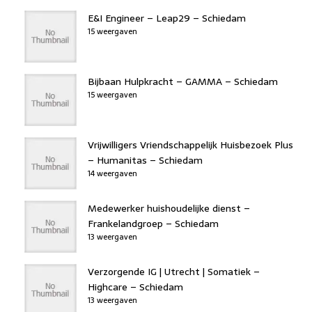
E&I Engineer – Leap29 – Schiedam
15 weergaven
Bijbaan Hulpkracht – GAMMA – Schiedam
15 weergaven
Vrijwilligers Vriendschappelijk Huisbezoek Plus
– Humanitas – Schiedam
14 weergaven
Medewerker huishoudelijke dienst –
Frankelandgroep – Schiedam
13 weergaven
Verzorgende IG | Utrecht | Somatiek –
Highcare – Schiedam
13 weergaven