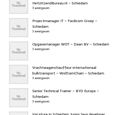
HetUitzendBureau.nl – Schiedam
3 weergaven
Projectmanager IT – Facilicom Groep –
Schiedam
3 weergaven
Opgavemanager WOT – Daan BV – Schiedam
3 weergaven
Vrachtwagenchauffeur internationaal
bulktransport – WolframChain – Schiedam
3 weergaven
Senior Technical Trainer – BYD Europe –
Schiedam
3 weergaven
Vacature in Schiedam: Junior Java developer