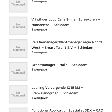
8 weergaven
Vrijwilliger Loop Eens Binnen Spreekuren –
Humanitas – Schiedam
8 weergaven
Relatiemanager/Klantmanager regio Noord-
West – Smart Talent B.V. – Schiedam
8 weergaven
Ordermanager – Hallo – Schiedam
8 weergaven
Leerling Verzorgende IG (BBL) –
Frankelandgroep – Schiedam
8 weergaven
Functional Application Specialist 3DX – CAD