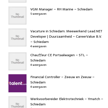
VGM Manager – RH Marine – Schiedam
5 weergaven
Vacature in Schiedam: Meewerkend Lead.NET
Developer | Duurzaamheid – CareerValue B.V.
– Schiedam
4 weergaven
Chauffeur CE Portaalwagen – STL –
Schiedam
4 weergaven
Financial Controller – Zeeuw en Zeeuw –
Schiedam
4 weergaven
Werkvoorbereider Elektrotechniek – Ymatch –
Schiedam