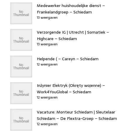
Medewerker huishoudelijke dienst –
Frankelandgroep – Schiedam
13 weergaven
Verzorgende IG | Utrecht | Somatiek –
Highcare – Schiedam
13 weergaven
Helpende ( – Careyn – Schiedam
12 weergaven
Inżynier Elektryk (Okręty wojenne) –
Work4YouGlobal – Schiedam
12 weergaven
Vacature: Monteur Schiedam | Sleutelaar
Schiedam – De Flextra-Groep – Schiedam
12 weergaven