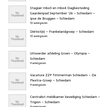
Stagiair mbo3 en mbo4 Dagbesteding
Gaardenpad September '26 – Schiedam –
Ipse de Bruggen – Schiedam
10 weergaven
Diëtist(e) – Frankelandgroep – Schiedam
10 weergaven
Uitvoerder afdeling Groen – Olympia –
Schiedam
9 weergaven
Vacature ZZP Timmerman Schiedam – De
Flextra-Groep – Schiedam
9 weergaven
Centralist meldkamer beveiliging Schiedam –
Trigion – Schiedam
9 weergaven