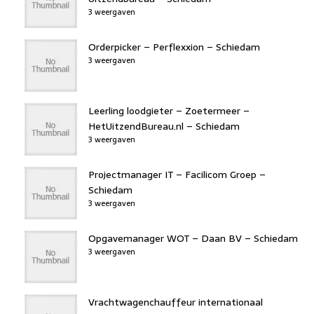
3 weergaven
Orderpicker – Perflexxion – Schiedam
3 weergaven
Leerling loodgieter – Zoetermeer –
HetUitzendBureau.nl – Schiedam
3 weergaven
Projectmanager IT – Facilicom Groep –
Schiedam
3 weergaven
Opgavemanager WOT – Daan BV – Schiedam
3 weergaven
Vrachtwagenchauffeur internationaal