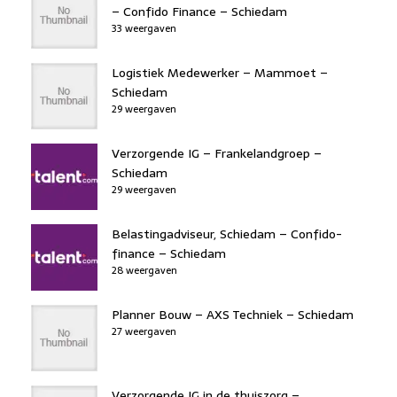
– Confido Finance – Schiedam
33 weergaven
Logistiek Medewerker – Mammoet –
Schiedam
29 weergaven
Verzorgende IG – Frankelandgroep –
Schiedam
29 weergaven
Belastingadviseur, Schiedam – Confido-
finance – Schiedam
28 weergaven
Planner Bouw – AXS Techniek – Schiedam
27 weergaven
Verzorgende IG in de thuiszorg –