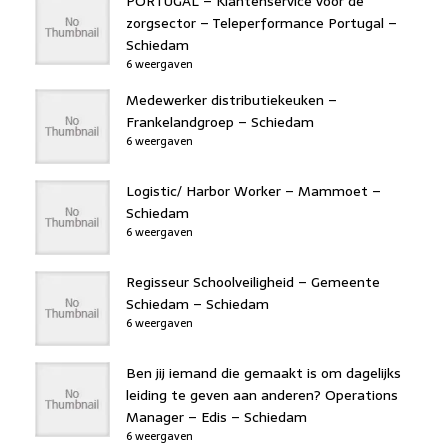
PORTUGAL – Klantenservice voor de
zorgsector – Teleperformance Portugal –
Schiedam
6 weergaven
Medewerker distributiekeuken –
Frankelandgroep – Schiedam
6 weergaven
Logistic/ Harbor Worker – Mammoet –
Schiedam
6 weergaven
Regisseur Schoolveiligheid – Gemeente
Schiedam – Schiedam
6 weergaven
Ben jij iemand die gemaakt is om dagelijks
leiding te geven aan anderen? Operations
Manager – Edis – Schiedam
6 weergaven