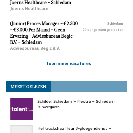
Joerns Healthcare – Schiedam
Joerns Healthcare
(Junior) Proces Manager – €2.300
Schiedam
– €3.000 Per Maand – Geen
20 uur geleden geplaatst
Ervaring – Adviesbureau Begic
B.V. – Schiedam
Adviesbureau Begic B.V.
Toon meer vacatures
MEEST GELEZEN
Schilder Schiedam – Flextra – Schiedam
50 weergaven
Heftruckchauffeur 3-ploegendienst –