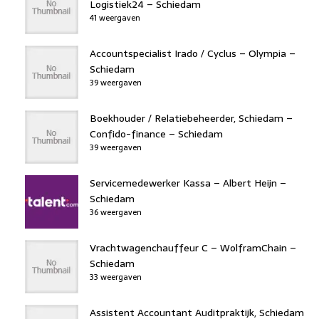
Logistiek24 – Schiedam
41 weergaven
Accountspecialist Irado / Cyclus – Olympia –
Schiedam
39 weergaven
Boekhouder / Relatiebeheerder, Schiedam –
Confido-finance – Schiedam
39 weergaven
Servicemedewerker Kassa – Albert Heijn –
Schiedam
36 weergaven
Vrachtwagenchauffeur C – WolframChain –
Schiedam
33 weergaven
Assistent Accountant Auditpraktijk, Schiedam