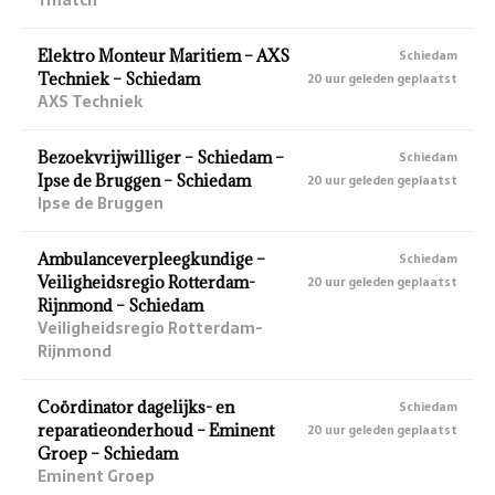
Elektro Monteur Maritiem – AXS
Schiedam
Techniek – Schiedam
20 uur geleden geplaatst
AXS Techniek
Bezoekvrijwilliger – Schiedam –
Schiedam
Ipse de Bruggen – Schiedam
20 uur geleden geplaatst
Ipse de Bruggen
Ambulanceverpleegkundige –
Schiedam
Veiligheidsregio Rotterdam-
20 uur geleden geplaatst
Rijnmond – Schiedam
Veiligheidsregio Rotterdam-
Rijnmond
Coördinator dagelijks- en
Schiedam
reparatieonderhoud – Eminent
20 uur geleden geplaatst
Groep – Schiedam
Eminent Groep