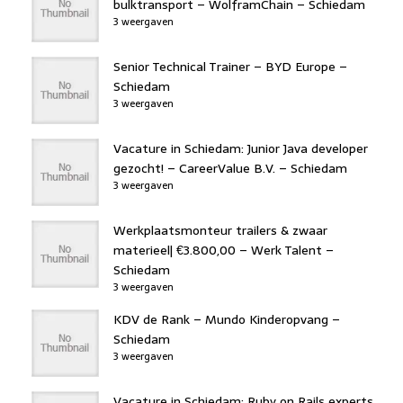
bulktransport – WolframChain – Schiedam
3 weergaven
Senior Technical Trainer – BYD Europe –
Schiedam
3 weergaven
Vacature in Schiedam: Junior Java developer
gezocht! – CareerValue B.V. – Schiedam
3 weergaven
Werkplaatsmonteur trailers & zwaar
materieel| €3.800,00 – Werk Talent –
Schiedam
3 weergaven
KDV de Rank – Mundo Kinderopvang –
Schiedam
3 weergaven
Vacature in Schiedam: Ruby on Rails experts