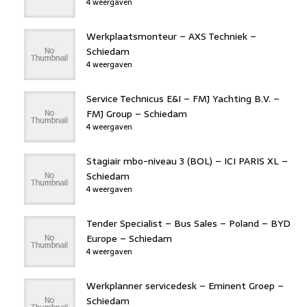
4 weergaven
Werkplaatsmonteur – AXS Techniek –
Schiedam
4 weergaven
Service Technicus E&I – FMJ Yachting B.V. –
FMJ Group – Schiedam
4 weergaven
Stagiair mbo-niveau 3 (BOL) – ICI PARIS XL –
Schiedam
4 weergaven
Tender Specialist – Bus Sales – Poland – BYD
Europe – Schiedam
4 weergaven
Werkplanner servicedesk – Eminent Groep –
Schiedam