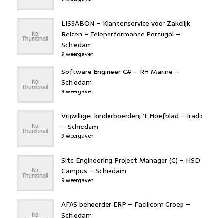
LISSABON – Klantenservice voor Zakelijk
Reizen – Teleperformance Portugal –
Schiedam
9 weergaven
Software Engineer C# – RH Marine –
Schiedam
9 weergaven
Vrijwilliger kinderboerderij ’t Hoefblad – Irado
– Schiedam
9 weergaven
Site Engineering Project Manager (C) – HSD
Campus – Schiedam
9 weergaven
AFAS beheerder ERP – Facilicom Groep –
Schiedam