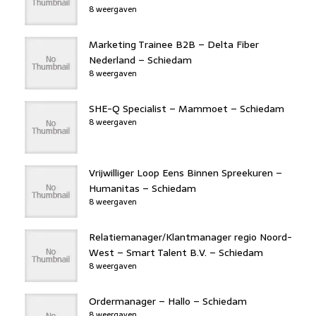
8 weergaven
Marketing Trainee B2B – Delta Fiber
Nederland – Schiedam
8 weergaven
SHE-Q Specialist – Mammoet – Schiedam
8 weergaven
Vrijwilliger Loop Eens Binnen Spreekuren –
Humanitas – Schiedam
8 weergaven
Relatiemanager/Klantmanager regio Noord-
West – Smart Talent B.V. – Schiedam
8 weergaven
Ordermanager – Hallo – Schiedam
8 weergaven