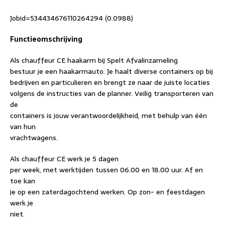
Jobid=534434676110264294 (0.0988)
Functieomschrijving
Als chauffeur CE haakarm bij Spelt Afvalinzameling
bestuur je een haakarmauto. Je haalt diverse containers op bij
bedrijven en particulieren en brengt ze naar de juiste locaties
volgens de instructies van de planner. Veilig transporteren van
de
containers is jouw verantwoordelijkheid, met behulp van één
van hun
vrachtwagens.
Als chauffeur CE werk je 5 dagen
per week, met werktijden tussen 06.00 en 18.00 uur. Af en
toe kan
je op een zaterdagochtend werken. Op zon- en feestdagen
werk je
niet.