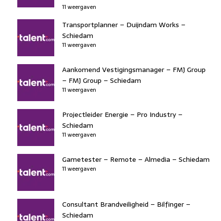
11 weergaven
Transportplanner – Duijndam Works –
Schiedam
11 weergaven
Aankomend Vestigingsmanager – FMJ Group
– FMJ Group – Schiedam
11 weergaven
Projectleider Energie – Pro Industry –
Schiedam
11 weergaven
Gametester – Remote – Almedia – Schiedam
11 weergaven
Consultant Brandveiligheid – Bilfinger –
Schiedam