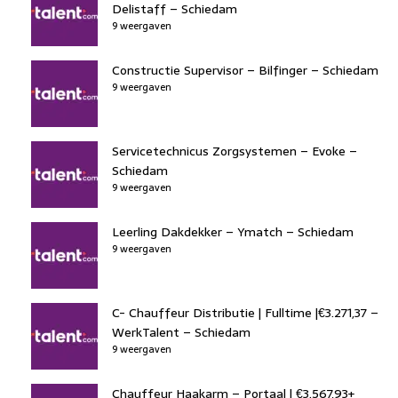
Delistaff – Schiedam
9 weergaven
Constructie Supervisor – Bilfinger – Schiedam
9 weergaven
Servicetechnicus Zorgsystemen – Evoke –
Schiedam
9 weergaven
Leerling Dakdekker – Ymatch – Schiedam
9 weergaven
C- Chauffeur Distributie | Fulltime |€3.271,37 –
WerkTalent – Schiedam
9 weergaven
Chauffeur Haakarm – Portaal | €3.567,93+