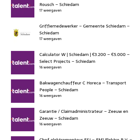
Rousch – Schiedam
17 weergaven
Griffiemedewerker – Gemeente Schiedam –
Schiedam
17 weergaven
Calculator W | Schiedam | €3.200 – €5.000 –
Select Projects – Schiedam
16 weergaven
Bakwagenchauffeur C Horeca – Transport
People – Schiedam
16 weergaven
Garantie / Claimadministrateur – Zeeuw en
Zeeuw – Schiedam
16 weergaven
Chef elektromonteur E&I – FMJ Elektro B.V. –