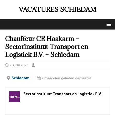
VACATURES SCHIEDAM
Chauffeur CE Haakarm –
Sectorinstituut Transport en
Logistiek B.V. – Schiedam
20 juni 2026
Schiedam
2 maanden geleden geplaatst
Sectorinstituut Transport en Logistiek B.V.