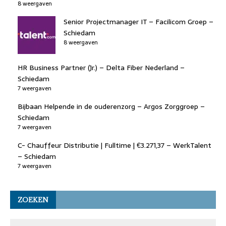
8 weergaven
Senior Projectmanager IT – Facilicom Groep –
Schiedam
8 weergaven
HR Business Partner (Jr.) – Delta Fiber Nederland –
Schiedam
7 weergaven
Bijbaan Helpende in de ouderenzorg – Argos Zorggroep –
Schiedam
7 weergaven
C- Chauffeur Distributie | Fulltime | €3.271,37 – WerkTalent
– Schiedam
7 weergaven
ZOEKEN