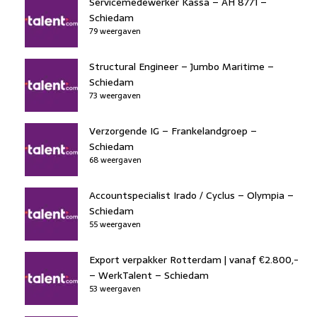
Servicemedewerker Kassa – AH 8771 –
Schiedam
79 weergaven
Structural Engineer – Jumbo Maritime –
Schiedam
73 weergaven
Verzorgende IG – Frankelandgroep –
Schiedam
68 weergaven
Accountspecialist Irado / Cyclus – Olympia –
Schiedam
55 weergaven
Export verpakker Rotterdam | vanaf €2.800,-
– WerkTalent – Schiedam
53 weergaven