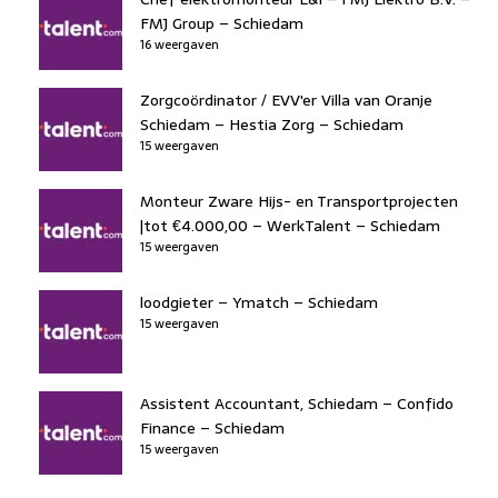
FMJ Group – Schiedam
16 weergaven
Zorgcoördinator / EVV'er Villa van Oranje
Schiedam – Hestia Zorg – Schiedam
15 weergaven
Monteur Zware Hijs- en Transportprojecten
|tot €4.000,00 – WerkTalent – Schiedam
15 weergaven
loodgieter – Ymatch – Schiedam
15 weergaven
Assistent Accountant, Schiedam – Confido
Finance – Schiedam
15 weergaven