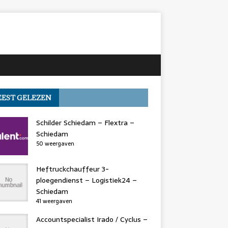
EST GELEZEN
Schilder Schiedam – Flextra –
Schiedam
50 weergaven
Heftruckchauffeur 3-
ploegendienst – Logistiek24 –
Schiedam
41 weergaven
Accountspecialist Irado / Cyclus –