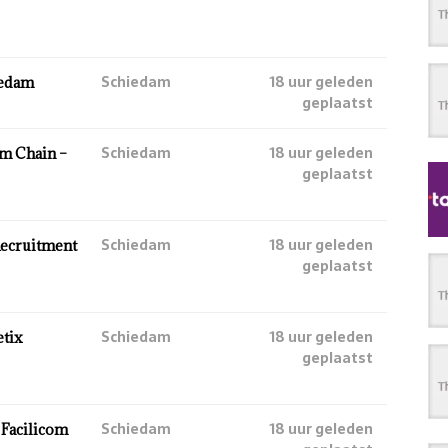
Schiedam
18 uur geleden
iedam
geplaatst
Schiedam
18 uur geleden
am Chain –
geplaatst
Schiedam
18 uur geleden
Recruitment
geplaatst
Schiedam
18 uur geleden
etix
geplaatst
Schiedam
18 uur geleden
 Facilicom