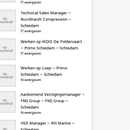
17 weergaven
Technical Sales Manager –
Burckhardt Compression –
Schiedam
17 weergaven
Werken op MDO De Poldervaart
– Primo Schiedam – Schiedam
17 weergaven
Werken op Loep – Primo
Schiedam – Schiedam
16 weergaven
Aankomend Vestigingsmanager –
FMJ Group – FMJ Group –
Schiedam
16 weergaven
HSE Manager – RH Marine –
Schiedam