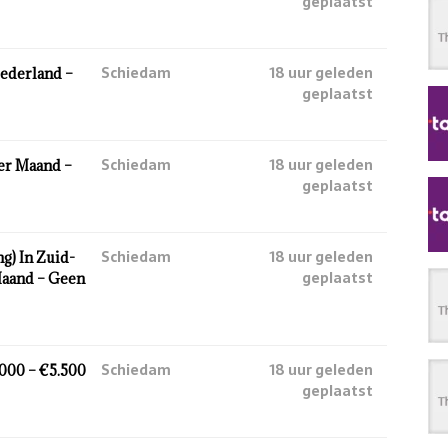
geplaatst
Schiedam
18 uur geleden
ederland –
geplaatst
Schiedam
18 uur geleden
Per Maand –
geplaatst
Schiedam
18 uur geleden
g) In Zuid-
geplaatst
Maand – Geen
Schiedam
18 uur geleden
.000 – €5.500
geplaatst