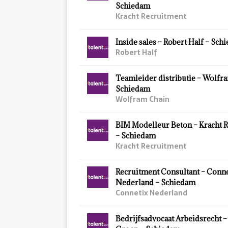
Schiedam
Kracht Recruitment
Inside sales – Robert Half – Sch
Robert Half
Teamleider distributie – Wolfr
Schiedam
Wolfram Chain
BIM Modelleur Beton – Kracht 
– Schiedam
Kracht Recruitment
Recruitment Consultant – Conn
Nederland – Schiedam
Connetix Nederland
Bedrijfsadvocaat Arbeidsrecht –