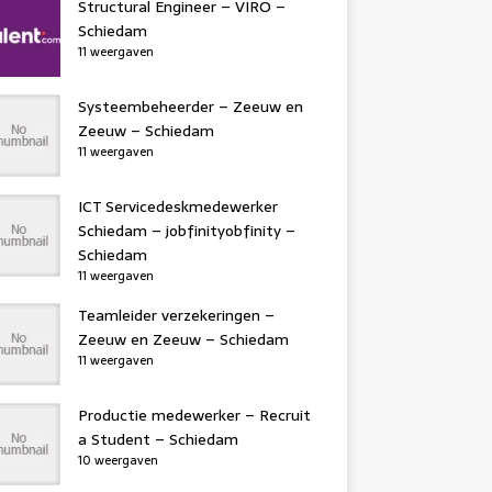
Structural Engineer – VIRO –
Schiedam
11 weergaven
Systeembeheerder – Zeeuw en
Zeeuw – Schiedam
11 weergaven
ICT Servicedeskmedewerker
Schiedam – jobfinityobfinity –
Schiedam
11 weergaven
Teamleider verzekeringen –
Zeeuw en Zeeuw – Schiedam
11 weergaven
Productie medewerker – Recruit
a Student – Schiedam
10 weergaven