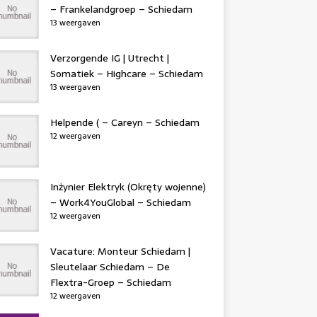
– Frankelandgroep – Schiedam
13 weergaven
Verzorgende IG | Utrecht |
Somatiek – Highcare – Schiedam
13 weergaven
Helpende ( – Careyn – Schiedam
12 weergaven
Inżynier Elektryk (Okręty wojenne)
– Work4YouGlobal – Schiedam
12 weergaven
Vacature: Monteur Schiedam |
Sleutelaar Schiedam – De
Flextra-Groep – Schiedam
12 weergaven