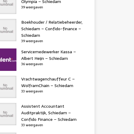
Olympia – Schiedam
39 weergaven
Boekhouder / Relatiebeheerder,
Schiedam – Confido-finance –
Schiedam
39 weergaven
Servicemedewerker Kassa –
Albert Heijn – Schiedam
36 weergaven
Vrachtwagenchauffeur C –
WolframChain – Schiedam
33 weergaven
Assistent Accountant
Auditpraktijk, Schiedam –
Confido Finance – Schiedam
33 weergaven