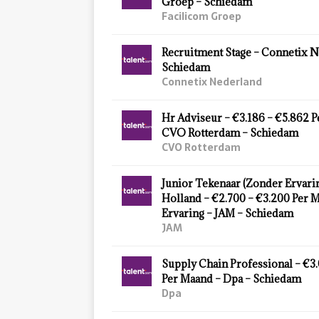
Groep – Schiedam
Facilicom Groep
Recruitment Stage – Connetix N
Schiedam
Connetix Nederland
Hr Adviseur – €3.186 – €5.862 
CVO Rotterdam – Schiedam
CVO Rotterdam
Junior Tekenaar (Zonder Ervarin
Holland – €2.700 – €3.200 Per 
Ervaring – JAM – Schiedam
JAM
Supply Chain Professional – €3
Per Maand – Dpa – Schiedam
Dpa