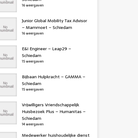
16 weergaven
Junior Global Mobility Tax Advisor
– Mammoet – Schiedam
16 weergaven
E&I Engineer – Leap29 –
Schiedam
15 weergaven
Bijbaan Hulpkracht – GAMMA –
Schiedam
15 weergaven
Vrijwilligers Vriendschappelijk
Huisbezoek Plus – Humanitas –
Schiedam
14 weergaven
Medewerker huishoudelijke dienst