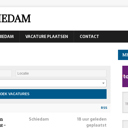
IEDAM
CHIEDAM
VACATURE PLAATSEN
CONTACT
ME
RSS
Schiedam
18 uur geleden
en
geplaatst
t –