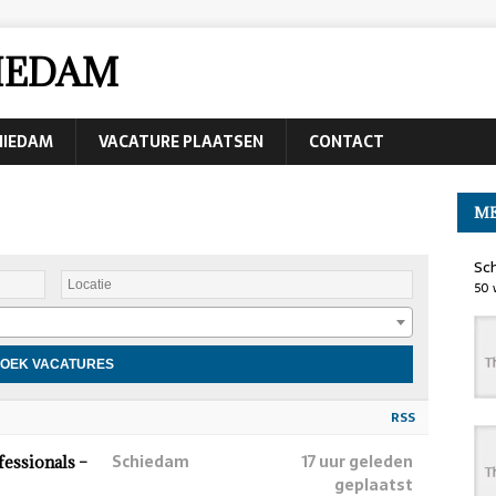
IEDAM
CHIEDAM
VACATURE PLAATSEN
CONTACT
ME
Sc
50 
RSS
Schiedam
17 uur geleden
fessionals –
geplaatst