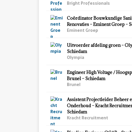
Bright Professionals
Coördinator Bouwkundige Sani
Renovaties – Eminent Groep – 
Eminent Groep
Uitvoerder afdeling groen – Ol
Schiedam
Olympia
Engineer High Voltage / Hoogsp
Brunel – Schiedam
Brunel
Assistent Projectleider Beheer 
Onderhoud – Kracht Recruitmen
Schiedam
Kracht Recruitment