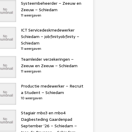
Systeembeheerder – Zeeuw en
Zeeuw – Schiedam
11 weergaven
ICT Servicedeskmedewerker
Schiedam – jobfinityobfinity –
Schiedam
11 weergaven
Teamleider verzekeringen –
Zeeuw en Zeeuw – Schiedam
11 weergaven
Productie medewerker – Recruit
a Student – Schiedam
10 weergaven
Stagiair mbo3 en mbo4
Dagbesteding Gaardenpad
September '26 – Schiedam –