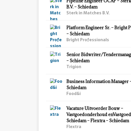
Pipeline Engineer OCAP – Sterk
B.V. – Schiedam
Sterk in Matches B.V.
Platform Engineer Sr. – Bright 
– Schiedam
Bright Professionals
Senior Bidwriter/Tendermanage
– Schiedam
Trigion
Business Information Manager 
Schiedam
Food&i
Vacature Uitvoerder Bouw –
Vastgoedonderhoud enVastgoed
Schiedam – Flextra – Schiedam
Flextra