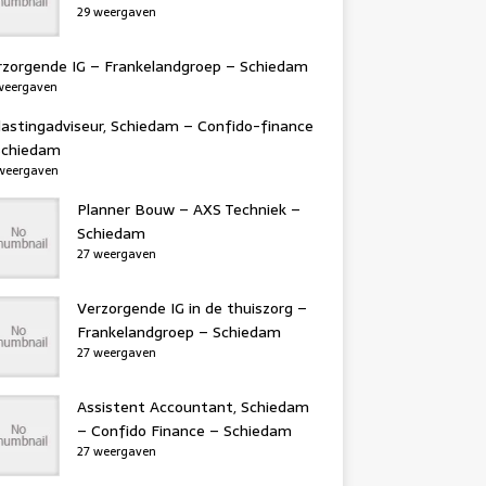
29 weergaven
rzorgende IG – Frankelandgroep – Schiedam
weergaven
lastingadviseur, Schiedam – Confido-finance
Schiedam
weergaven
Planner Bouw – AXS Techniek –
Schiedam
27 weergaven
Verzorgende IG in de thuiszorg –
Frankelandgroep – Schiedam
27 weergaven
Assistent Accountant, Schiedam
– Confido Finance – Schiedam
27 weergaven