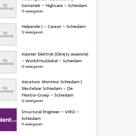
Somatiek – Highcare – Schiedam
13 weergaven
Helpende ( – Careyn – Schiedam
12 weergaven
Inżynier Elektryk (Okręty wojenne)
– Work4YouGlobal – Schiedam
12 weergaven
Vacature: Monteur Schiedam |
Sleutelaar Schiedam – De
Flextra-Groep – Schiedam
12 weergaven
Structural Engineer – VIRO –
Schiedam
11 weergaven