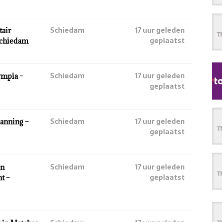
Schiedam
17 uur geleden
tair
geplaatst
Schiedam
Schiedam
17 uur geleden
ympia –
geplaatst
Schiedam
17 uur geleden
anning –
geplaatst
Schiedam
17 uur geleden
en
geplaatst
t –