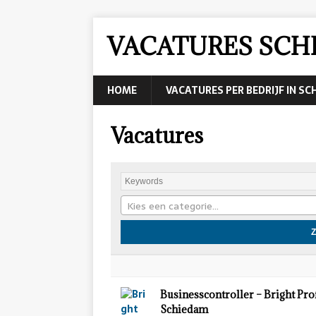
VACATURES SCH
HOME
VACATURES PER BEDRIJF IN S
Vacatures
Kies een categorie…
Businesscontroller – Bright Pro
Schiedam