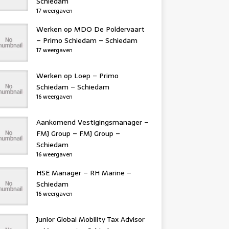
Schiedam
17 weergaven
Werken op MDO De Poldervaart
– Primo Schiedam – Schiedam
17 weergaven
Werken op Loep – Primo
Schiedam – Schiedam
16 weergaven
Aankomend Vestigingsmanager –
FMJ Group – FMJ Group –
Schiedam
16 weergaven
HSE Manager – RH Marine –
Schiedam
16 weergaven
Junior Global Mobility Tax Advisor