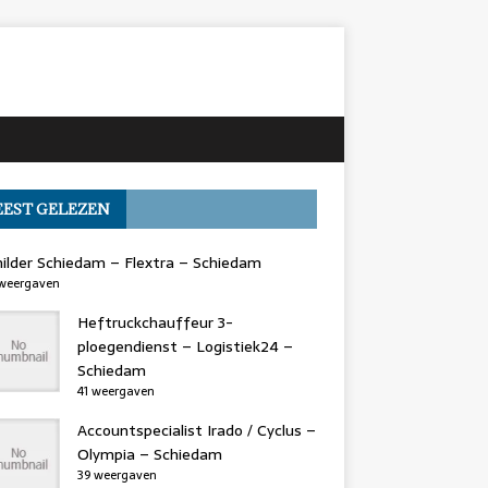
EST GELEZEN
hilder Schiedam – Flextra – Schiedam
weergaven
Heftruckchauffeur 3-
ploegendienst – Logistiek24 –
Schiedam
41 weergaven
Accountspecialist Irado / Cyclus –
Olympia – Schiedam
39 weergaven