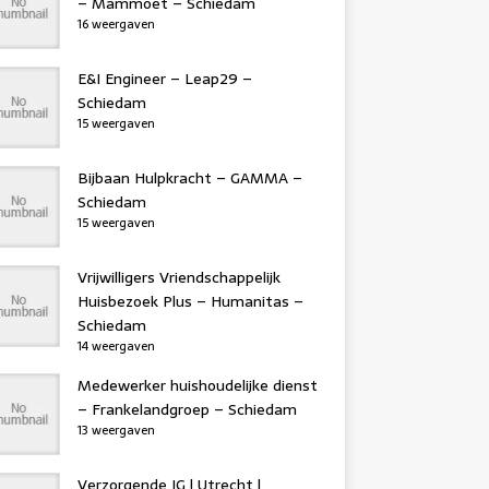
– Mammoet – Schiedam
16 weergaven
E&I Engineer – Leap29 –
Schiedam
15 weergaven
Bijbaan Hulpkracht – GAMMA –
Schiedam
15 weergaven
Vrijwilligers Vriendschappelijk
Huisbezoek Plus – Humanitas –
Schiedam
14 weergaven
Medewerker huishoudelijke dienst
– Frankelandgroep – Schiedam
13 weergaven
Verzorgende IG | Utrecht |