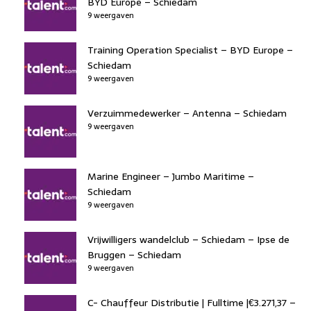
BYD Europe – Schiedam
9 weergaven
Training Operation Specialist – BYD Europe –
Schiedam
9 weergaven
Verzuimmedewerker – Antenna – Schiedam
9 weergaven
Marine Engineer – Jumbo Maritime –
Schiedam
9 weergaven
Vrijwilligers wandelclub – Schiedam – Ipse de
Bruggen – Schiedam
9 weergaven
C- Chauffeur Distributie | Fulltime |€3.271,37 –