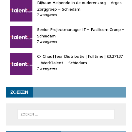
Bijbaan Helpende in de ouderenzorg – Argos
Zorggroep – Schiedam
7 weergaven
Senior Projectmanager IT – Facilicom Groep –
Schiedam
7 weergaven
C- Chauffeur Distributie | Fulltime | €3.271,37
– WerkTalent – Schiedam
7 weergaven
ZOEKEN