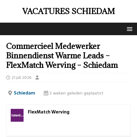
VACATURES SCHIEDAM
Commercieel Medewerker
Binnendienst Warme Leads –
FlexMatch Werving – Schiedam
21 juli 2026
Schiedam
2 weken geleden geplaatst
FlexMatch Werving