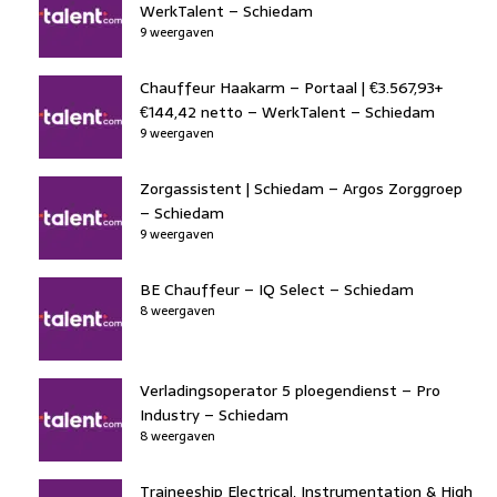
WerkTalent – Schiedam
9 weergaven
Chauffeur Haakarm – Portaal | €3.567,93+
€144,42 netto – WerkTalent – Schiedam
9 weergaven
Zorgassistent | Schiedam – Argos Zorggroep
– Schiedam
9 weergaven
BE Chauffeur – IQ Select – Schiedam
8 weergaven
Verladingsoperator 5 ploegendienst – Pro
Industry – Schiedam
8 weergaven
Traineeship Electrical, Instrumentation & High