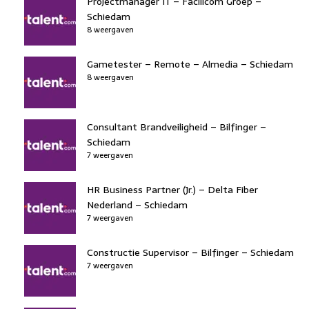
Projectmanager IT – Facilicom Groep –
Schiedam
8 weergaven
Gametester – Remote – Almedia – Schiedam
8 weergaven
Consultant Brandveiligheid – Bilfinger –
Schiedam
7 weergaven
HR Business Partner (Jr.) – Delta Fiber
Nederland – Schiedam
7 weergaven
Constructie Supervisor – Bilfinger – Schiedam
7 weergaven