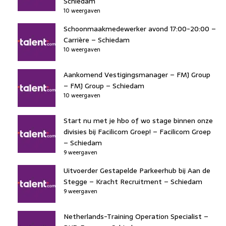
Schiedam
10 weergaven
Schoonmaakmedewerker avond 17:00-20:00 –
Carrière – Schiedam
10 weergaven
Aankomend Vestigingsmanager – FMJ Group
– FMJ Group – Schiedam
10 weergaven
Start nu met je hbo of wo stage binnen onze
divisies bij Facilicom Groep! – Facilicom Groep
– Schiedam
9 weergaven
Uitvoerder Gestapelde Parkeerhub bij Aan de
Stegge – Kracht Recruitment – Schiedam
9 weergaven
Netherlands-Training Operation Specialist –