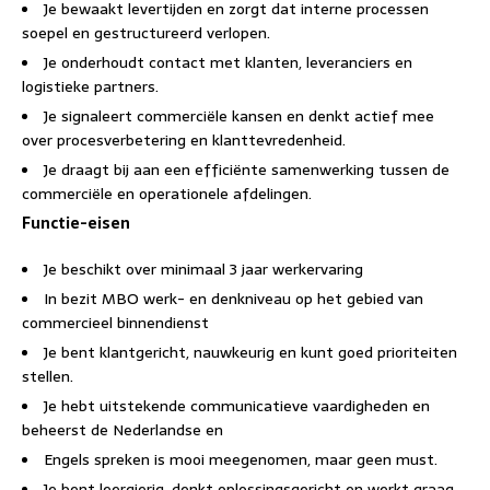
Je bewaakt levertijden en zorgt dat interne processen
soepel en gestructureerd verlopen.
Je onderhoudt contact met klanten, leveranciers en
logistieke partners.
Je signaleert commerciële kansen en denkt actief mee
over procesverbetering en klanttevredenheid.
Je draagt bij aan een efficiënte samenwerking tussen de
commerciële en operationele afdelingen.
Functie-eisen
Je beschikt over minimaal 3 jaar werkervaring
In bezit MBO werk- en denkniveau op het gebied van
commercieel binnendienst
Je bent klantgericht, nauwkeurig en kunt goed prioriteiten
stellen.
Je hebt uitstekende communicatieve vaardigheden en
beheerst de Nederlandse en
Engels spreken is mooi meegenomen, maar geen must.
Je bent leergierig, denkt oplossingsgericht en werkt graag