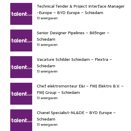
Technical Tender & Project Interface Manager
-Europe – BYD Europe – Schiedam
13 weergaven
Senior Designer Pipelines – Bilfinger –
Schiedam
13 weergaven
Vacature Schilder Schiedam – Flextra –
Schiedam
13 weergaven
Chef elektromonteur E&I – FMJ Elektro B.V. –
FMJ Group – Schiedam
13 weergaven
Chanel Specialist-NL&DE – BYD Europe –
Schiedam
13 weergaven