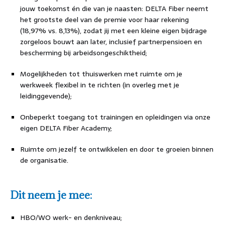
jouw toekomst én die van je naasten: DELTA Fiber neemt
het grootste deel van de premie voor haar rekening
(18,97% vs. 8,13%), zodat jij met een kleine eigen bijdrage
zorgeloos bouwt aan later, inclusief partnerpensioen en
bescherming bij arbeidsongeschiktheid;
Mogelijkheden tot thuiswerken met ruimte om je
werkweek flexibel in te richten (in overleg met je
leidinggevende);
Onbeperkt toegang tot trainingen en opleidingen via onze
eigen DELTA Fiber Academy;
Ruimte om jezelf te ontwikkelen en door te groeien binnen
de organisatie.
Dit neem je mee:
HBO/WO werk- en denkniveau;