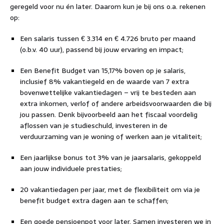
geregeld voor nu én later. Daarom kun je bij ons o.a. rekenen
op:
Een salaris tussen € 3.314 en € 4.726 bruto per maand
(o.b.v. 40 uur), passend bij jouw ervaring en impact;
Een Benefit Budget van 15,17% boven op je salaris,
inclusief 8% vakantiegeld en de waarde van 7 extra
bovenwettelijke vakantiedagen – vrij te besteden aan
extra inkomen, verlof of andere arbeidsvoorwaarden die bij
jou passen. Denk bijvoorbeeld aan het fiscaal voordelig
aflossen van je studieschuld, investeren in de
verduurzaming van je woning of werken aan je vitaliteit;
Een jaarlijkse bonus tot 3% van je jaarsalaris, gekoppeld
aan jouw individuele prestaties;
20 vakantiedagen per jaar, met de flexibiliteit om via je
benefit budget extra dagen aan te schaffen;
Een goede pensioenpot voor later. Samen investeren we in