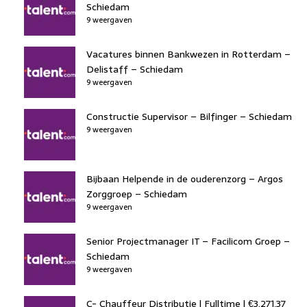
Schiedam
9 weergaven
Vacatures binnen Bankwezen in Rotterdam –
Delistaff – Schiedam
9 weergaven
Constructie Supervisor – Bilfinger – Schiedam
9 weergaven
Bijbaan Helpende in de ouderenzorg – Argos
Zorggroep – Schiedam
9 weergaven
Senior Projectmanager IT – Facilicom Groep –
Schiedam
9 weergaven
C- Chauffeur Distributie | Fulltime | €3.271,37