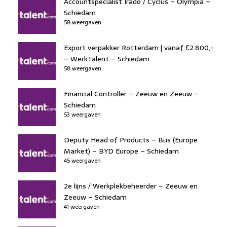
Accountspecialist Irado / Cyclus – Olympia –
Schiedam
58 weergaven
Export verpakker Rotterdam | vanaf €2.800,-
– WerkTalent – Schiedam
58 weergaven
Financial Controller – Zeeuw en Zeeuw –
Schiedam
53 weergaven
Deputy Head of Products – Bus (Europe
Market) – BYD Europe – Schiedam
45 weergaven
2e lijns / Werkplekbeheerder – Zeeuw en
Zeeuw – Schiedam
41 weergaven