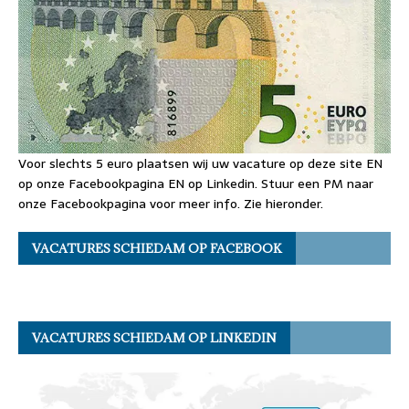
Voor slechts 5 euro plaatsen wij uw vacature op deze site EN
op onze Facebookpagina EN op Linkedin. Stuur een PM naar
onze Facebookpagina voor meer info. Zie hieronder.
VACATURES SCHIEDAM OP FACEBOOK
VACATURES SCHIEDAM OP LINKEDIN