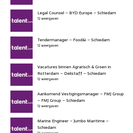
Legal Counsel – BYD Europe – Schiedam
12 weergaven
Tendermanager – Food&i – Schiedam
12 weergaven
Vacatures binnen Agrarisch & Groen in
Rotterdam – Delistaff – Schiedam
12 weergaven
Aankomend Vestigingsmanager – FMJ Group
– FMJ Group – Schiedam
12 weergaven
Marine Engineer – Jumbo Maritime –
Schiedam
12 weergaven