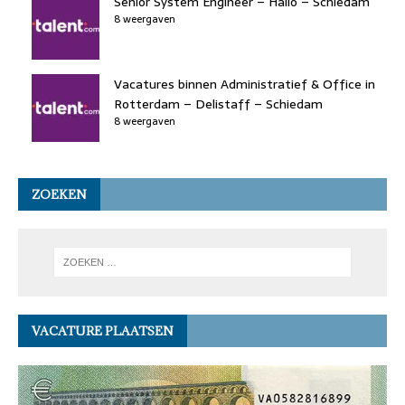
Senior System Engineer – Hallo – Schiedam
8 weergaven
Vacatures binnen Administratief & Office in
Rotterdam – Delistaff – Schiedam
8 weergaven
ZOEKEN
VACATURE PLAATSEN