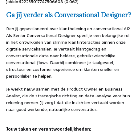
Jobid=622235017747506608 (0.062)
Ga jij verder als Conversational Designer?
Ben jij gepassioneerd over klantbeleving en conversational AI?
Als Senior Conversational Designer speel je een belangrijke rol
in het ontwikkelen van slimme klantinteracties binnen onze
digitale servicekanalen. Je vertaalt klantgedrag en
conversationele data naar heldere, gebruiksvriendelijke
conversational flows. Daarbij combineer je taalgevoel,
structuur en customer experience om klanten sneller en
persoonlijker te
helpen.
Je werkt nauw samen met de Product Owner en Business
Analist, die de strategische richting en data-analyse voor hun
rekening nemen. Jij zorgt dat die inzichten vertaald worden
naar goed werkende, natuurlijke conversaties.
Jouw taken en verantwoordelijkheden: