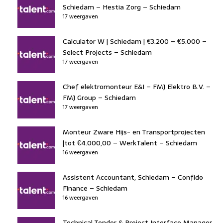
Schiedam – Hestia Zorg – Schiedam
17 weergaven
Calculator W | Schiedam | €3.200 – €5.000 –
Select Projects – Schiedam
17 weergaven
Chef elektromonteur E&I – FMJ Elektro B.V. –
FMJ Group – Schiedam
17 weergaven
Monteur Zware Hijs- en Transportprojecten
|tot €4.000,00 – WerkTalent – Schiedam
16 weergaven
Assistent Accountant, Schiedam – Confido
Finance – Schiedam
16 weergaven
Technical Tender & Project Interface Manager