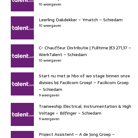
10 weergaven
Leerling Dakdekker – Ymatch – Schiedam
10 weergaven
C- Chauffeur Distributie | Fulltime |€3.271,37 –
WerkTalent – Schiedam
10 weergaven
Start nu met je hbo of wo stage binnen onze
divisies bij Facilicom Groep! – Facilicom Groep
– Schiedam
9 weergaven
Traineeship Electrical, Instrumentation & High
Voltage – Bilfinger – Schiedam
9 weergaven
Project Assistent – A de Jong Groep –