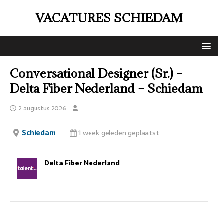
VACATURES SCHIEDAM
Conversational Designer (Sr.) –
Delta Fiber Nederland – Schiedam
2 augustus 2026
Schiedam
1 week geleden geplaatst
Delta Fiber Nederland