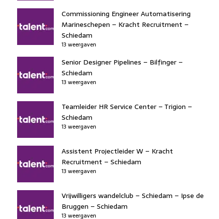
Commissioning Engineer Automatisering
Marineschepen – Kracht Recruitment –
Schiedam
13 weergaven
Senior Designer Pipelines – Bilfinger –
Schiedam
13 weergaven
Teamleider HR Service Center – Trigion –
Schiedam
13 weergaven
Assistent Projectleider W – Kracht
Recruitment – Schiedam
13 weergaven
Vrijwilligers wandelclub – Schiedam – Ipse de
Bruggen – Schiedam
13 weergaven