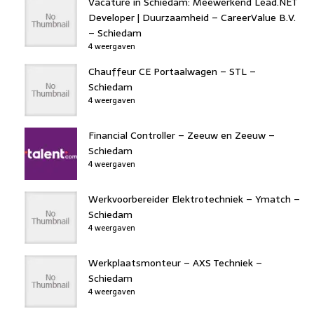
Vacature in Schiedam: Meewerkend Lead.NET
Developer | Duurzaamheid – CareerValue B.V.
– Schiedam
4 weergaven
Chauffeur CE Portaalwagen – STL –
Schiedam
4 weergaven
Financial Controller – Zeeuw en Zeeuw –
Schiedam
4 weergaven
Werkvoorbereider Elektrotechniek – Ymatch –
Schiedam
4 weergaven
Werkplaatsmonteur – AXS Techniek –
Schiedam
4 weergaven