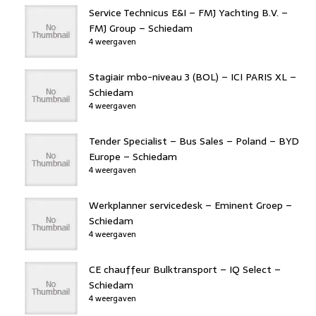
Service Technicus E&I – FMJ Yachting B.V. –
FMJ Group – Schiedam
4 weergaven
Stagiair mbo-niveau 3 (BOL) – ICI PARIS XL –
Schiedam
4 weergaven
Tender Specialist – Bus Sales – Poland – BYD
Europe – Schiedam
4 weergaven
Werkplanner servicedesk – Eminent Groep –
Schiedam
4 weergaven
CE chauffeur Bulktransport – IQ Select –
Schiedam
4 weergaven