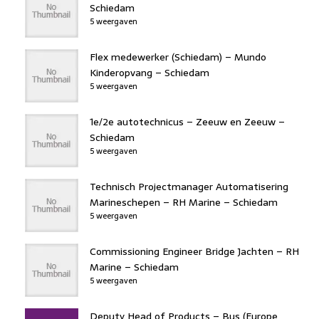
Schiedam
5 weergaven
Flex medewerker (Schiedam) – Mundo
Kinderopvang – Schiedam
5 weergaven
1e/2e autotechnicus – Zeeuw en Zeeuw –
Schiedam
5 weergaven
Technisch Projectmanager Automatisering
Marineschepen – RH Marine – Schiedam
5 weergaven
Commissioning Engineer Bridge Jachten – RH
Marine – Schiedam
5 weergaven
Deputy Head of Products – Bus (Europe