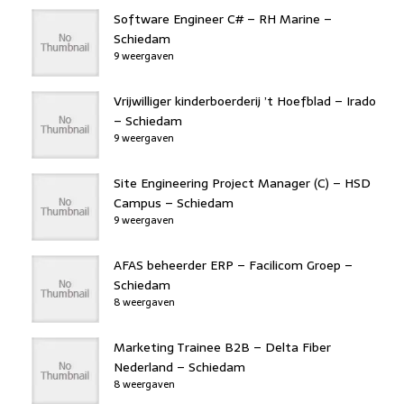
Software Engineer C# – RH Marine –
Schiedam
9 weergaven
Vrijwilliger kinderboerderij ’t Hoefblad – Irado
– Schiedam
9 weergaven
Site Engineering Project Manager (C) – HSD
Campus – Schiedam
9 weergaven
AFAS beheerder ERP – Facilicom Groep –
Schiedam
8 weergaven
Marketing Trainee B2B – Delta Fiber
Nederland – Schiedam
8 weergaven