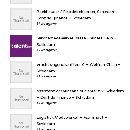
Boekhouder / Relatiebeheerder, Schiedam –
Confido-finance – Schiedam
39 weergaven
Servicemedewerker Kassa – Albert Heijn –
Schiedam
36 weergaven
Vrachtwagenchauffeur C – WolframChain –
Schiedam
33 weergaven
Assistent Accountant Auditpraktijk, Schiedam
– Confido Finance – Schiedam
33 weergaven
Logistiek Medewerker – Mammoet –
Schiedam
29 weergaven