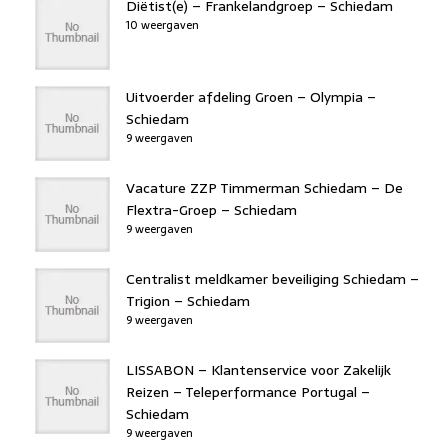
Diëtist(e) – Frankelandgroep – Schiedam
10 weergaven
Uitvoerder afdeling Groen – Olympia –
Schiedam
9 weergaven
Vacature ZZP Timmerman Schiedam – De
Flextra-Groep – Schiedam
9 weergaven
Centralist meldkamer beveiliging Schiedam –
Trigion – Schiedam
9 weergaven
LISSABON – Klantenservice voor Zakelijk
Reizen – Teleperformance Portugal –
Schiedam
9 weergaven