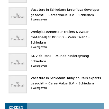
Vacature in Schiedam: Junior Java developer
gezocht! – CareerValue B.V. – Schiedam
3 weergaven
Werkplaatsmonteur trailers & zwaar
materieel| €3.800,00 – Werk Talent –
Schiedam
3 weergaven
KDV de Rank – Mundo Kinderopvang –
Schiedam
3 weergaven
Vacature in Schiedam: Ruby on Rails experts
gezocht! – CareerValue B.V. – Schiedam
3 weergaven
ZOEKEN