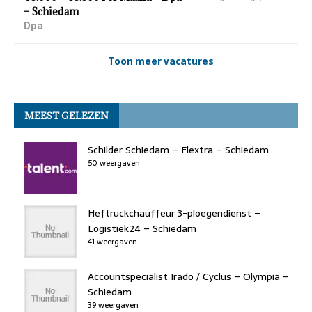
– Schiedam
Dpa
Toon meer vacatures
MEEST GELEZEN
Schilder Schiedam – Flextra – Schiedam
50 weergaven
Heftruckchauffeur 3-ploegendienst –
Logistiek24 – Schiedam
41 weergaven
Accountspecialist Irado / Cyclus – Olympia –
Schiedam
39 weergaven