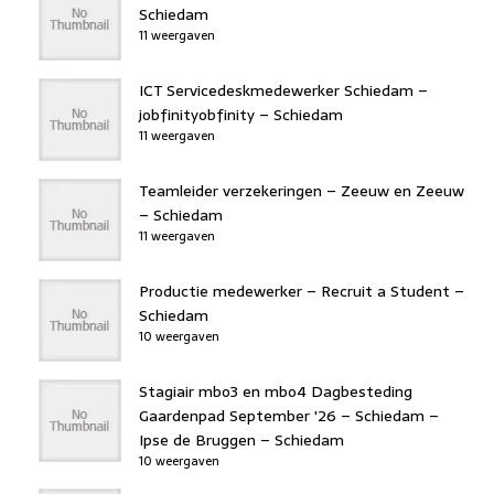
Schiedam
11 weergaven
ICT Servicedeskmedewerker Schiedam –
jobfinityobfinity – Schiedam
11 weergaven
Teamleider verzekeringen – Zeeuw en Zeeuw
– Schiedam
11 weergaven
Productie medewerker – Recruit a Student –
Schiedam
10 weergaven
Stagiair mbo3 en mbo4 Dagbesteding
Gaardenpad September '26 – Schiedam –
Ipse de Bruggen – Schiedam
10 weergaven