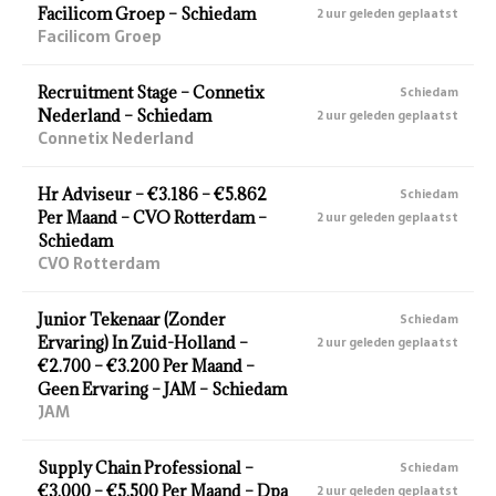
Facilicom Groep – Schiedam
2 uur geleden geplaatst
Facilicom Groep
Recruitment Stage – Connetix
Schiedam
Nederland – Schiedam
2 uur geleden geplaatst
Connetix Nederland
Hr Adviseur – €3.186 – €5.862
Schiedam
Per Maand – CVO Rotterdam –
2 uur geleden geplaatst
Schiedam
CVO Rotterdam
Junior Tekenaar (Zonder
Schiedam
Ervaring) In Zuid-Holland –
2 uur geleden geplaatst
€2.700 – €3.200 Per Maand –
Geen Ervaring – JAM – Schiedam
JAM
Supply Chain Professional –
Schiedam
€3.000 – €5.500 Per Maand – Dpa
2 uur geleden geplaatst