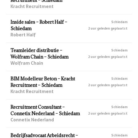
Recruitment – Schiedam
Kracht Recruitment
Inside sales – Robert Half –
Schiedam
Schiedam
2 uur geleden geplaatst
Robert Half
Teamleider distributie –
Schiedam
Wolfram Chain – Schiedam
2 uur geleden geplaatst
Wolfram Chain
BIM Modelleur Beton – Kracht
Schiedam
Recruitment – Schiedam
2 uur geleden geplaatst
Kracht Recruitment
Recruitment Consultant –
Schiedam
Connetix Nederland – Schiedam
2 uur geleden geplaatst
Connetix Nederland
Bedrijfsadvocaat Arbeidsrecht –
Schiedam