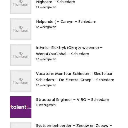
Highcare – Schiedam
13 weergaven
Helpende ( – Careyn – Schiedam
12 weergaven
Inżynier Elektryk (Okręty wojenne) –
Work4YouGlobal – Schiedam
12 weergaven
Vacature: Monteur Schiedam | Sleutelaar
Schiedam – De Flextra-Groep – Schiedam
12 weergaven
Structural Engineer – VIRO – Schiedam
11 weergaven
Systeembeheerder – Zeeuw en Zeeuw –