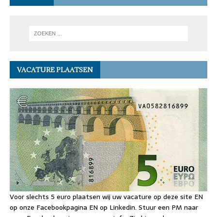
VACATURE PLAATSEN
Voor slechts 5 euro plaatsen wij uw vacature op deze site EN
op onze Facebookpagina EN op Linkedin. Stuur een PM naar