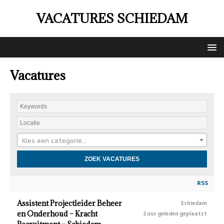
VACATURES SCHIEDAM
Vacatures
Kies een categorie…
RSS
Assistent Projectleider Beheer
Schiedam
en Onderhoud – Kracht
2 uur geleden geplaatst