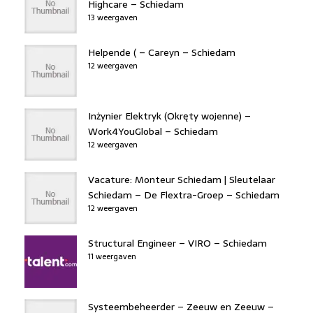
Highcare – Schiedam
13 weergaven
Helpende ( – Careyn – Schiedam
12 weergaven
Inżynier Elektryk (Okręty wojenne) –
Work4YouGlobal – Schiedam
12 weergaven
Vacature: Monteur Schiedam | Sleutelaar
Schiedam – De Flextra-Groep – Schiedam
12 weergaven
Structural Engineer – VIRO – Schiedam
11 weergaven
Systeembeheerder – Zeeuw en Zeeuw –