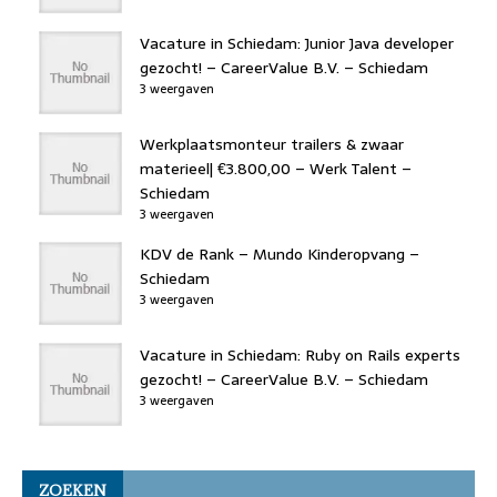
Vacature in Schiedam: Junior Java developer
gezocht! – CareerValue B.V. – Schiedam
3 weergaven
Werkplaatsmonteur trailers & zwaar
materieel| €3.800,00 – Werk Talent –
Schiedam
3 weergaven
KDV de Rank – Mundo Kinderopvang –
Schiedam
3 weergaven
Vacature in Schiedam: Ruby on Rails experts
gezocht! – CareerValue B.V. – Schiedam
3 weergaven
ZOEKEN