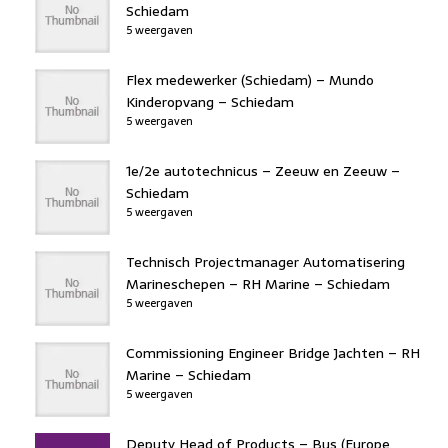
Schiedam
5 weergaven
Flex medewerker (Schiedam) – Mundo
Kinderopvang – Schiedam
5 weergaven
1e/2e autotechnicus – Zeeuw en Zeeuw –
Schiedam
5 weergaven
Technisch Projectmanager Automatisering
Marineschepen – RH Marine – Schiedam
5 weergaven
Commissioning Engineer Bridge Jachten – RH
Marine – Schiedam
5 weergaven
Deputy Head of Products – Bus (Europe