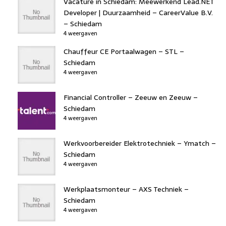
Vacature in Schiedam: Meewerkend Lead.NET
Developer | Duurzaamheid – CareerValue B.V.
– Schiedam
4 weergaven
Chauffeur CE Portaalwagen – STL –
Schiedam
4 weergaven
Financial Controller – Zeeuw en Zeeuw –
Schiedam
4 weergaven
Werkvoorbereider Elektrotechniek – Ymatch –
Schiedam
4 weergaven
Werkplaatsmonteur – AXS Techniek –
Schiedam
4 weergaven