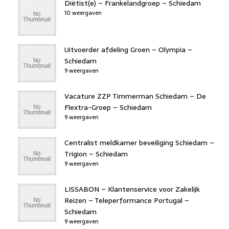
Diëtist(e) – Frankelandgroep – Schiedam
10 weergaven
Uitvoerder afdeling Groen – Olympia –
Schiedam
9 weergaven
Vacature ZZP Timmerman Schiedam – De
Flextra-Groep – Schiedam
9 weergaven
Centralist meldkamer beveiliging Schiedam –
Trigion – Schiedam
9 weergaven
LISSABON – Klantenservice voor Zakelijk
Reizen – Teleperformance Portugal –
Schiedam
9 weergaven