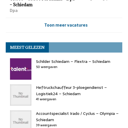
– Schiedam
Dpa
Toon meer vacatures
MEEST GELEZEN
Schilder Schiedam – Flextra – Schiedam
50 weergaven
Heftruckchauffeur 3-ploegendienst –
Logistiek24 – Schiedam
41 weergaven
Accountspecialist Irado / Cyclus – Olympia –
Schiedam
39 weergaven