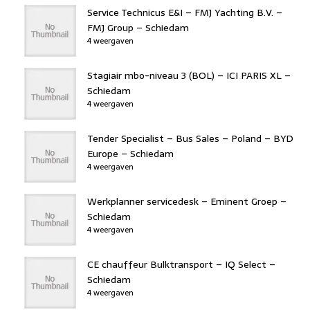
Service Technicus E&I – FMJ Yachting B.V. –
FMJ Group – Schiedam
4 weergaven
Stagiair mbo-niveau 3 (BOL) – ICI PARIS XL –
Schiedam
4 weergaven
Tender Specialist – Bus Sales – Poland – BYD
Europe – Schiedam
4 weergaven
Werkplanner servicedesk – Eminent Groep –
Schiedam
4 weergaven
CE chauffeur Bulktransport – IQ Select –
Schiedam
4 weergaven