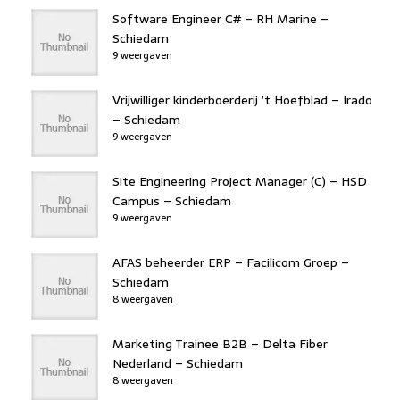
Software Engineer C# – RH Marine –
Schiedam
9 weergaven
Vrijwilliger kinderboerderij ’t Hoefblad – Irado
– Schiedam
9 weergaven
Site Engineering Project Manager (C) – HSD
Campus – Schiedam
9 weergaven
AFAS beheerder ERP – Facilicom Groep –
Schiedam
8 weergaven
Marketing Trainee B2B – Delta Fiber
Nederland – Schiedam
8 weergaven