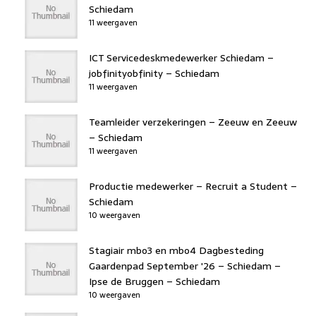
Schiedam
11 weergaven
ICT Servicedeskmedewerker Schiedam –
jobfinityobfinity – Schiedam
11 weergaven
Teamleider verzekeringen – Zeeuw en Zeeuw
– Schiedam
11 weergaven
Productie medewerker – Recruit a Student –
Schiedam
10 weergaven
Stagiair mbo3 en mbo4 Dagbesteding
Gaardenpad September '26 – Schiedam –
Ipse de Bruggen – Schiedam
10 weergaven