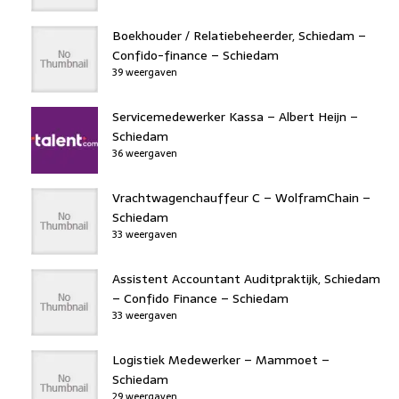
Boekhouder / Relatiebeheerder, Schiedam –
Confido-finance – Schiedam
39 weergaven
Servicemedewerker Kassa – Albert Heijn –
Schiedam
36 weergaven
Vrachtwagenchauffeur C – WolframChain –
Schiedam
33 weergaven
Assistent Accountant Auditpraktijk, Schiedam
– Confido Finance – Schiedam
33 weergaven
Logistiek Medewerker – Mammoet –
Schiedam
29 weergaven