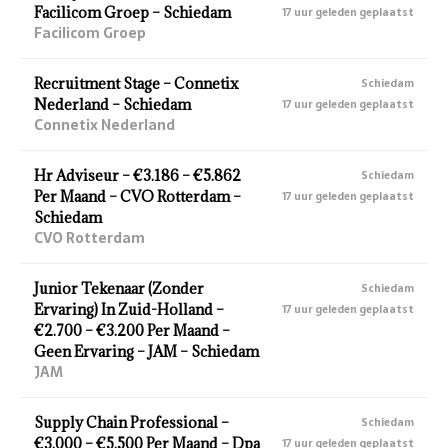
Facilicom Groep – Schiedam
17 uur geleden geplaatst
Facilicom Groep
Recruitment Stage – Connetix
Schiedam
Nederland – Schiedam
17 uur geleden geplaatst
Connetix Nederland
Hr Adviseur – €3.186 – €5.862
Schiedam
Per Maand – CVO Rotterdam –
17 uur geleden geplaatst
Schiedam
CVO Rotterdam
Junior Tekenaar (Zonder
Schiedam
Ervaring) In Zuid-Holland –
17 uur geleden geplaatst
€2.700 – €3.200 Per Maand –
Geen Ervaring – JAM – Schiedam
JAM
Supply Chain Professional –
Schiedam
€3.000 – €5.500 Per Maand – Dpa
17 uur geleden geplaatst