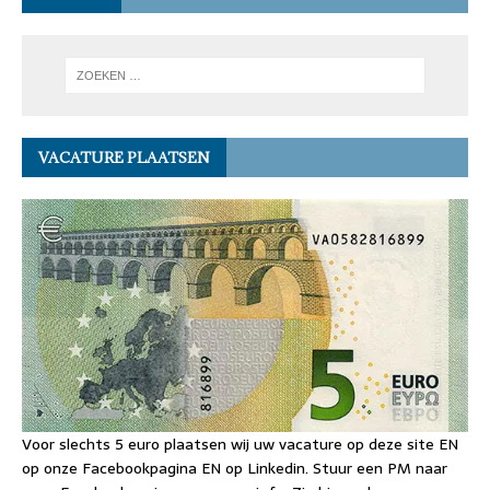
VACATURE PLAATSEN
Voor slechts 5 euro plaatsen wij uw vacature op deze site EN
op onze Facebookpagina EN op Linkedin. Stuur een PM naar