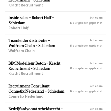
Recruitment – Schiedam
Kracht Recruitment
Inside sales – Robert Half –
Schiedam
Schiedam
17 uur geleden geplaatst
Robert Half
Teamleider distributie –
Schiedam
Wolfram Chain – Schiedam
17 uur geleden geplaatst
Wolfram Chain
BIM Modelleur Beton – Kracht
Schiedam
Recruitment – Schiedam
17 uur geleden geplaatst
Kracht Recruitment
Recruitment Consultant –
Schiedam
Connetix Nederland – Schiedam
17 uur geleden geplaatst
Connetix Nederland
Bedrijfsadvocaat Arbeidsrecht –
Schiedam