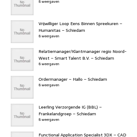
8 weergaven
Vrijwilliger Loop Eens Binnen Spreekuren –
Humanitas – Schiedam
8 weergaven
Relatiemanager/Klantmanager regio Noord-
West – Smart Talent B.V. – Schiedam
8 weergaven
Ordermanager – Hallo – Schiedam
8 weergaven
Leerling Verzorgende IG (BBL) –
Frankelandgroep – Schiedam
8 weergaven
Functional Application Specialist 3DX – CAD