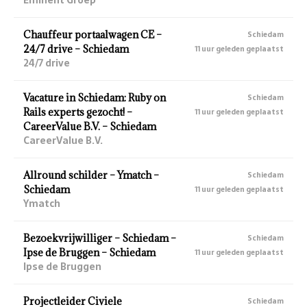
Chauffeur portaalwagen CE –
Schiedam
24/7 drive – Schiedam
11 uur geleden geplaatst
24/7 drive
Vacature in Schiedam: Ruby on
Schiedam
Rails experts gezocht! –
11 uur geleden geplaatst
CareerValue B.V. – Schiedam
CareerValue B.V.
Allround schilder – Ymatch –
Schiedam
Schiedam
11 uur geleden geplaatst
Ymatch
Bezoekvrijwilliger – Schiedam –
Schiedam
Ipse de Bruggen – Schiedam
11 uur geleden geplaatst
Ipse de Bruggen
Projectleider Civiele
Schiedam