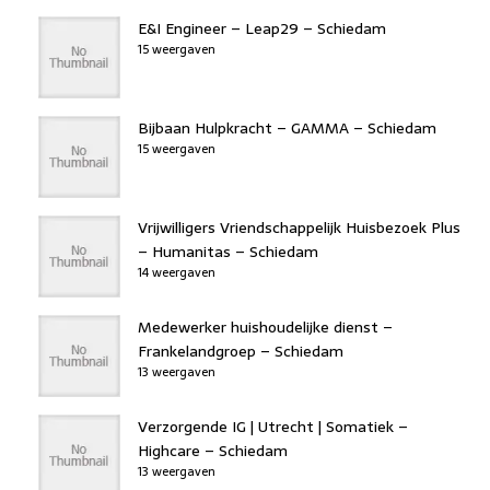
E&I Engineer – Leap29 – Schiedam
15 weergaven
Bijbaan Hulpkracht – GAMMA – Schiedam
15 weergaven
Vrijwilligers Vriendschappelijk Huisbezoek Plus
– Humanitas – Schiedam
14 weergaven
Medewerker huishoudelijke dienst –
Frankelandgroep – Schiedam
13 weergaven
Verzorgende IG | Utrecht | Somatiek –
Highcare – Schiedam
13 weergaven