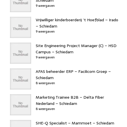
Schiedam
9 weergaven
Vrijwilliger kinderboerderij ’t Hoefblad – Irado
– Schiedam
9 weergaven
Site Engineering Project Manager (C) – HSD
Campus – Schiedam
9 weergaven
AFAS beheerder ERP – Facilicom Groep –
Schiedam
8 weergaven
Marketing Trainee B2B – Delta Fiber
Nederland – Schiedam
8 weergaven
SHE-Q Specialist – Mammoet – Schiedam