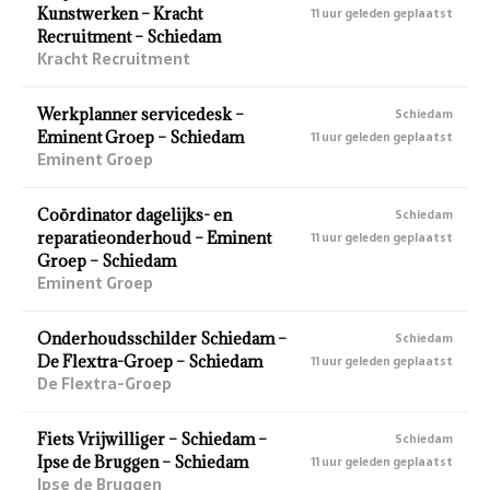
Kunstwerken – Kracht
11 uur geleden geplaatst
Recruitment – Schiedam
Kracht Recruitment
Werkplanner servicedesk –
Schiedam
Eminent Groep – Schiedam
11 uur geleden geplaatst
Eminent Groep
Coördinator dagelijks- en
Schiedam
reparatieonderhoud – Eminent
11 uur geleden geplaatst
Groep – Schiedam
Eminent Groep
Onderhoudsschilder Schiedam –
Schiedam
De Flextra-Groep – Schiedam
11 uur geleden geplaatst
De Flextra-Groep
Fiets Vrijwilliger – Schiedam –
Schiedam
Ipse de Bruggen – Schiedam
11 uur geleden geplaatst
Ipse de Bruggen