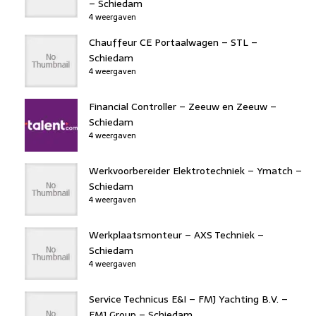
– Schiedam
4 weergaven
Chauffeur CE Portaalwagen – STL –
Schiedam
4 weergaven
Financial Controller – Zeeuw en Zeeuw –
Schiedam
4 weergaven
Werkvoorbereider Elektrotechniek – Ymatch –
Schiedam
4 weergaven
Werkplaatsmonteur – AXS Techniek –
Schiedam
4 weergaven
Service Technicus E&I – FMJ Yachting B.V. –
FMJ Group – Schiedam