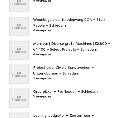
4 weergaven
Woonbegeleider Noodopvang COA – Start
People – Schiedam
4 weergaven
Monteur | Diverse grote Machines | €2.800 –
€4.400 – Select Projects – Schiedam
4 weergaven
Projectleider Civiele Kunstwerken –
Uitzendbureau – Schiedam
3 weergaven
Orderpicker – Perflexxion – Schiedam
3 weergaven
Leerling loodgieter – Zoetermeer –