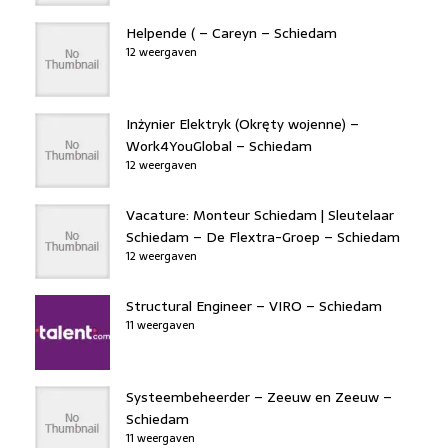
Helpende ( – Careyn – Schiedam
12 weergaven
Inżynier Elektryk (Okręty wojenne) –
Work4YouGlobal – Schiedam
12 weergaven
Vacature: Monteur Schiedam | Sleutelaar
Schiedam – De Flextra-Groep – Schiedam
12 weergaven
Structural Engineer – VIRO – Schiedam
11 weergaven
Systeembeheerder – Zeeuw en Zeeuw –
Schiedam
11 weergaven