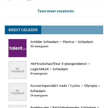
Toon meer vacatures
MEEST GELEZEN
Schilder Schiedam – Flextra – Schiedam
50 weergaven
Heftruckchauffeur 3-ploegendienst –
Logistiek24 – Schiedam
41 weergaven
Accountspecialist Irado / Cyclus – Olympia –
Schiedam
39 weergaven
Boekhouder / Relatiebeheerder, Schiedam –