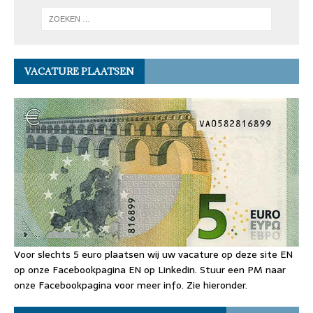
VACATURE PLAATSEN
Voor slechts 5 euro plaatsen wij uw vacature op deze site EN
op onze Facebookpagina EN op Linkedin. Stuur een PM naar
onze Facebookpagina voor meer info. Zie hieronder.