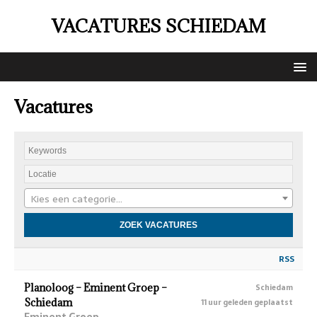
VACATURES SCHIEDAM
Vacatures
Kies een categorie…
RSS
Planoloog – Eminent Groep –
Schiedam
Schiedam
11 uur geleden geplaatst
Eminent Groep