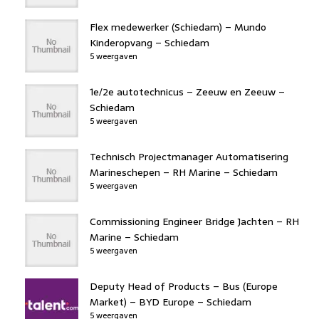
Flex medewerker (Schiedam) – Mundo
Kinderopvang – Schiedam
5 weergaven
1e/2e autotechnicus – Zeeuw en Zeeuw –
Schiedam
5 weergaven
Technisch Projectmanager Automatisering
Marineschepen – RH Marine – Schiedam
5 weergaven
Commissioning Engineer Bridge Jachten – RH
Marine – Schiedam
5 weergaven
Deputy Head of Products – Bus (Europe
Market) – BYD Europe – Schiedam
5 weergaven