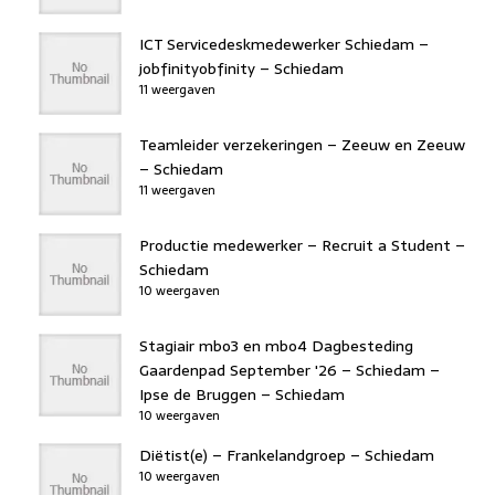
ICT Servicedeskmedewerker Schiedam –
jobfinityobfinity – Schiedam
11 weergaven
Teamleider verzekeringen – Zeeuw en Zeeuw
– Schiedam
11 weergaven
Productie medewerker – Recruit a Student –
Schiedam
10 weergaven
Stagiair mbo3 en mbo4 Dagbesteding
Gaardenpad September '26 – Schiedam –
Ipse de Bruggen – Schiedam
10 weergaven
Diëtist(e) – Frankelandgroep – Schiedam
10 weergaven