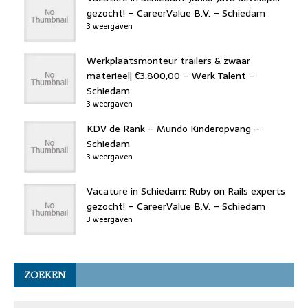
gezocht! – CareerValue B.V. – Schiedam
3 weergaven
Werkplaatsmonteur trailers & zwaar
materieel| €3.800,00 – Werk Talent –
Schiedam
3 weergaven
KDV de Rank – Mundo Kinderopvang –
Schiedam
3 weergaven
Vacature in Schiedam: Ruby on Rails experts
gezocht! – CareerValue B.V. – Schiedam
3 weergaven
ZOEKEN