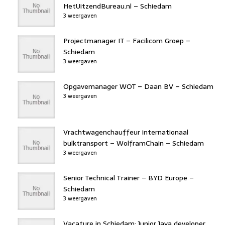
HetUitzendBureau.nl – Schiedam
3 weergaven
Projectmanager IT – Facilicom Groep –
Schiedam
3 weergaven
Opgavemanager WOT – Daan BV – Schiedam
3 weergaven
Vrachtwagenchauffeur internationaal
bulktransport – WolframChain – Schiedam
3 weergaven
Senior Technical Trainer – BYD Europe –
Schiedam
3 weergaven
Vacature in Schiedam: Junior Java developer