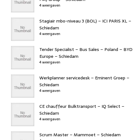
4 weergaven
Stagiair mbo-niveau 3 (BOL) – ICI PARIS XL –
Schiedam
4 weergaven
Tender Specialist – Bus Sales – Poland – BYD
Europe – Schiedam
4 weergaven
Werkplanner servicedesk – Eminent Groep –
Schiedam
4 weergaven
CE chauffeur Bulktransport – IQ Select –
Schiedam
4 weergaven
Scrum Master – Mammoet – Schiedam