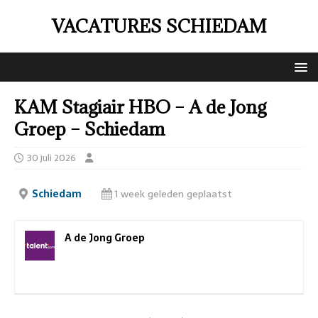
VACATURES SCHIEDAM
KAM Stagiair HBO – A de Jong
Groep – Schiedam
30 juli 2026
Schiedam
1 week geleden geplaatst
A de Jong Groep