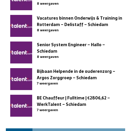
8 weergaven
Vacatures binnen Onderwijs & Training in
Rotterdam – Delistaff – Schiedam
8 weergaven
Senior System Engineer – Hallo –
Schiedam
8 weergaven
Bijbaan Helpende in de ouderenzorg –
Argos Zorggroep – Schiedam
7 weergaven
BE Chauffeur | Fulltime | €2806,62 –
WerkTalent – Schiedam
7 weergaven