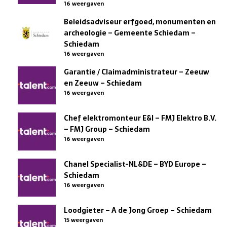
16 weergaven
Beleidsadviseur erfgoed, monumenten en
archeologie – Gemeente Schiedam –
Schiedam
16 weergaven
Garantie / Claimadministrateur – Zeeuw
en Zeeuw – Schiedam
16 weergaven
Chef elektromonteur E&I – FMJ Elektro B.V.
– FMJ Group – Schiedam
16 weergaven
Chanel Specialist-NL&DE – BYD Europe –
Schiedam
16 weergaven
Loodgieter – A de Jong Groep – Schiedam
15 weergaven