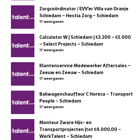
Zorgcoördinator / EVV'er Villa van Oranje
Schiedam – Hestia Zorg – Schiedam
17 weergaven
Calculator W | Schiedam | €3.200 – €5.000
– Select Projects – Schiedam
17 weergaven
Klantenservice Medewerker Aftersales –
Zeeuw en Zeeuw – Schiedam
17 weergaven
Bakwagenchauffeur C Horeca – Transport
People – Schiedam
17 weergaven
Monteur Zware Hijs- en
Transportprojecten |tot €4.000,00 –
WerkTalent – Schiedam