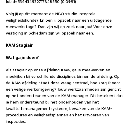
Jobid=534434932717848550 (0.0991)
Volg jij op dit moment de HBO studie Integrale
veiligheidskunde? En ben jij opzoek naar een uitdagende
meewerkstage? Dan zijn wij op zoek naar jou! Voor onze
vestiging in Schiedam zijn wij opzoek naar een:
KAM Stagiair
Wat ga je doen?
Als stagiair op onze afdeling KAM, ga je meewerken en
meekijken bij verschillende disciplines binnen de afdeling. Op
de KAM afdeling staat deze vraag centraal; hoe zorg ik voor
een veilige werkomgeving? Jouw werkzaamheden zijn gericht
op het ondersteunen van de KAM manager. Dit betekent dat
je hem ondersteund bij het onderhouden van het
kwaliteitsmanagementsysteem, bewaken van de KAM-
procedures en veiligheidsplannen en het uitvoeren van
inspecties.