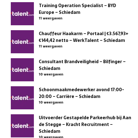
Training Operation Specialist – BYD
Europe – Schiedam
11 weergaven
Chauffeur Haakarm – Portaal | €3.567,93+
€144,42 netto – WerkTalent – Schiedam
11 weergaven
Consultant Brandveiligheid – Bilfinger –
Schiedam
10 weergaven
Schoonmaakmedewerker avond 17:00-
20:00 – Carrière – Schiedam
10 weergaven
Uitvoerder Gestapelde Parkeerhub bij Aan
de Stegge – Kracht Recruitment –
Schiedam
10 weergaven