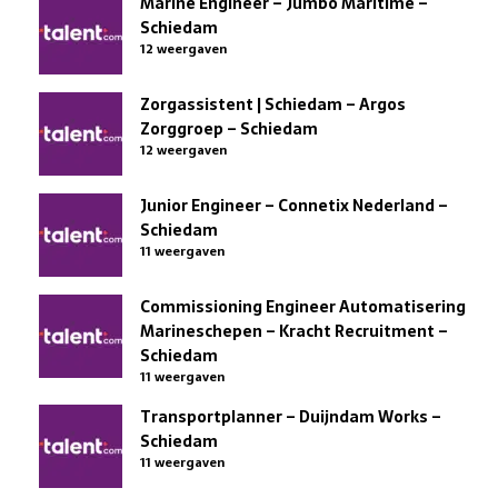
Marine Engineer – Jumbo Maritime –
Schiedam
12 weergaven
Zorgassistent | Schiedam – Argos
Zorggroep – Schiedam
12 weergaven
Junior Engineer – Connetix Nederland –
Schiedam
11 weergaven
Commissioning Engineer Automatisering
Marineschepen – Kracht Recruitment –
Schiedam
11 weergaven
Transportplanner – Duijndam Works –
Schiedam
11 weergaven