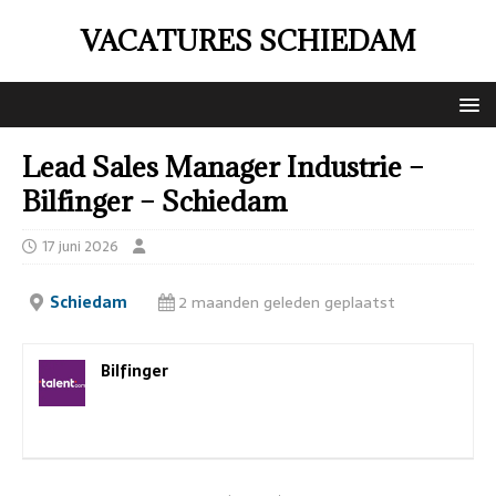
VACATURES SCHIEDAM
Lead Sales Manager Industrie –
Bilfinger – Schiedam
17 juni 2026
Schiedam
2 maanden geleden geplaatst
Bilfinger