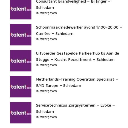
Consultant Brandveiligheid – Bilfinger –
Schiedam
10 weergaven
Schoonmaakmedewerker avond 17:00-20:00 –
Carrière – Schiedam
10 weergaven
Uitvoerder Gestapelde Parkeerhub bij Aan de
Stegge – Kracht Recruitment – Schiedam
10 weergaven
Netherlands-Training Operation Specialist –
BYD Europe – Schiedam
10 weergaven
Servicetechnicus Zorgsystemen – Evoke –
Schiedam
10 weergaven