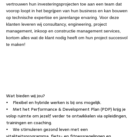
vertrouwen hun investeringsprojecten toe aan een team dat
voorop loopt in het begrijpen van hun business en kan bouwen
op technische expertise en jarenlange ervaring. Voor deze
klanten leveren wij consultancy, engineering, project
management, inkoop en constructie management services,
kortom alles wat de klant nodig heeft om hun project succesvol
te maken!
Wat bieden wij jou?
• Flexibel en hybride werken is bij ons mogelijk.
• Met het Performance & Development Plan (PDP) krijg je
volop ruimte om jezelf verder te ontwikkelen via opleidingen,
trainingen en coaching.
• We stimuleren gezond leven met een
vitaliteitsprogramma, fiets- en fitnessregelingen en