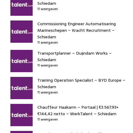
Schiedam
11 weergaven
Commissioning Engineer Automatisering
Marineschepen – Kracht Recruitment –
Schiedam
11 weergaven
Transportplanner – Duijndam Works –
Schiedam
11 weergaven
Training Operation Specialist – BYD Europe –
Schiedam
11 weergaven
Chauffeur Haakarm – Portaal | €3.567,93+
€144,42 netto – WerkTalent – Schiedam
11 weergaven