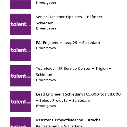
14 weergaven
Senior Designer Pipelines – Bilfinger –
Schiedam
13 weergaven
E&I Engineer – Leap29 – Schiedam
13 weergaven
Teamleider HR Service Center – Trigion –
Schiedam
13 weergaven
Lead Engineer | Schiedam | €5.000 tot €8.000
– Select Projects – Schiedam
13 weergaven
Assistent Projectleider W – Kracht
Recruitment – Schiedam