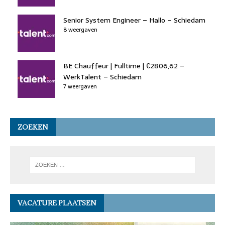
Senior System Engineer – Hallo – Schiedam
8 weergaven
BE Chauffeur | Fulltime | €2806,62 –
WerkTalent – Schiedam
7 weergaven
ZOEKEN
VACATURE PLAATSEN