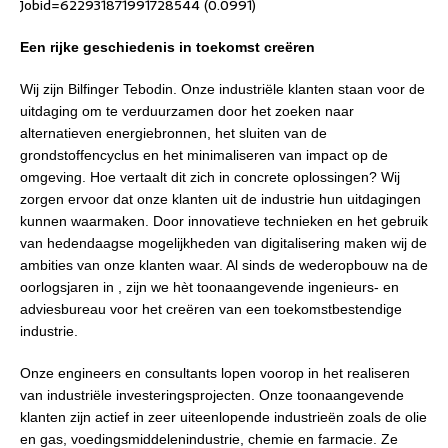
Jobid=622931871991728544 (0.0991)
Een rijke geschiedenis in toekomst creëren
Wij zijn Bilfinger Tebodin. Onze industriële klanten staan voor de
uitdaging om te verduurzamen door het zoeken naar
alternatieven energiebronnen, het sluiten van de
grondstoffencyclus en het minimaliseren van impact op de
omgeving. Hoe vertaalt dit zich in concrete oplossingen? Wij
zorgen ervoor dat onze klanten uit de industrie hun uitdagingen
kunnen waarmaken. Door innovatieve technieken en het gebruik
van hedendaagse mogelijkheden van digitalisering maken wij de
ambities van onze klanten waar. Al sinds de wederopbouw na de
oorlogsjaren in , zijn we hèt toonaangevende ingenieurs- en
adviesbureau voor het creëren van een toekomstbestendige
industrie.
Onze engineers en consultants lopen voorop in het realiseren
van industriële investeringsprojecten. Onze toonaangevende
klanten zijn actief in zeer uiteenlopende industrieën zoals de olie
en gas, voedingsmiddelenindustrie, chemie en farmacie. Ze