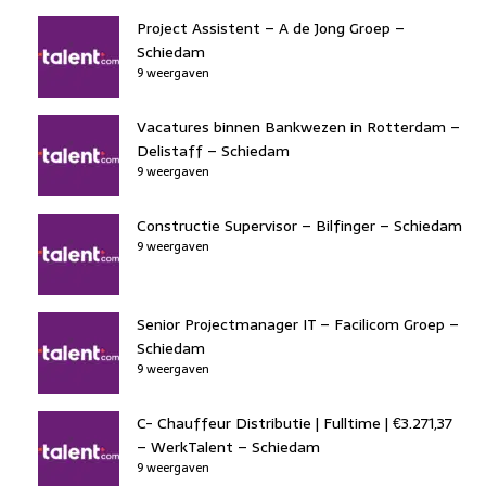
Project Assistent – A de Jong Groep –
Schiedam
9 weergaven
Vacatures binnen Bankwezen in Rotterdam –
Delistaff – Schiedam
9 weergaven
Constructie Supervisor – Bilfinger – Schiedam
9 weergaven
Senior Projectmanager IT – Facilicom Groep –
Schiedam
9 weergaven
C- Chauffeur Distributie | Fulltime | €3.271,37
– WerkTalent – Schiedam
9 weergaven