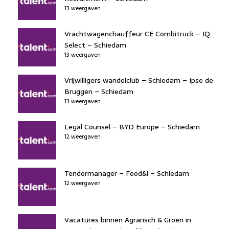
13 weergaven
Vrachtwagenchauffeur CE Combitruck – IQ
Select – Schiedam
13 weergaven
Vrijwilligers wandelclub – Schiedam – Ipse de
Bruggen – Schiedam
13 weergaven
Legal Counsel – BYD Europe – Schiedam
12 weergaven
Tendermanager – Food&i – Schiedam
12 weergaven
Vacatures binnen Agrarisch & Groen in