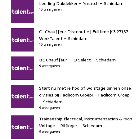
Leerling Dakdekker – Ymatch – Schiedam
10 weergaven
C- Chauffeur Distributie | Fulltime |€3.271,37 –
WerkTalent – Schiedam
10 weergaven
BE Chauffeur – IQ Select – Schiedam
9 weergaven
Start nu met je hbo of wo stage binnen onze
divisies bij Facilicom Groep! – Facilicom Groep
– Schiedam
9 weergaven
Traineeship Electrical, Instrumentation & High
Voltage – Bilfinger – Schiedam
9 weergaven