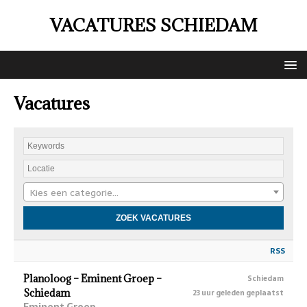
VACATURES SCHIEDAM
Vacatures
Kies een categorie…
RSS
Planoloog – Eminent Groep –
Schiedam
Schiedam
23 uur geleden geplaatst
Eminent Groep