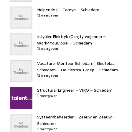
Helpende ( – Careyn – Schiedam
12 weergaven
Inżynier Elektryk (Okręty wojenne) –
Work4YouGlobal – Schiedam
12 weergaven
Vacature: Monteur Schiedam | Sleutelaar
Schiedam – De Flextra-Groep – Schiedam
12 weergaven
Structural Engineer – VIRO – Schiedam
11 weergaven
Systeembeheerder – Zeeuw en Zeeuw –
Schiedam
11 weergaven