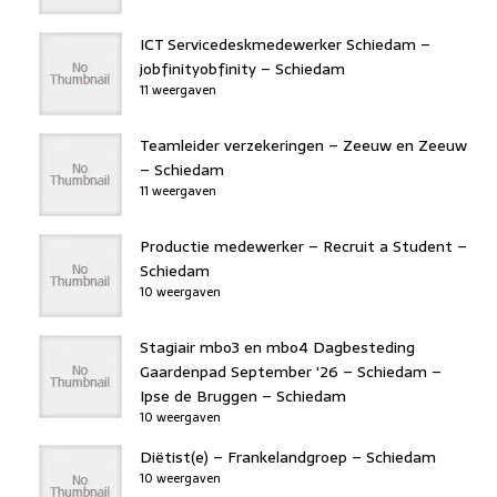
ICT Servicedeskmedewerker Schiedam –
jobfinityobfinity – Schiedam
11 weergaven
Teamleider verzekeringen – Zeeuw en Zeeuw
– Schiedam
11 weergaven
Productie medewerker – Recruit a Student –
Schiedam
10 weergaven
Stagiair mbo3 en mbo4 Dagbesteding
Gaardenpad September '26 – Schiedam –
Ipse de Bruggen – Schiedam
10 weergaven
Diëtist(e) – Frankelandgroep – Schiedam
10 weergaven