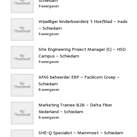
Schiedam
9 weergaven
Vrijwilliger kinderboerderij ’t Hoefblad – Irado
– Schiedam
9 weergaven
Site Engineering Project Manager (C) – HSD
Campus – Schiedam
9 weergaven
AFAS beheerder ERP – Facilicom Groep –
Schiedam
8 weergaven
Marketing Trainee B2B – Delta Fiber
Nederland – Schiedam
8 weergaven
SHE-Q Specialist – Mammoet – Schiedam