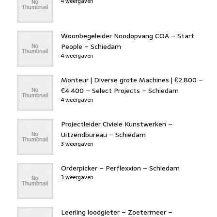
4 weergaven
Woonbegeleider Noodopvang COA – Start
People – Schiedam
4 weergaven
Monteur | Diverse grote Machines | €2.800 –
€4.400 – Select Projects – Schiedam
4 weergaven
Projectleider Civiele Kunstwerken –
Uitzendbureau – Schiedam
3 weergaven
Orderpicker – Perflexxion – Schiedam
3 weergaven
Leerling loodgieter – Zoetermeer –