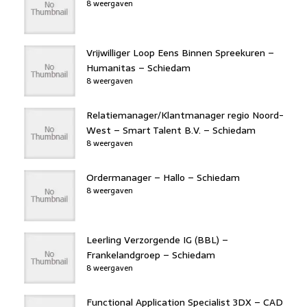
8 weergaven
Vrijwilliger Loop Eens Binnen Spreekuren –
Humanitas – Schiedam
8 weergaven
Relatiemanager/Klantmanager regio Noord-
West – Smart Talent B.V. – Schiedam
8 weergaven
Ordermanager – Hallo – Schiedam
8 weergaven
Leerling Verzorgende IG (BBL) –
Frankelandgroep – Schiedam
8 weergaven
Functional Application Specialist 3DX – CAD