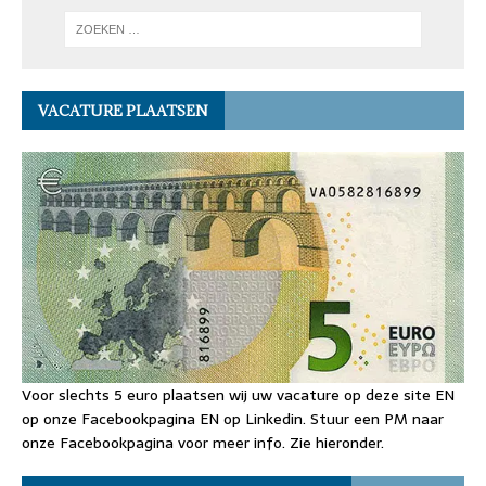
VACATURE PLAATSEN
Voor slechts 5 euro plaatsen wij uw vacature op deze site EN
op onze Facebookpagina EN op Linkedin. Stuur een PM naar
onze Facebookpagina voor meer info. Zie hieronder.