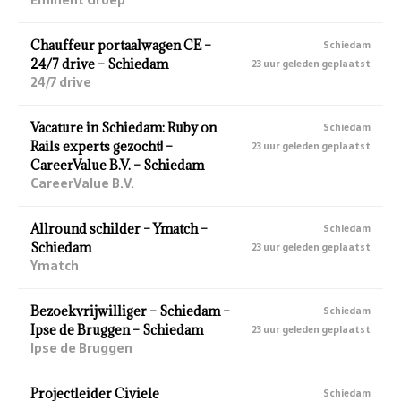
Chauffeur portaalwagen CE –
Schiedam
24/7 drive – Schiedam
23 uur geleden geplaatst
24/7 drive
Vacature in Schiedam: Ruby on
Schiedam
Rails experts gezocht! –
23 uur geleden geplaatst
CareerValue B.V. – Schiedam
CareerValue B.V.
Allround schilder – Ymatch –
Schiedam
Schiedam
23 uur geleden geplaatst
Ymatch
Bezoekvrijwilliger – Schiedam –
Schiedam
Ipse de Bruggen – Schiedam
23 uur geleden geplaatst
Ipse de Bruggen
Projectleider Civiele
Schiedam