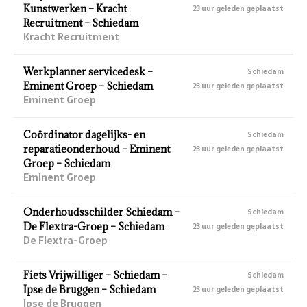
Kunstwerken – Kracht
23 uur geleden geplaatst
Recruitment – Schiedam
Kracht Recruitment
Werkplanner servicedesk –
Schiedam
Eminent Groep – Schiedam
23 uur geleden geplaatst
Eminent Groep
Coördinator dagelijks- en
Schiedam
reparatieonderhoud – Eminent
23 uur geleden geplaatst
Groep – Schiedam
Eminent Groep
Onderhoudsschilder Schiedam –
Schiedam
De Flextra-Groep – Schiedam
23 uur geleden geplaatst
De Flextra-Groep
Fiets Vrijwilliger – Schiedam –
Schiedam
Ipse de Bruggen – Schiedam
23 uur geleden geplaatst
Ipse de Bruggen