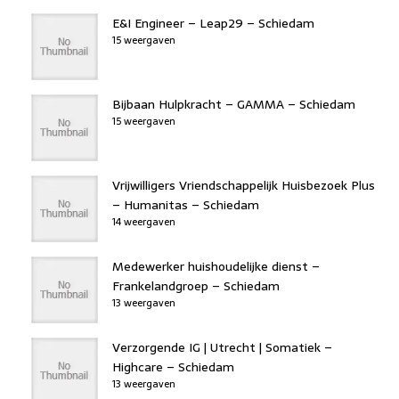
E&I Engineer – Leap29 – Schiedam
15 weergaven
Bijbaan Hulpkracht – GAMMA – Schiedam
15 weergaven
Vrijwilligers Vriendschappelijk Huisbezoek Plus
– Humanitas – Schiedam
14 weergaven
Medewerker huishoudelijke dienst –
Frankelandgroep – Schiedam
13 weergaven
Verzorgende IG | Utrecht | Somatiek –
Highcare – Schiedam
13 weergaven