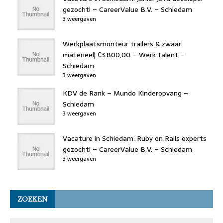
gezocht! – CareerValue B.V. – Schiedam
3 weergaven
Werkplaatsmonteur trailers & zwaar
materieel| €3.800,00 – Werk Talent –
Schiedam
3 weergaven
KDV de Rank – Mundo Kinderopvang –
Schiedam
3 weergaven
Vacature in Schiedam: Ruby on Rails experts
gezocht! – CareerValue B.V. – Schiedam
3 weergaven
ZOEKEN