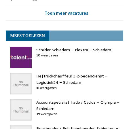
Toon meer vacatures
MEEST GELEZEN
Schilder Schiedam – Flextra – Schiedam
50 weergaven
Heftruckchauffeur 3-ploegendienst –
Logistiek24 – Schiedam
41 weergaven
Accountspecialist Irado / Cyclus – Olympia –
Schiedam
39 weergaven
Boekhouder / Relatiebeheerder, Schiedam –