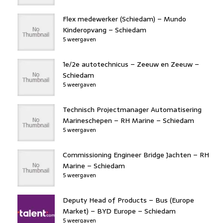
Flex medewerker (Schiedam) – Mundo
Kinderopvang – Schiedam
5 weergaven
1e/2e autotechnicus – Zeeuw en Zeeuw –
Schiedam
5 weergaven
Technisch Projectmanager Automatisering
Marineschepen – RH Marine – Schiedam
5 weergaven
Commissioning Engineer Bridge Jachten – RH
Marine – Schiedam
5 weergaven
Deputy Head of Products – Bus (Europe
Market) – BYD Europe – Schiedam
5 weergaven