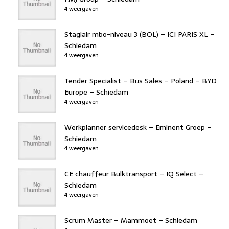
4 weergaven
Stagiair mbo-niveau 3 (BOL) – ICI PARIS XL –
Schiedam
4 weergaven
Tender Specialist – Bus Sales – Poland – BYD
Europe – Schiedam
4 weergaven
Werkplanner servicedesk – Eminent Groep –
Schiedam
4 weergaven
CE chauffeur Bulktransport – IQ Select –
Schiedam
4 weergaven
Scrum Master – Mammoet – Schiedam