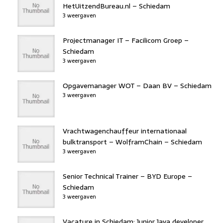
HetUitzendBureau.nl – Schiedam
3 weergaven
Projectmanager IT – Facilicom Groep –
Schiedam
3 weergaven
Opgavemanager WOT – Daan BV – Schiedam
3 weergaven
Vrachtwagenchauffeur internationaal
bulktransport – WolframChain – Schiedam
3 weergaven
Senior Technical Trainer – BYD Europe –
Schiedam
3 weergaven
Vacature in Schiedam: Junior Java developer