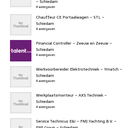
– Schiedam
4 weergaven
Chauffeur CE Portaalwagen – STL –
Schiedam
4 weergaven
Financial Controller – Zeeuw en Zeeuw –
Schiedam
4 weergaven
Werkvoorbereider Elektrotechniek – Ymatch –
Schiedam
4 weergaven
Werkplaatsmonteur – AXS Techniek –
Schiedam
4 weergaven
Service Technicus E&I – FMJ Yachting B.V. –
FMJ Group – Schiedam