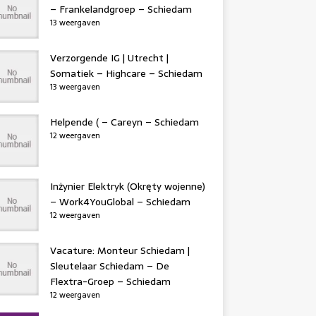
– Frankelandgroep – Schiedam
13 weergaven
Verzorgende IG | Utrecht |
Somatiek – Highcare – Schiedam
13 weergaven
Helpende ( – Careyn – Schiedam
12 weergaven
Inżynier Elektryk (Okręty wojenne)
– Work4YouGlobal – Schiedam
12 weergaven
Vacature: Monteur Schiedam |
Sleutelaar Schiedam – De
Flextra-Groep – Schiedam
12 weergaven