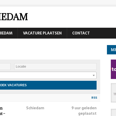
IEDAM
CHIEDAM
VACATURE PLAATSEN
CONTACT
ME
RSS
Schiedam
9 uur geleden
en
geplaatst
t –