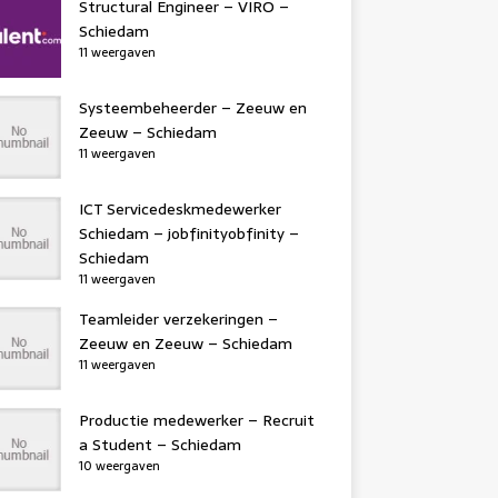
Structural Engineer – VIRO –
Schiedam
11 weergaven
Systeembeheerder – Zeeuw en
Zeeuw – Schiedam
11 weergaven
ICT Servicedeskmedewerker
Schiedam – jobfinityobfinity –
Schiedam
11 weergaven
Teamleider verzekeringen –
Zeeuw en Zeeuw – Schiedam
11 weergaven
Productie medewerker – Recruit
a Student – Schiedam
10 weergaven