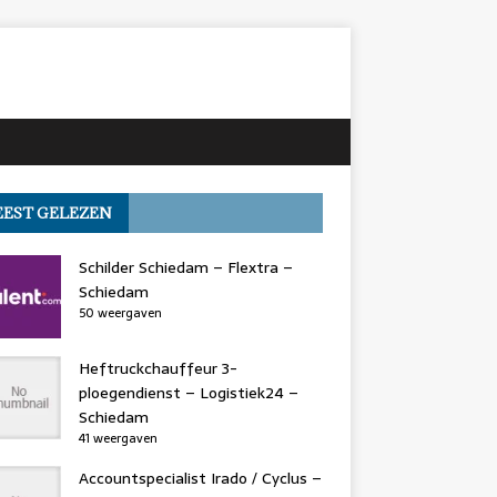
EST GELEZEN
Schilder Schiedam – Flextra –
Schiedam
50 weergaven
Heftruckchauffeur 3-
ploegendienst – Logistiek24 –
Schiedam
41 weergaven
Accountspecialist Irado / Cyclus –