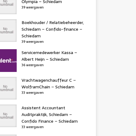
Olympia – Schiedam
39 weergaven
Boekhouder / Relatiebeheerder,
Schiedam – Confido-finance –
Schiedam
39 weergaven
Servicemedewerker Kassa –
Albert Heijn – Schiedam
36 weergaven
Vrachtwagenchauffeur C –
WolframChain – Schiedam
33 weergaven
Assistent Accountant
Auditpraktijk, Schiedam –
Confido Finance – Schiedam
33 weergaven