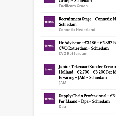
Groep – Schiedam
Facilicom Groep
Recruitment Stage – Connetix N
Schiedam
Connetix Nederland
Hr Adviseur – €3.186 – €5.862 
CVO Rotterdam – Schiedam
CVO Rotterdam
Junior Tekenaar (Zonder Ervarin
Holland – €2.700 – €3.200 Per 
Ervaring – JAM – Schiedam
JAM
Supply Chain Professional – €3
Per Maand – Dpa – Schiedam
Dpa