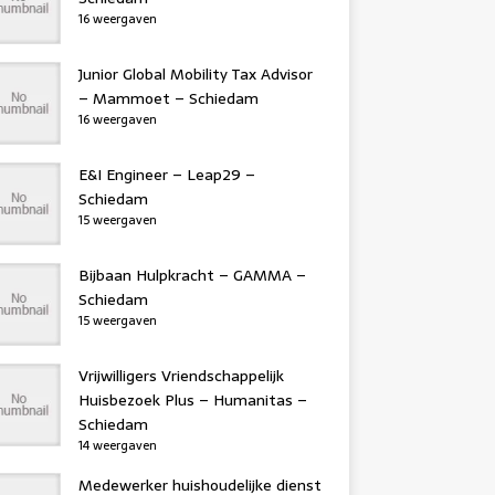
16 weergaven
Junior Global Mobility Tax Advisor
– Mammoet – Schiedam
16 weergaven
E&I Engineer – Leap29 –
Schiedam
15 weergaven
Bijbaan Hulpkracht – GAMMA –
Schiedam
15 weergaven
Vrijwilligers Vriendschappelijk
Huisbezoek Plus – Humanitas –
Schiedam
14 weergaven
Medewerker huishoudelijke dienst