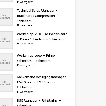
17 weergaven
Technical Sales Manager –
Burckhardt Compression –
Schiedam
17 weergaven
Werken op MDO De Poldervaart
– Primo Schiedam – Schiedam
17 weergaven
Werken op Loep – Primo
Schiedam – Schiedam
16 weergaven
Aankomend Vestigingsmanager –
FMJ Group – FMJ Group –
Schiedam
16 weergaven
HSE Manager – RH Marine –
Schiedam