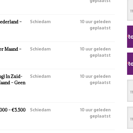
geplaatst
Schiedam
10 uur geleden
ederland –
geplaatst
Schiedam
10 uur geleden
Per Maand –
geplaatst
Schiedam
10 uur geleden
g) In Zuid-
geplaatst
Maand – Geen
Schiedam
10 uur geleden
.000 – €5.500
geplaatst