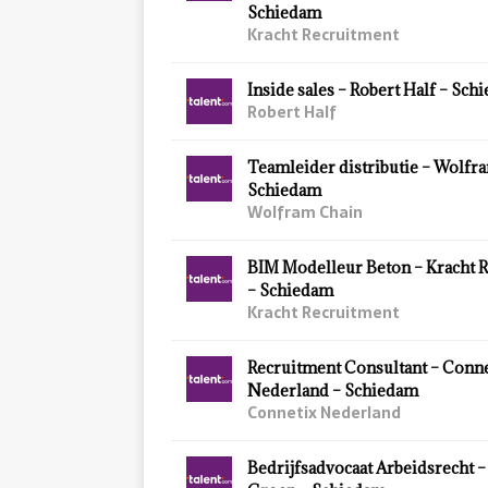
Schiedam
Kracht Recruitment
Inside sales – Robert Half – Sch
Robert Half
Teamleider distributie – Wolfr
Schiedam
Wolfram Chain
BIM Modelleur Beton – Kracht 
– Schiedam
Kracht Recruitment
Recruitment Consultant – Conn
Nederland – Schiedam
Connetix Nederland
Bedrijfsadvocaat Arbeidsrecht –