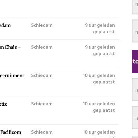
Schiedam
9 uur geleden
iedam
geplaatst
Schiedam
9 uur geleden
am Chain –
geplaatst
Schiedam
10 uur geleden
Recruitment
geplaatst
Schiedam
10 uur geleden
etix
geplaatst
Schiedam
10 uur geleden
 Facilicom