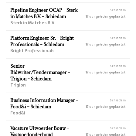
Pipeline Engineer OCAP – Sterk
Schiedam
in Matches B.V. – Schiedam
17 uur geleden geplaatst
Sterk in Matches B.V.
Platform Engineer Sr. – Bright
Schiedam
Professionals – Schiedam
17 uur geleden geplaatst
Bright Professionals
Senior
Schiedam
Bidwriter/Tendermanager –
17 uur geleden geplaatst
Trigion – Schiedam
Trigion
Business Information Manager –
Schiedam
Food&i – Schiedam
17 uur geleden geplaatst
Food&i
Vacature Uitvoerder Bouw –
Schiedam
Vastgoedonderhoud
17 uur geleden geplaatst