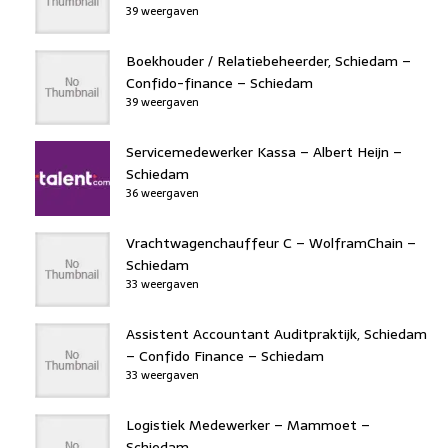
39 weergaven
Boekhouder / Relatiebeheerder, Schiedam –
Confido-finance – Schiedam
39 weergaven
Servicemedewerker Kassa – Albert Heijn –
Schiedam
36 weergaven
Vrachtwagenchauffeur C – WolframChain –
Schiedam
33 weergaven
Assistent Accountant Auditpraktijk, Schiedam
– Confido Finance – Schiedam
33 weergaven
Logistiek Medewerker – Mammoet –
Schiedam