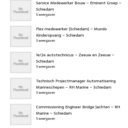
Service Medewerker Bouw – Eminent Groep –
Schiedam
5 weergaven
Flex medewerker (Schiedam) – Mundo
Kinderopvang – Schiedam
5 weergaven
1e/2e autotechnicus – Zeeuw en Zeeuw –
Schiedam
5 weergaven
Technisch Projectmanager Automatisering
Marineschepen – RH Marine – Schiedam
5 weergaven
Commissioning Engineer Bridge Jachten – RH
Marine – Schiedam
5 weergaven