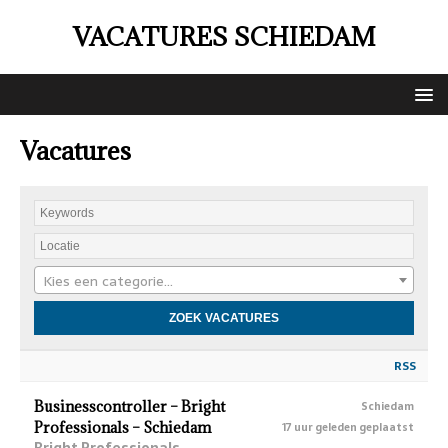
VACATURES SCHIEDAM
Vacatures
Kies een categorie…
RSS
Businesscontroller – Bright
Schiedam
Professionals – Schiedam
17 uur geleden geplaatst
Bright Professionals