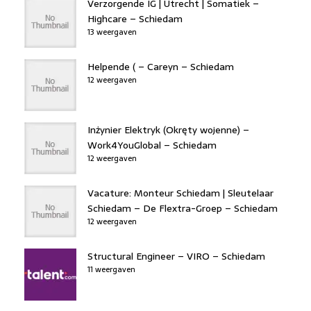
Verzorgende IG | Utrecht | Somatiek –
Highcare – Schiedam
13 weergaven
Helpende ( – Careyn – Schiedam
12 weergaven
Inżynier Elektryk (Okręty wojenne) –
Work4YouGlobal – Schiedam
12 weergaven
Vacature: Monteur Schiedam | Sleutelaar
Schiedam – De Flextra-Groep – Schiedam
12 weergaven
Structural Engineer – VIRO – Schiedam
11 weergaven