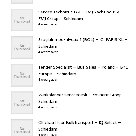
Service Technicus E&I – FMJ Yachting B.V. –
FMJ Group – Schiedam
4 weergaven
Stagiair mbo-niveau 3 (BOL) – ICI PARIS XL –
Schiedam
4 weergaven
Tender Specialist – Bus Sales – Poland – BYD
Europe – Schiedam
4 weergaven
Werkplanner servicedesk – Eminent Groep –
Schiedam
4 weergaven
CE chauffeur Bulktransport – IQ Select –
Schiedam
4 weergaven