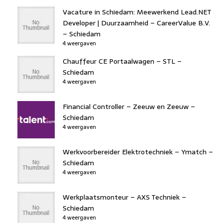
Vacature in Schiedam: Meewerkend Lead.NET
Developer | Duurzaamheid – CareerValue B.V.
– Schiedam
4 weergaven
Chauffeur CE Portaalwagen – STL –
Schiedam
4 weergaven
Financial Controller – Zeeuw en Zeeuw –
Schiedam
4 weergaven
Werkvoorbereider Elektrotechniek – Ymatch –
Schiedam
4 weergaven
Werkplaatsmonteur – AXS Techniek –
Schiedam
4 weergaven