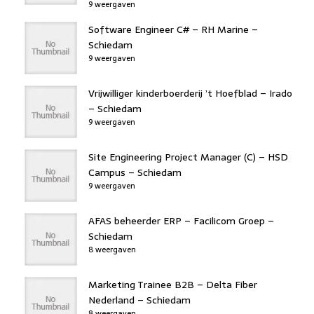
9 weergaven
Software Engineer C# – RH Marine –
Schiedam
9 weergaven
Vrijwilliger kinderboerderij ’t Hoefblad – Irado
– Schiedam
9 weergaven
Site Engineering Project Manager (C) – HSD
Campus – Schiedam
9 weergaven
AFAS beheerder ERP – Facilicom Groep –
Schiedam
8 weergaven
Marketing Trainee B2B – Delta Fiber
Nederland – Schiedam
8 weergaven