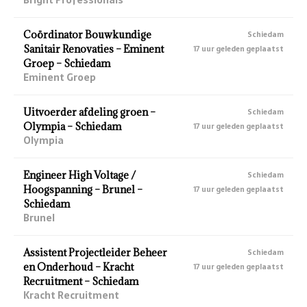
Coördinator Bouwkundige
Schiedam
Sanitair Renovaties – Eminent
17 uur geleden geplaatst
Groep – Schiedam
Eminent Groep
Uitvoerder afdeling groen –
Schiedam
Olympia – Schiedam
17 uur geleden geplaatst
Olympia
Engineer High Voltage /
Schiedam
Hoogspanning – Brunel –
17 uur geleden geplaatst
Schiedam
Brunel
Assistent Projectleider Beheer
Schiedam
en Onderhoud – Kracht
17 uur geleden geplaatst
Recruitment – Schiedam
Kracht Recruitment