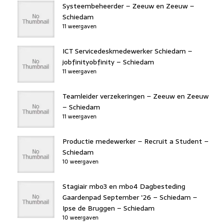
Systeembeheerder – Zeeuw en Zeeuw –
Schiedam
11 weergaven
ICT Servicedeskmedewerker Schiedam –
jobfinityobfinity – Schiedam
11 weergaven
Teamleider verzekeringen – Zeeuw en Zeeuw
– Schiedam
11 weergaven
Productie medewerker – Recruit a Student –
Schiedam
10 weergaven
Stagiair mbo3 en mbo4 Dagbesteding
Gaardenpad September '26 – Schiedam –
Ipse de Bruggen – Schiedam
10 weergaven