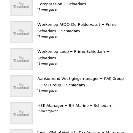
Compression – Schiedam
17 weergaven
Werken op MDO De Poldervaart – Primo
Schiedam – Schiedam
17 weergaven
Werken op Loep – Primo Schiedam –
Schiedam
16 weergaven
Aankomend Vestigingsmanager – FMJ Group
– FMJ Group – Schiedam
16 weergaven
HSE Manager – RH Marine – Schiedam
16 weergaven
Junior Global Mobility Tax Advisor – Mammoet