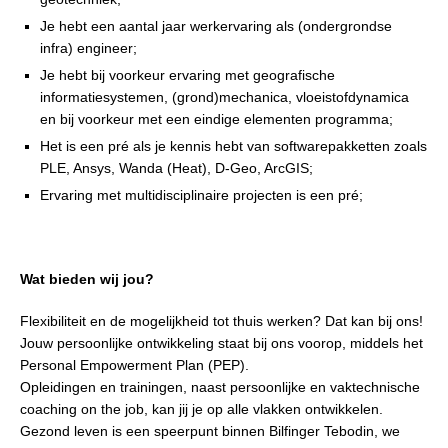
Je hebt een aantal jaar werkervaring als (ondergrondse
infra) engineer;
Je hebt bij voorkeur ervaring met geografische
informatiesystemen, (grond)mechanica, vloeistofdynamica
en bij voorkeur met een eindige elementen programma;
Het is een pré als je kennis hebt van softwarepakketten zoals
PLE, Ansys, Wanda (Heat), D-Geo, ArcGIS;
Ervaring met multidisciplinaire projecten is een pré;
Wat bieden wij jou?
Flexibiliteit en de mogelijkheid tot thuis werken? Dat kan bij ons!
Jouw persoonlijke ontwikkeling staat bij ons voorop, middels het
Personal Empowerment Plan (PEP).
Opleidingen en trainingen, naast persoonlijke en vaktechnische
coaching on the job, kan jij je op alle vlakken ontwikkelen.
Gezond leven is een speerpunt binnen Bilfinger Tebodin, we