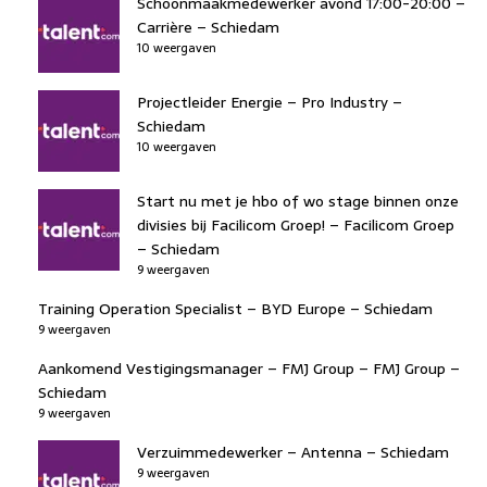
Schoonmaakmedewerker avond 17:00-20:00 –
Carrière – Schiedam
10 weergaven
Projectleider Energie – Pro Industry –
Schiedam
10 weergaven
Start nu met je hbo of wo stage binnen onze
divisies bij Facilicom Groep! – Facilicom Groep
– Schiedam
9 weergaven
Training Operation Specialist – BYD Europe – Schiedam
9 weergaven
Aankomend Vestigingsmanager – FMJ Group – FMJ Group –
Schiedam
9 weergaven
Verzuimmedewerker – Antenna – Schiedam
9 weergaven