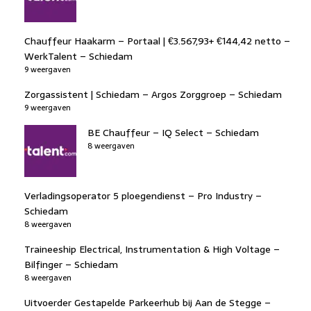
Chauffeur Haakarm – Portaal | €3.567,93+ €144,42 netto –
WerkTalent – Schiedam
9 weergaven
Zorgassistent | Schiedam – Argos Zorggroep – Schiedam
9 weergaven
BE Chauffeur – IQ Select – Schiedam
8 weergaven
Verladingsoperator 5 ploegendienst – Pro Industry –
Schiedam
8 weergaven
Traineeship Electrical, Instrumentation & High Voltage –
Bilfinger – Schiedam
8 weergaven
Uitvoerder Gestapelde Parkeerhub bij Aan de Stegge –