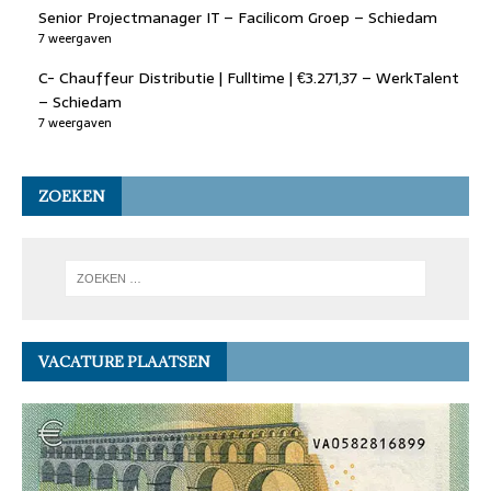
Senior Projectmanager IT – Facilicom Groep – Schiedam
7 weergaven
C- Chauffeur Distributie | Fulltime | €3.271,37 – WerkTalent
– Schiedam
7 weergaven
ZOEKEN
VACATURE PLAATSEN