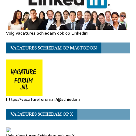
Volg vacatures Schiedam ook op Linkedin!
VACATURES SCHIEDAM OP MASTODON
https://vacatureforum.nl/@schiedam
VACATURES SCHIEDAM OP X
Volg Vacatures Schiedam ook op X