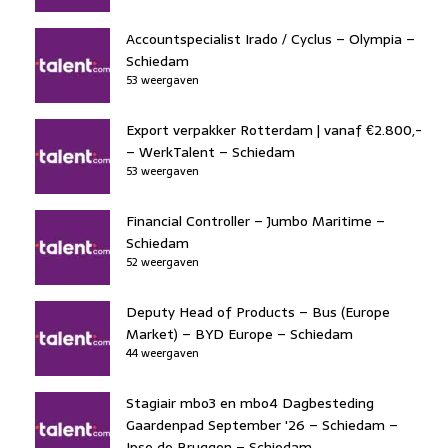
Accountspecialist Irado / Cyclus – Olympia –
Schiedam
53 weergaven
Export verpakker Rotterdam | vanaf €2.800,-
– WerkTalent – Schiedam
53 weergaven
Financial Controller – Jumbo Maritime –
Schiedam
52 weergaven
Deputy Head of Products – Bus (Europe
Market) – BYD Europe – Schiedam
44 weergaven
Stagiair mbo3 en mbo4 Dagbesteding
Gaardenpad September '26 – Schiedam –
Ipse de Bruggen – Schiedam