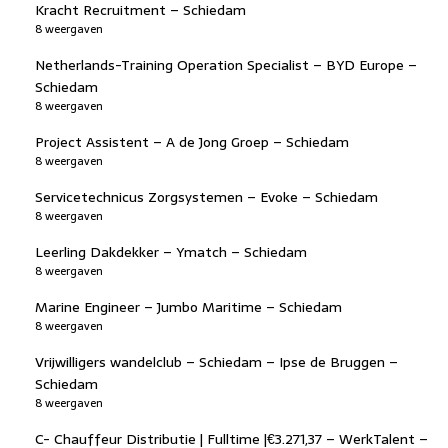
Kracht Recruitment – Schiedam
8 weergaven
Netherlands-Training Operation Specialist – BYD Europe –
Schiedam
8 weergaven
Project Assistent – A de Jong Groep – Schiedam
8 weergaven
Servicetechnicus Zorgsystemen – Evoke – Schiedam
8 weergaven
Leerling Dakdekker – Ymatch – Schiedam
8 weergaven
Marine Engineer – Jumbo Maritime – Schiedam
8 weergaven
Vrijwilligers wandelclub – Schiedam – Ipse de Bruggen –
Schiedam
8 weergaven
C- Chauffeur Distributie | Fulltime |€3.271,37 – WerkTalent –