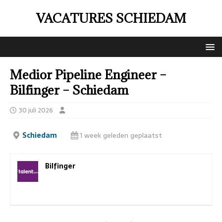
VACATURES SCHIEDAM
Medior Pipeline Engineer –
Bilfinger – Schiedam
30 juli 2026
Schiedam
1 week geleden geplaatst
Bilfinger