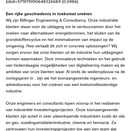
Jobid=571979390648326689 (0.0986)
Een rijke geschiedenis in toekomst creëren
Wij zijn Bilfinger Engineering & Consultancy. Onze industriële
klanten staan voor de uitdaging om te verduurzamen door het
zoeken naar alternatieven energiebronnen, het sluiten van de
grondstoffencyclus en het minimaliseren van impact op de
omgeving. Hoe vertaalt dit zich in concrete oplossingen? Wij
zorgen ervoor dat onze klanten uit de industrie hun uitdagingen
kunnen waarmaken. Door innovatieve technieken en het gebruik
van hedendaagse mogelijkheden van digitalisering maken wij de
ambities van onze klanten waar. Al sinds de wederopbouw na de
oorlogsjaren in , zijn we het toonaangevende ingenieurs- en
adviesbureau voor het creëren van een toekomstbestendige
industrie.
Onze engineers en consultants lopen voorop in het realiseren
van industriële investeringsprojecten. Onze toonaangevende
klanten zijn actief in zeer uiteenlopende industrieën zoals de olie
en gas, voedingsmiddelenindustrie, chemie en farmacie. Ze
vertrouwen hun investeringsprojecten toe aan een team dat