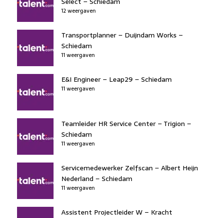
Select – Schiedam
12 weergaven
Transportplanner – Duijndam Works –
Schiedam
11 weergaven
E&I Engineer – Leap29 – Schiedam
11 weergaven
Teamleider HR Service Center – Trigion –
Schiedam
11 weergaven
Servicemedewerker Zelfscan – Albert Heijn
Nederland – Schiedam
11 weergaven
Assistent Projectleider W – Kracht