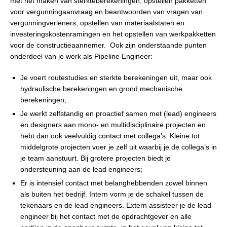
met het maken van sterkteberekeningen, opstellen pakketten
voor vergunningaanvraag en beantwoorden van vragen van
vergunningverleners, opstellen van materiaalstaten en
investeringskostenramingen en het opstellen van werkpakketten
voor de constructieaannemer. Ook zijn onderstaande punten
onderdeel van je werk als Pipeline Engineer:
Je voert routestudies en sterkte berekeningen uit, maar ook
hydraulische berekeningen en grond mechanische
berekeningen;
Je werkt zelfstandig en proactief samen met (lead) engineers
en designers aan mono- en multidisciplinaire projecten en
hebt dan ook veelvuldig contact met collega’s. Kleine tot
middelgrote projecten voer je zelf uit waarbij je de collega’s in
je team aanstuurt. Bij grotere projecten biedt je
ondersteuning aan de lead engineers;
Er is intensief contact met belanghebbenden zowel binnen
als buiten het bedrijf. Intern vorm je de schakel tussen de
tekenaars en de lead engineers. Extern assisteer je de lead
engineer bij het contact met de opdrachtgever en alle