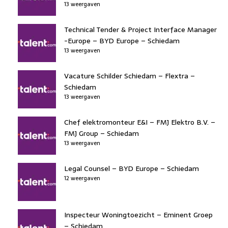
13 weergaven
Technical Tender & Project Interface Manager
-Europe – BYD Europe – Schiedam
13 weergaven
Vacature Schilder Schiedam – Flextra –
Schiedam
13 weergaven
Chef elektromonteur E&I – FMJ Elektro B.V. –
FMJ Group – Schiedam
13 weergaven
Legal Counsel – BYD Europe – Schiedam
12 weergaven
Inspecteur Woningtoezicht – Eminent Groep
– Schiedam