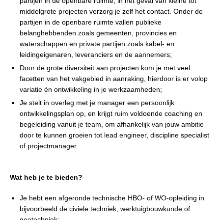
partijen in de openbare ruimte, in het geval van kleine tot
middelgrote projecten verzorg je zelf het contact. Onder de
partijen in de openbare ruimte vallen publieke
belanghebbenden zoals gemeenten, provincies en
waterschappen en private partijen zoals kabel- en
leidingeigenaren, leveranciers en de aannemers;
Door de grote diversiteit aan projecten kom je met veel
facetten van het vakgebied in aanraking, hierdoor is er volop
variatie én ontwikkeling in je werkzaamheden;
Je stelt in overleg met je manager een persoonlijk
ontwikkelingsplan op, en krijgt ruim voldoende coaching en
begeleiding vanuit je team, om afhankelijk van jouw ambitie
door te kunnen groeien tot lead engineer, discipline specialist
of projectmanager.
Wat heb je te bieden?
Je hebt een afgeronde technische HBO- of WO-opleiding in
bijvoorbeeld de civiele techniek, werktuigbouwkunde of
geotechniek;