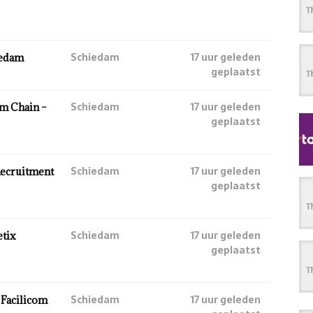
Schiedam
17 uur geleden
iedam
geplaatst
Schiedam
17 uur geleden
am Chain –
geplaatst
Schiedam
17 uur geleden
Recruitment
geplaatst
Schiedam
17 uur geleden
etix
geplaatst
Schiedam
17 uur geleden
 Facilicom