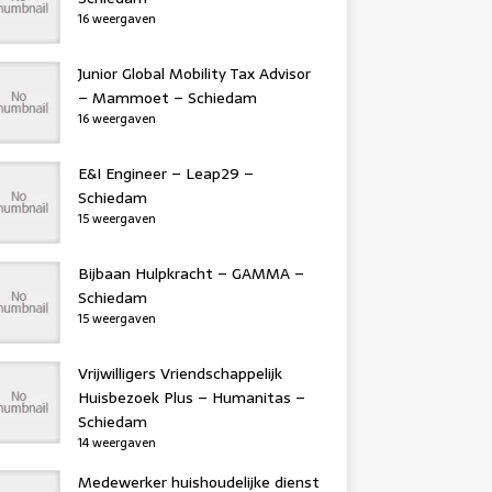
16 weergaven
Junior Global Mobility Tax Advisor
– Mammoet – Schiedam
16 weergaven
E&I Engineer – Leap29 –
Schiedam
15 weergaven
Bijbaan Hulpkracht – GAMMA –
Schiedam
15 weergaven
Vrijwilligers Vriendschappelijk
Huisbezoek Plus – Humanitas –
Schiedam
14 weergaven
Medewerker huishoudelijke dienst