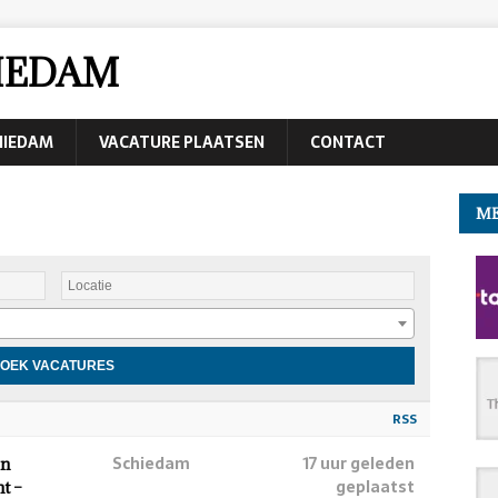
IEDAM
CHIEDAM
VACATURE PLAATSEN
CONTACT
ME
RSS
Schiedam
17 uur geleden
en
geplaatst
t –