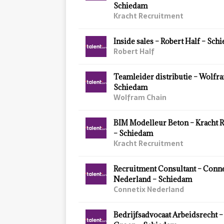
Schiedam
Kracht Recruitment
Inside sales – Robert Half – Sch
Robert Half
Teamleider distributie – Wolfr
Schiedam
Wolfram Chain
BIM Modelleur Beton – Kracht 
– Schiedam
Kracht Recruitment
Recruitment Consultant – Conn
Nederland – Schiedam
Connetix Nederland
Bedrijfsadvocaat Arbeidsrecht –