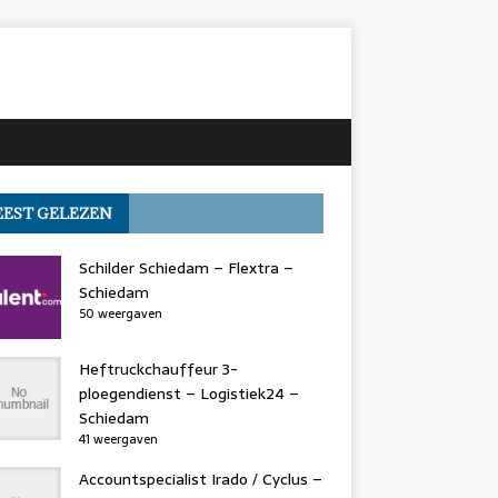
EST GELEZEN
Schilder Schiedam – Flextra –
Schiedam
50 weergaven
Heftruckchauffeur 3-
ploegendienst – Logistiek24 –
Schiedam
41 weergaven
Accountspecialist Irado / Cyclus –