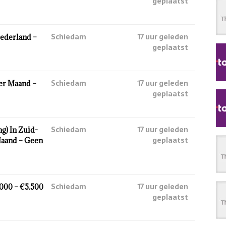
geplaatst
Schiedam
17 uur geleden
ederland –
geplaatst
Schiedam
17 uur geleden
Per Maand –
geplaatst
Schiedam
17 uur geleden
g) In Zuid-
geplaatst
Maand – Geen
Schiedam
17 uur geleden
.000 – €5.500
geplaatst