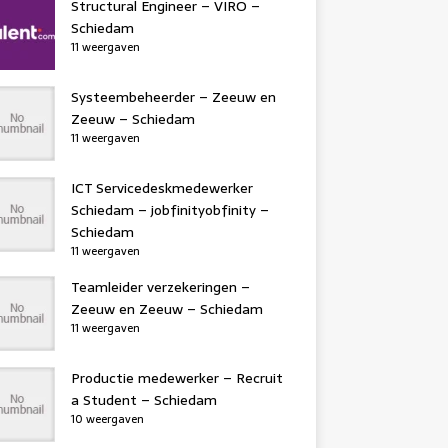
Structural Engineer – VIRO –
Schiedam
11 weergaven
Systeembeheerder – Zeeuw en
Zeeuw – Schiedam
11 weergaven
ICT Servicedeskmedewerker
Schiedam – jobfinityobfinity –
Schiedam
11 weergaven
Teamleider verzekeringen –
Zeeuw en Zeeuw – Schiedam
11 weergaven
Productie medewerker – Recruit
a Student – Schiedam
10 weergaven