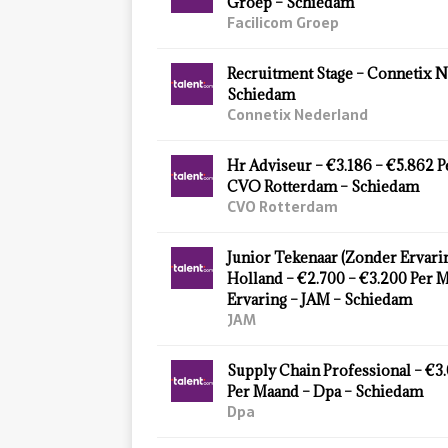
Groep – Schiedam
Facilicom Groep
Recruitment Stage – Connetix N
Schiedam
Connetix Nederland
Hr Adviseur – €3.186 – €5.862 
CVO Rotterdam – Schiedam
CVO Rotterdam
Junior Tekenaar (Zonder Ervarin
Holland – €2.700 – €3.200 Per 
Ervaring – JAM – Schiedam
JAM
Supply Chain Professional – €3
Per Maand – Dpa – Schiedam
Dpa