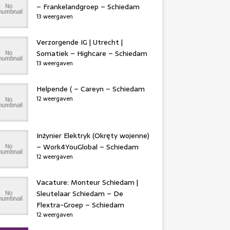
– Frankelandgroep – Schiedam
13 weergaven
Verzorgende IG | Utrecht |
Somatiek – Highcare – Schiedam
13 weergaven
Helpende ( – Careyn – Schiedam
12 weergaven
Inżynier Elektryk (Okręty wojenne)
– Work4YouGlobal – Schiedam
12 weergaven
Vacature: Monteur Schiedam |
Sleutelaar Schiedam – De
Flextra-Groep – Schiedam
12 weergaven