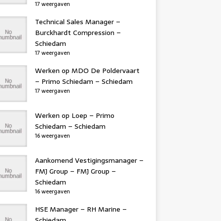
17 weergaven
Technical Sales Manager –
Burckhardt Compression –
Schiedam
17 weergaven
Werken op MDO De Poldervaart
– Primo Schiedam – Schiedam
17 weergaven
Werken op Loep – Primo
Schiedam – Schiedam
16 weergaven
Aankomend Vestigingsmanager –
FMJ Group – FMJ Group –
Schiedam
16 weergaven
HSE Manager – RH Marine –
Schiedam