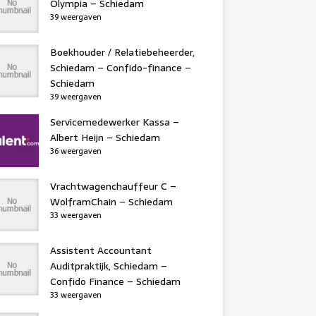
Olympia – Schiedam
39 weergaven
Boekhouder / Relatiebeheerder,
Schiedam – Confido-finance –
Schiedam
39 weergaven
Servicemedewerker Kassa –
Albert Heijn – Schiedam
36 weergaven
Vrachtwagenchauffeur C –
WolframChain – Schiedam
33 weergaven
Assistent Accountant
Auditpraktijk, Schiedam –
Confido Finance – Schiedam
33 weergaven