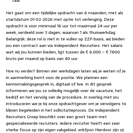
taal.
Het gaat om een tijdelijke opdracht van 6 maanden, met als
startdatum 01‑02‑2026 met optie tot verlenging. Deze
opdracht is voor minimaal 16 uur tot maximaal 24 uur per
week, verdeeld over 3 dagen, waarvan 1 als thuiswerkdag.
Belangrijk: deze rol is niet in te vullen op ZZP‑basis, wij bieden
jou een contract aan via Independent Recruiters. Het salaris
wat wij jou kunnen bieden, ligt tussen de € 6.000 – € 7.800
bruto per maand op basis van 40 uur.
Hoe nu verder? Binnen vier werkdagen laten wij je weten of je
in aanmerking komt voor de positie. We plannen een
kennismakingsgesprek in, digitaal of live. In dit gesprek
informeren we jou zo volledig mogelijk over de vacature, het
bedrijf en het vervolg van de procedure. In overleg met jou
introduceren we je bij onze opdrachtgever om je vervolgens te
blijven begeleiden in het sollicitatieproces. De Independent
Recruiters Groep beschikt over een groot team met
gespecialiseerde recruiters. Iedere recruiter heeft een zeer
sterke focus op zijn eigen vakgebied. xnkfpon Hierdoor zijn zij