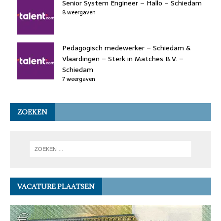
Senior System Engineer – Hallo – Schiedam
8 weergaven
Pedagogisch medewerker – Schiedam &
Vlaardingen – Sterk in Matches B.V. –
Schiedam
7 weergaven
ZOEKEN
VACATURE PLAATSEN