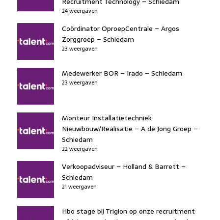
Recruitment Technology – Schiedam
24 weergaven
Coördinator OproepCentrale – Argos
Zorggroep – Schiedam
23 weergaven
Medewerker BOR – Irado – Schiedam
23 weergaven
Monteur Installatietechniek
Nieuwbouw/Realisatie – A de Jong Groep –
Schiedam
22 weergaven
Verkoopadviseur – Holland & Barrett –
Schiedam
21 weergaven
Hbo stage bij Trigion op onze recruitment