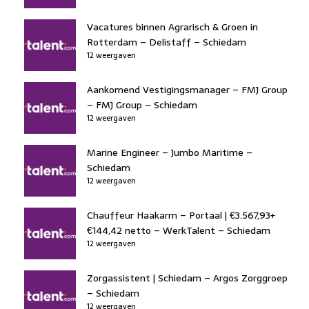
Vacatures binnen Agrarisch & Groen in
Rotterdam – Delistaff – Schiedam
12 weergaven
Aankomend Vestigingsmanager – FMJ Group
– FMJ Group – Schiedam
12 weergaven
Marine Engineer – Jumbo Maritime –
Schiedam
12 weergaven
Chauffeur Haakarm – Portaal | €3.567,93+
€144,42 netto – WerkTalent – Schiedam
12 weergaven
Zorgassistent | Schiedam – Argos Zorggroep
– Schiedam
12 weergaven