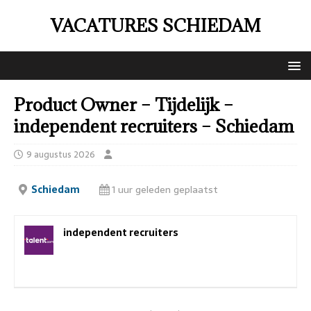
VACATURES SCHIEDAM
Product Owner – Tijdelijk –
independent recruiters – Schiedam
9 augustus 2026
Schiedam
1 uur geleden geplaatst
independent recruiters