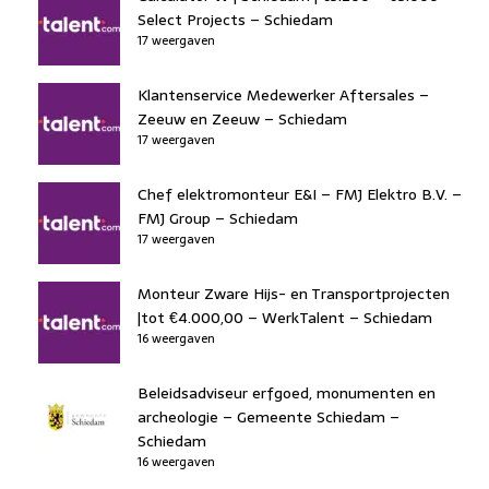
Select Projects – Schiedam
17 weergaven
Klantenservice Medewerker Aftersales –
Zeeuw en Zeeuw – Schiedam
17 weergaven
Chef elektromonteur E&I – FMJ Elektro B.V. –
FMJ Group – Schiedam
17 weergaven
Monteur Zware Hijs- en Transportprojecten
|tot €4.000,00 – WerkTalent – Schiedam
16 weergaven
Beleidsadviseur erfgoed, monumenten en
archeologie – Gemeente Schiedam –
Schiedam
16 weergaven