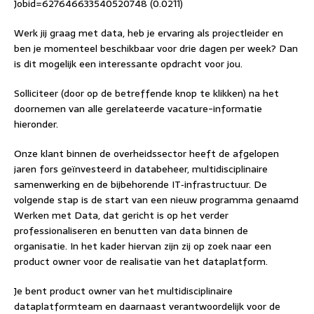
Jobid=627646633540520748 (0.0211)
Werk jij graag met data, heb je ervaring als projectleider en
ben je momenteel beschikbaar voor drie dagen per week? Dan
is dit mogelijk een interessante opdracht voor jou.
Solliciteer (door op de betreffende knop te klikken) na het
doornemen van alle gerelateerde vacature-informatie
hieronder.
Onze klant binnen de overheidssector heeft de afgelopen
jaren fors geïnvesteerd in databeheer, multidisciplinaire
samenwerking en de bijbehorende IT‑infrastructuur. De
volgende stap is de start van een nieuw programma genaamd
Werken met Data, dat gericht is op het verder
professionaliseren en benutten van data binnen de
organisatie. In het kader hiervan zijn zij op zoek naar een
product owner voor de realisatie van het dataplatform.
Je bent product owner van het multidisciplinaire
dataplatformteam en daarnaast verantwoordelijk voor de