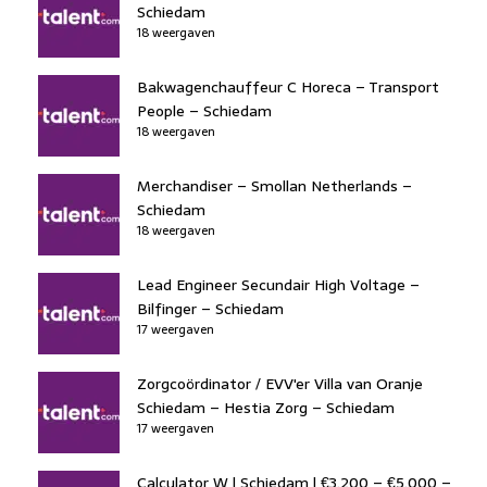
Schiedam
18 weergaven
Bakwagenchauffeur C Horeca – Transport
People – Schiedam
18 weergaven
Merchandiser – Smollan Netherlands –
Schiedam
18 weergaven
Lead Engineer Secundair High Voltage –
Bilfinger – Schiedam
17 weergaven
Zorgcoördinator / EVV'er Villa van Oranje
Schiedam – Hestia Zorg – Schiedam
17 weergaven
Calculator W | Schiedam | €3.200 – €5.000 –