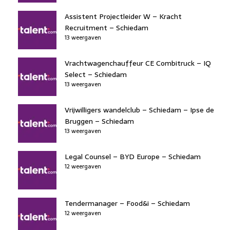
Assistent Projectleider W – Kracht
Recruitment – Schiedam
13 weergaven
Vrachtwagenchauffeur CE Combitruck – IQ
Select – Schiedam
13 weergaven
Vrijwilligers wandelclub – Schiedam – Ipse de
Bruggen – Schiedam
13 weergaven
Legal Counsel – BYD Europe – Schiedam
12 weergaven
Tendermanager – Food&i – Schiedam
12 weergaven