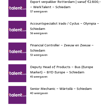
Export verpakker Rotterdam | vanaf €2.800,-
– WerkTalent – Schiedam
57 weergaven
Accountspecialist Irado / Cyclus – Olympia –
Schiedam
56 weergaven
Financial Controller – Zeeuw en Zeeuw –
Schiedam
53 weergaven
Deputy Head of Products – Bus (Europe
Market) – BYD Europe – Schiedam
45 weergaven
Senior Mechanic – Wärtsilä – Schiedam
40 weergaven