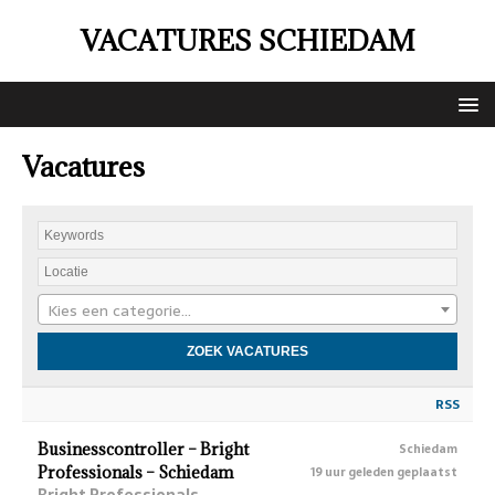
VACATURES SCHIEDAM
Vacatures
Kies een categorie…
RSS
Businesscontroller – Bright
Schiedam
Professionals – Schiedam
19 uur geleden geplaatst
Bright Professionals