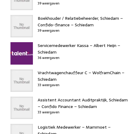
39 weergaven
Boekhouder / Relatiebeheerder, Schiedam –
Confido-finance – Schiedam
39 weergaven
Servicemedewerker Kassa – Albert Heijn –
Schiedam
36 weergaven
Vrachtwagenchauffeur C – WolframChain –
Schiedam
33 weergaven
Assistent Accountant Auditpraktijk, Schiedam
– Confido Finance – Schiedam
33 weergaven
Logistiek Medewerker – Mammoet –
Schiedam