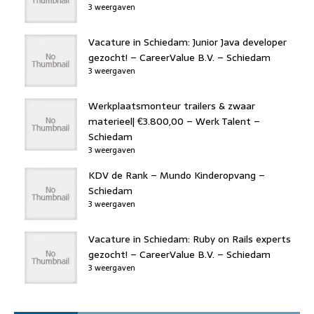
3 weergaven
Vacature in Schiedam: Junior Java developer
gezocht! – CareerValue B.V. – Schiedam
3 weergaven
Werkplaatsmonteur trailers & zwaar
materieel| €3.800,00 – Werk Talent –
Schiedam
3 weergaven
KDV de Rank – Mundo Kinderopvang –
Schiedam
3 weergaven
Vacature in Schiedam: Ruby on Rails experts
gezocht! – CareerValue B.V. – Schiedam
3 weergaven