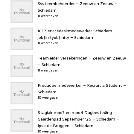
Systeembeheerder – Zeeuw en Zeeuw –
Schiedam
11 weergaven
ICT Servicedeskmedewerker Schiedam –
jobfinityobfinity – Schiedam
11 weergaven
Teamleider verzekeringen – Zeeuw en Zeeuw
– Schiedam
11 weergaven
Productie medewerker – Recruit a Student –
Schiedam
10 weergaven
Stagiair mbo3 en mbo4 Dagbesteding
Gaardenpad September '26 – Schiedam –
Ipse de Bruggen – Schiedam
10 weergaven