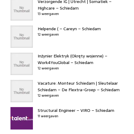
Verzorgende IG | Utrecht | Somatiek –
Highcare – Schiedam
13 weergaven
Helpende ( – Careyn – Schiedam
12 weergaven
Inżynier Elektryk (Okręty wojenne) –
Work4YouGlobal – Schiedam
12 weergaven
Vacature: Monteur Schiedam | Sleutelaar
Schiedam – De Flextra-Groep – Schiedam
12 weergaven
Structural Engineer – VIRO – Schiedam
11 weergaven