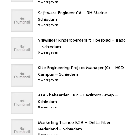
9 weergaven
Software Engineer C# – RH Marine –
Schiedam
9 weergaven
Vrijwilliger kinderboerderij ’t Hoefblad – Irado
– Schiedam
9 weergaven
Site Engineering Project Manager (C) – HSD
Campus – Schiedam
9 weergaven
AFAS beheerder ERP – Facilicom Groep –
Schiedam
8 weergaven
Marketing Trainee B2B – Delta Fiber
Nederland – Schiedam
8 weergaven