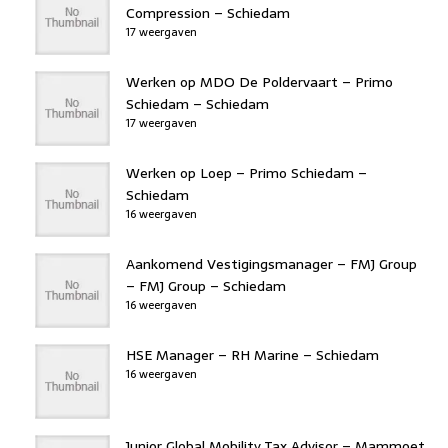
Compression – Schiedam
17 weergaven
Werken op MDO De Poldervaart – Primo
Schiedam – Schiedam
17 weergaven
Werken op Loep – Primo Schiedam –
Schiedam
16 weergaven
Aankomend Vestigingsmanager – FMJ Group
– FMJ Group – Schiedam
16 weergaven
HSE Manager – RH Marine – Schiedam
16 weergaven
Junior Global Mobility Tax Advisor – Mammoet