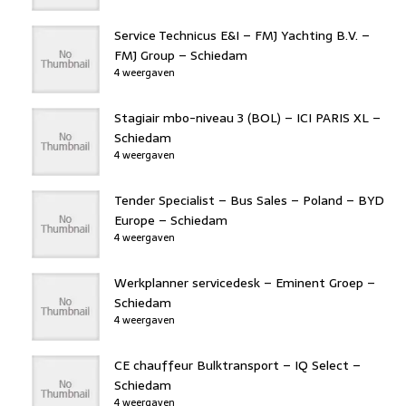
Service Technicus E&I – FMJ Yachting B.V. –
FMJ Group – Schiedam
4 weergaven
Stagiair mbo-niveau 3 (BOL) – ICI PARIS XL –
Schiedam
4 weergaven
Tender Specialist – Bus Sales – Poland – BYD
Europe – Schiedam
4 weergaven
Werkplanner servicedesk – Eminent Groep –
Schiedam
4 weergaven
CE chauffeur Bulktransport – IQ Select –
Schiedam
4 weergaven