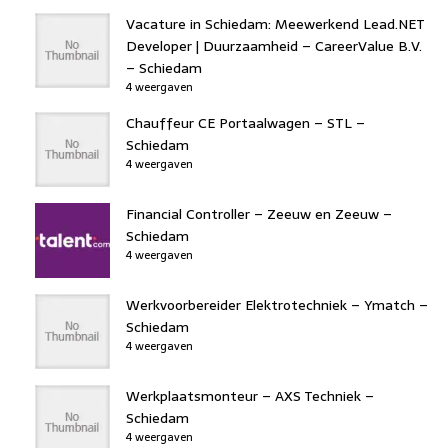
Vacature in Schiedam: Meewerkend Lead.NET
Developer | Duurzaamheid – CareerValue B.V.
– Schiedam
4 weergaven
Chauffeur CE Portaalwagen – STL –
Schiedam
4 weergaven
Financial Controller – Zeeuw en Zeeuw –
Schiedam
4 weergaven
Werkvoorbereider Elektrotechniek – Ymatch –
Schiedam
4 weergaven
Werkplaatsmonteur – AXS Techniek –
Schiedam
4 weergaven