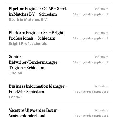
Pipeline Engineer OCAP – Sterk
Schiedam
in Matches B.V. – Schiedam
19 uur geleden geplaatst
Sterk in Matches B.V.
Platform Engineer Sr. – Bright
Schiedam
Professionals – Schiedam
19 uur geleden geplaatst
Bright Professionals
Senior
Schiedam
Bidwriter/Tendermanager –
19 uur geleden geplaatst
Trigion – Schiedam
Trigion
Business Information Manager –
Schiedam
Food&i – Schiedam
19 uur geleden geplaatst
Food&i
Vacature Uitvoerder Bouw –
Schiedam
Vastgoedonderhoud
19 uur geleden geplaatst