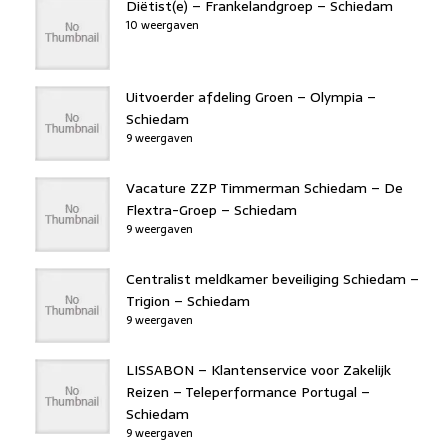
Diëtist(e) – Frankelandgroep – Schiedam
10 weergaven
Uitvoerder afdeling Groen – Olympia –
Schiedam
9 weergaven
Vacature ZZP Timmerman Schiedam – De
Flextra-Groep – Schiedam
9 weergaven
Centralist meldkamer beveiliging Schiedam –
Trigion – Schiedam
9 weergaven
LISSABON – Klantenservice voor Zakelijk
Reizen – Teleperformance Portugal –
Schiedam
9 weergaven