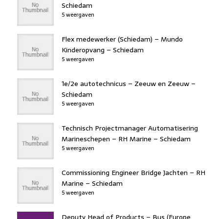
Schiedam
5 weergaven
Flex medewerker (Schiedam) – Mundo
Kinderopvang – Schiedam
5 weergaven
1e/2e autotechnicus – Zeeuw en Zeeuw –
Schiedam
5 weergaven
Technisch Projectmanager Automatisering
Marineschepen – RH Marine – Schiedam
5 weergaven
Commissioning Engineer Bridge Jachten – RH
Marine – Schiedam
5 weergaven
Deputy Head of Products – Bus (Europe