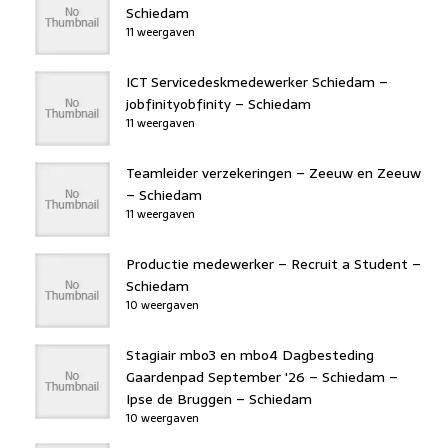
Schiedam
11 weergaven
ICT Servicedeskmedewerker Schiedam –
jobfinityobfinity – Schiedam
11 weergaven
Teamleider verzekeringen – Zeeuw en Zeeuw
– Schiedam
11 weergaven
Productie medewerker – Recruit a Student –
Schiedam
10 weergaven
Stagiair mbo3 en mbo4 Dagbesteding
Gaardenpad September '26 – Schiedam –
Ipse de Bruggen – Schiedam
10 weergaven