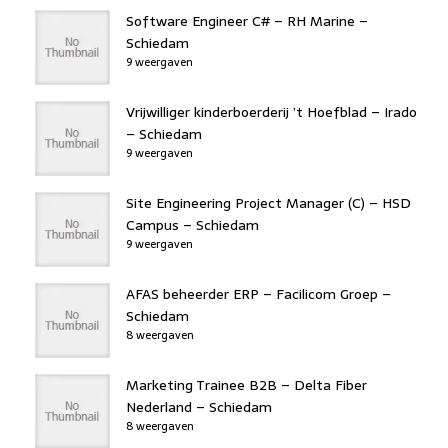
Software Engineer C# – RH Marine –
Schiedam
9 weergaven
Vrijwilliger kinderboerderij ’t Hoefblad – Irado
– Schiedam
9 weergaven
Site Engineering Project Manager (C) – HSD
Campus – Schiedam
9 weergaven
AFAS beheerder ERP – Facilicom Groep –
Schiedam
8 weergaven
Marketing Trainee B2B – Delta Fiber
Nederland – Schiedam
8 weergaven