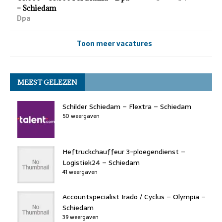
– Schiedam
Dpa
Toon meer vacatures
MEEST GELEZEN
Schilder Schiedam – Flextra – Schiedam
50 weergaven
Heftruckchauffeur 3-ploegendienst –
Logistiek24 – Schiedam
41 weergaven
Accountspecialist Irado / Cyclus – Olympia –
Schiedam
39 weergaven