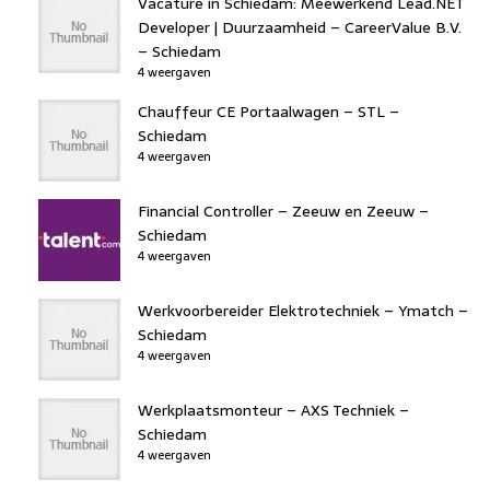
Vacature in Schiedam: Meewerkend Lead.NET
Developer | Duurzaamheid – CareerValue B.V.
– Schiedam
4 weergaven
Chauffeur CE Portaalwagen – STL –
Schiedam
4 weergaven
Financial Controller – Zeeuw en Zeeuw –
Schiedam
4 weergaven
Werkvoorbereider Elektrotechniek – Ymatch –
Schiedam
4 weergaven
Werkplaatsmonteur – AXS Techniek –
Schiedam
4 weergaven