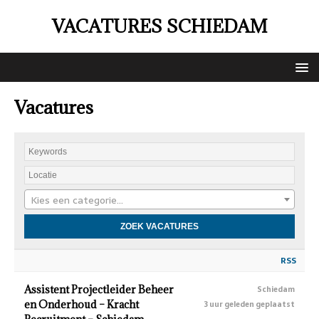
VACATURES SCHIEDAM
Vacatures
Kies een categorie…
RSS
Assistent Projectleider Beheer
Schiedam
en Onderhoud – Kracht
3 uur geleden geplaatst