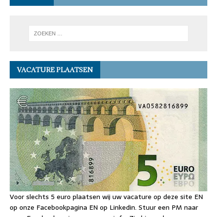
VACATURE PLAATSEN
Voor slechts 5 euro plaatsen wij uw vacature op deze site EN
op onze Facebookpagina EN op Linkedin. Stuur een PM naar