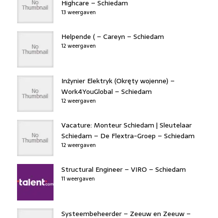
Highcare – Schiedam
13 weergaven
Helpende ( – Careyn – Schiedam
12 weergaven
Inżynier Elektryk (Okręty wojenne) –
Work4YouGlobal – Schiedam
12 weergaven
Vacature: Monteur Schiedam | Sleutelaar
Schiedam – De Flextra-Groep – Schiedam
12 weergaven
Structural Engineer – VIRO – Schiedam
11 weergaven
Systeembeheerder – Zeeuw en Zeeuw –