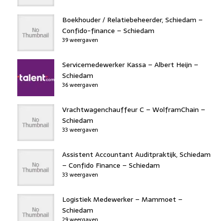
Boekhouder / Relatiebeheerder, Schiedam –
Confido-finance – Schiedam
39 weergaven
Servicemedewerker Kassa – Albert Heijn –
Schiedam
36 weergaven
Vrachtwagenchauffeur C – WolframChain –
Schiedam
33 weergaven
Assistent Accountant Auditpraktijk, Schiedam
– Confido Finance – Schiedam
33 weergaven
Logistiek Medewerker – Mammoet –
Schiedam
29 weergaven