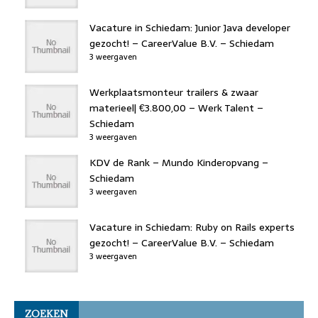
Vacature in Schiedam: Junior Java developer
gezocht! – CareerValue B.V. – Schiedam
3 weergaven
Werkplaatsmonteur trailers & zwaar
materieel| €3.800,00 – Werk Talent –
Schiedam
3 weergaven
KDV de Rank – Mundo Kinderopvang –
Schiedam
3 weergaven
Vacature in Schiedam: Ruby on Rails experts
gezocht! – CareerValue B.V. – Schiedam
3 weergaven
ZOEKEN