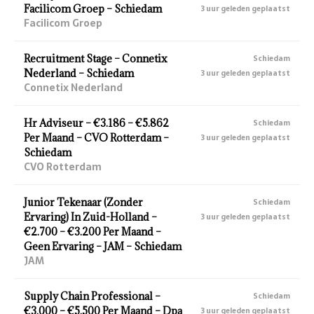
Facilicom Groep – Schiedam
3 uur geleden geplaatst
Facilicom Groep
Recruitment Stage – Connetix
Schiedam
Nederland – Schiedam
3 uur geleden geplaatst
Connetix Nederland
Hr Adviseur – €3.186 – €5.862
Schiedam
Per Maand – CVO Rotterdam –
3 uur geleden geplaatst
Schiedam
CVO Rotterdam
Junior Tekenaar (Zonder
Schiedam
Ervaring) In Zuid-Holland –
3 uur geleden geplaatst
€2.700 – €3.200 Per Maand –
Geen Ervaring – JAM – Schiedam
JAM
Supply Chain Professional –
Schiedam
€3.000 – €5.500 Per Maand – Dpa
3 uur geleden geplaatst