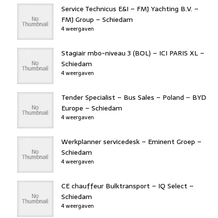
Service Technicus E&I – FMJ Yachting B.V. –
FMJ Group – Schiedam
4 weergaven
Stagiair mbo-niveau 3 (BOL) – ICI PARIS XL –
Schiedam
4 weergaven
Tender Specialist – Bus Sales – Poland – BYD
Europe – Schiedam
4 weergaven
Werkplanner servicedesk – Eminent Groep –
Schiedam
4 weergaven
CE chauffeur Bulktransport – IQ Select –
Schiedam
4 weergaven