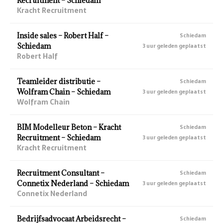
Recruitment – Schiedam
Kracht Recruitment
Inside sales – Robert Half –
Schiedam
Schiedam
3 uur geleden geplaatst
Robert Half
Teamleider distributie –
Schiedam
Wolfram Chain – Schiedam
3 uur geleden geplaatst
Wolfram Chain
BIM Modelleur Beton – Kracht
Schiedam
Recruitment – Schiedam
3 uur geleden geplaatst
Kracht Recruitment
Recruitment Consultant –
Schiedam
Connetix Nederland – Schiedam
3 uur geleden geplaatst
Connetix Nederland
Bedrijfsadvocaat Arbeidsrecht –
Schiedam