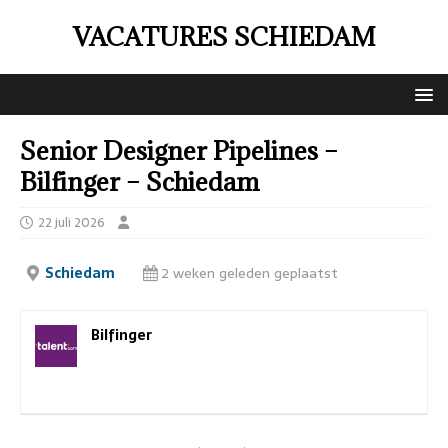
VACATURES SCHIEDAM
Senior Designer Pipelines –
Bilfinger – Schiedam
22 juli 2026
Schiedam
2 weken geleden geplaatst
Bilfinger