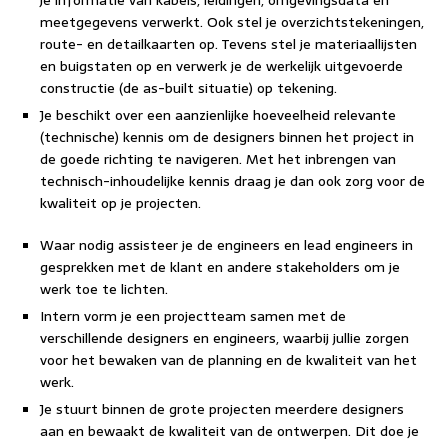
je informatie van kabels, leidingen, omgevingsdata en
meetgegevens verwerkt. Ook stel je overzichtstekeningen,
route- en detailkaarten op. Tevens stel je materiaallijsten
en buigstaten op en verwerk je de werkelijk uitgevoerde
constructie (de as-built situatie) op tekening.
Je beschikt over een aanzienlijke hoeveelheid relevante
(technische) kennis om de designers binnen het project in
de goede richting te navigeren. Met het inbrengen van
technisch-inhoudelijke kennis draag je dan ook zorg voor de
kwaliteit op je projecten.
Waar nodig assisteer je de engineers en lead engineers in
gesprekken met de klant en andere stakeholders om je
werk toe te lichten.
Intern vorm je een projectteam samen met de
verschillende designers en engineers, waarbij jullie zorgen
voor het bewaken van de planning en de kwaliteit van het
werk.
Je stuurt binnen de grote projecten meerdere designers
aan en bewaakt de kwaliteit van de ontwerpen. Dit doe je