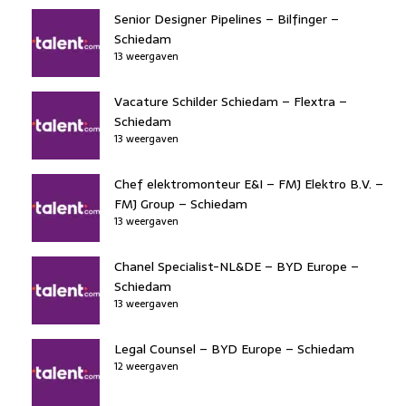
Senior Designer Pipelines – Bilfinger –
Schiedam
13 weergaven
Vacature Schilder Schiedam – Flextra –
Schiedam
13 weergaven
Chef elektromonteur E&I – FMJ Elektro B.V. –
FMJ Group – Schiedam
13 weergaven
Chanel Specialist-NL&DE – BYD Europe –
Schiedam
13 weergaven
Legal Counsel – BYD Europe – Schiedam
12 weergaven