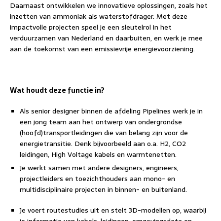
Daarnaast ontwikkelen we innovatieve oplossingen, zoals het
inzetten van ammoniak als waterstofdrager. Met deze
impactvolle projecten speel je een sleutelrol in het
verduurzamen van Nederland en daarbuiten, en werk je mee
aan de toekomst van een emissievrije energievoorziening.
Wat houdt deze functie in?
Als senior designer binnen de afdeling Pipelines werk je in
een jong team aan het ontwerp van ondergrondse
(hoofd)transportleidingen die van belang zijn voor de
energietransitie. Denk bijvoorbeeld aan o.a. H2, CO2
leidingen, High Voltage kabels en warmtenetten.
Je werkt samen met andere designers, engineers,
projectleiders en toezichthouders aan mono- en
multidisciplinaire projecten in binnen- en buitenland.
Je voert routestudies uit en stelt 3D-modellen op, waarbij