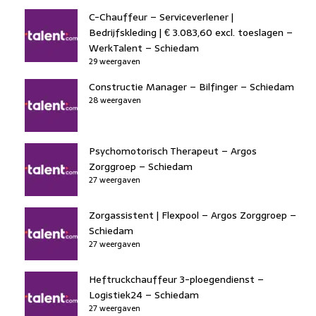
C-Chauffeur – Serviceverlener |
Bedrijfskleding | € 3.083,60 excl. toeslagen –
WerkTalent – Schiedam
29 weergaven
Constructie Manager – Bilfinger – Schiedam
28 weergaven
Psychomotorisch Therapeut – Argos
Zorggroep – Schiedam
27 weergaven
Zorgassistent | Flexpool – Argos Zorggroep –
Schiedam
27 weergaven
Heftruckchauffeur 3-ploegendienst –
Logistiek24 – Schiedam
27 weergaven