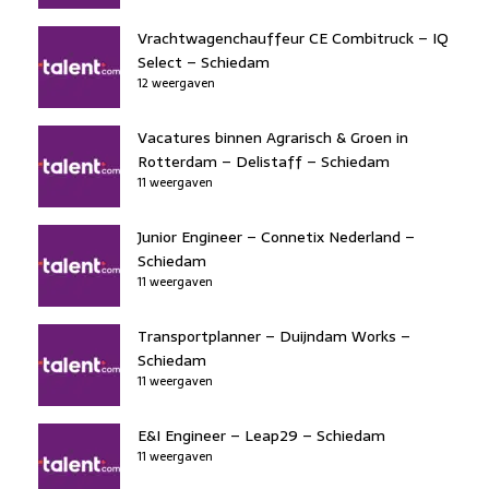
Vrachtwagenchauffeur CE Combitruck – IQ
Select – Schiedam
12 weergaven
Vacatures binnen Agrarisch & Groen in
Rotterdam – Delistaff – Schiedam
11 weergaven
Junior Engineer – Connetix Nederland –
Schiedam
11 weergaven
Transportplanner – Duijndam Works –
Schiedam
11 weergaven
E&I Engineer – Leap29 – Schiedam
11 weergaven