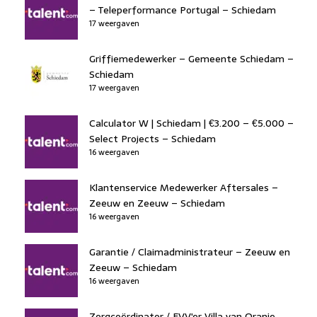
– Teleperformance Portugal – Schiedam
17 weergaven
Griffiemedewerker – Gemeente Schiedam –
Schiedam
17 weergaven
Calculator W | Schiedam | €3.200 – €5.000 –
Select Projects – Schiedam
16 weergaven
Klantenservice Medewerker Aftersales –
Zeeuw en Zeeuw – Schiedam
16 weergaven
Garantie / Claimadministrateur – Zeeuw en
Zeeuw – Schiedam
16 weergaven
Zorgcoördinator / EVV'er Villa van Oranje