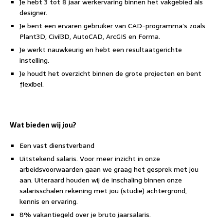
Je hebt 3 tot 8 jaar werkervaring binnen het vakgebied als
designer.
Je bent een ervaren gebruiker van CAD-programma’s zoals
Plant3D, Civil3D, AutoCAD, ArcGIS en Forma.
Je werkt nauwkeurig en hebt een resultaatgerichte
instelling.
Je houdt het overzicht binnen de grote projecten en bent
flexibel.
Wat bieden wij jou?
Een vast dienstverband
Uitstekend salaris. Voor meer inzicht in onze
arbeidsvoorwaarden gaan we graag het gesprek met jou
aan. Uiteraard houden wij de inschaling binnen onze
salarisschalen rekening met jou (studie) achtergrond,
kennis en ervaring.
8% vakantiegeld over je bruto jaarsalaris.