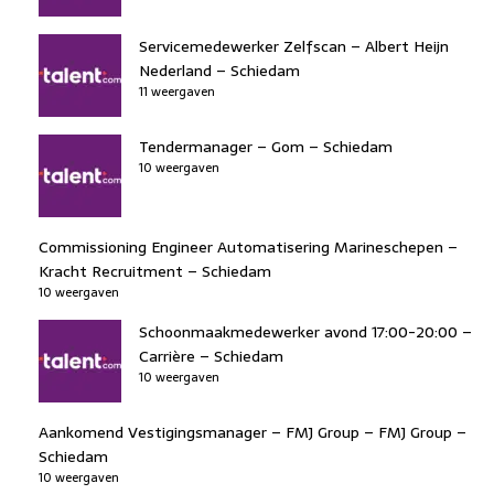
Servicemedewerker Zelfscan – Albert Heijn
Nederland – Schiedam
11 weergaven
Tendermanager – Gom – Schiedam
10 weergaven
Commissioning Engineer Automatisering Marineschepen –
Kracht Recruitment – Schiedam
10 weergaven
Schoonmaakmedewerker avond 17:00-20:00 –
Carrière – Schiedam
10 weergaven
Aankomend Vestigingsmanager – FMJ Group – FMJ Group –
Schiedam
10 weergaven