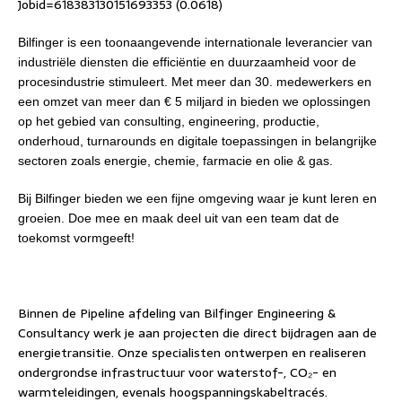
Jobid=618383130151693353 (0.0618)
Bilfinger is een toonaangevende internationale leverancier van
industriële diensten die efficiëntie en duurzaamheid voor de
procesindustrie stimuleert. Met meer dan 30. medewerkers en
een omzet van meer dan € 5 miljard in bieden we oplossingen
op het gebied van consulting, engineering, productie,
onderhoud, turnarounds en digitale toepassingen in belangrijke
sectoren zoals energie, chemie, farmacie en olie & gas.
Bij Bilfinger bieden we een fijne omgeving waar je kunt leren en
groeien. Doe mee en maak deel uit van een team dat de
toekomst vormgeeft!
Binnen de Pipeline afdeling van Bilfinger Engineering &
Consultancy werk je aan projecten die direct bijdragen aan de
energietransitie. Onze specialisten ontwerpen en realiseren
ondergrondse infrastructuur voor waterstof-, CO₂- en
warmteleidingen, evenals hoogspanningskabeltracés.