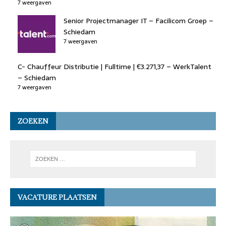
7 weergaven
Senior Projectmanager IT – Facilicom Groep –
Schiedam
7 weergaven
C- Chauffeur Distributie | Fulltime | €3.271,37 – WerkTalent
– Schiedam
7 weergaven
ZOEKEN
VACATURE PLAATSEN