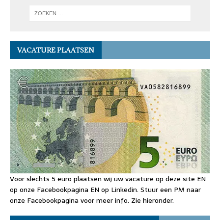
VACATURE PLAATSEN
Voor slechts 5 euro plaatsen wij uw vacature op deze site EN
op onze Facebookpagina EN op Linkedin. Stuur een PM naar
onze Facebookpagina voor meer info. Zie hieronder.