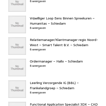
8 weergaven
Vrijwilliger Loop Eens Binnen Spreekuren –
Humanitas – Schiedam
8 weergaven
Relatiemanager/Klantmanager regio Noord-
West – Smart Talent B.V. – Schiedam
8 weergaven
Ordermanager – Hallo – Schiedam
8 weergaven
Leerling Verzorgende IG (BBL) –
Frankelandgroep – Schiedam
8 weergaven
Functional Application Specialist 3DX – CAD