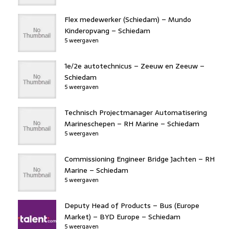
Flex medewerker (Schiedam) – Mundo
Kinderopvang – Schiedam
5 weergaven
1e/2e autotechnicus – Zeeuw en Zeeuw –
Schiedam
5 weergaven
Technisch Projectmanager Automatisering
Marineschepen – RH Marine – Schiedam
5 weergaven
Commissioning Engineer Bridge Jachten – RH
Marine – Schiedam
5 weergaven
Deputy Head of Products – Bus (Europe
Market) – BYD Europe – Schiedam
5 weergaven