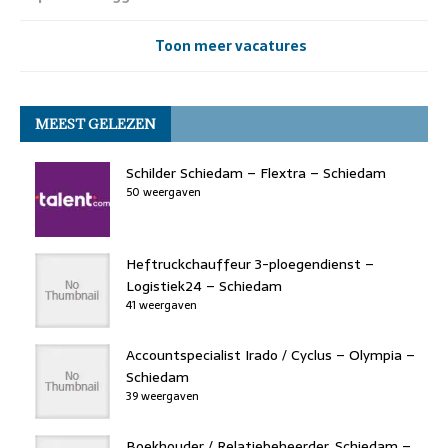
Toon meer vacatures
MEEST GELEZEN
Schilder Schiedam – Flextra – Schiedam
50 weergaven
Heftruckchauffeur 3-ploegendienst –
Logistiek24 – Schiedam
41 weergaven
Accountspecialist Irado / Cyclus – Olympia –
Schiedam
39 weergaven
Boekhouder / Relatiebeheerder, Schiedam –