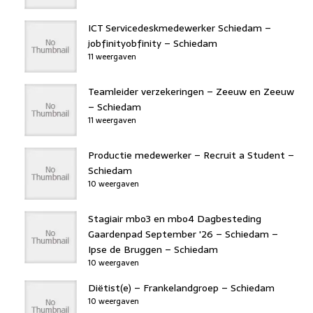
ICT Servicedeskmedewerker Schiedam –
jobfinityobfinity – Schiedam
11 weergaven
Teamleider verzekeringen – Zeeuw en Zeeuw
– Schiedam
11 weergaven
Productie medewerker – Recruit a Student –
Schiedam
10 weergaven
Stagiair mbo3 en mbo4 Dagbesteding
Gaardenpad September '26 – Schiedam –
Ipse de Bruggen – Schiedam
10 weergaven
Diëtist(e) – Frankelandgroep – Schiedam
10 weergaven