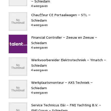
– Schiedam
4 weergaven
Chauffeur CE Portaalwagen – STL –
Schiedam
4 weergaven
Financial Controller – Zeeuw en Zeeuw –
Schiedam
4 weergaven
Werkvoorbereider Elektrotechniek – Ymatch –
Schiedam
4 weergaven
Werkplaatsmonteur – AXS Techniek –
Schiedam
4 weergaven
Service Technicus E&I – FMJ Yachting B.V. –
FMJ Group – Schiedam