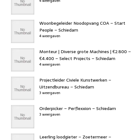
4 weergaven
Woonbegeleider Noodopvang COA – Start
People – Schiedam
4 weergaven
Monteur | Diverse grote Machines | €2.800 –
€4.400 – Select Projects – Schiedam
4 weergaven
Projectleider Civiele Kunstwerken –
Uitzendbureau – Schiedam
3 weergaven
Orderpicker – Perflexxion – Schiedam
3 weergaven
Leerling loodgieter – Zoetermeer –