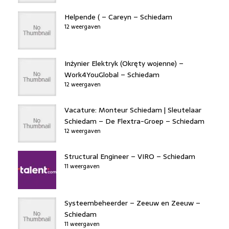
Helpende ( – Careyn – Schiedam
12 weergaven
Inżynier Elektryk (Okręty wojenne) –
Work4YouGlobal – Schiedam
12 weergaven
Vacature: Monteur Schiedam | Sleutelaar
Schiedam – De Flextra-Groep – Schiedam
12 weergaven
Structural Engineer – VIRO – Schiedam
11 weergaven
Systeembeheerder – Zeeuw en Zeeuw –
Schiedam
11 weergaven