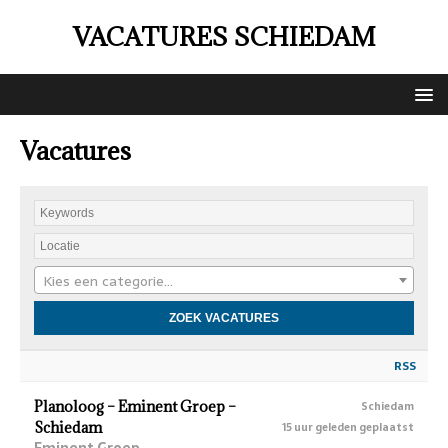
VACATURES SCHIEDAM
Vacatures
Kies een categorie…
RSS
Planoloog – Eminent Groep –
Schiedam
Schiedam
15 uur geleden geplaatst
Eminent Groep