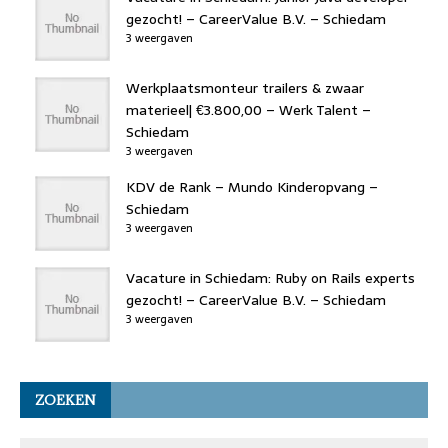
gezocht! – CareerValue B.V. – Schiedam
3 weergaven
Werkplaatsmonteur trailers & zwaar
materieel| €3.800,00 – Werk Talent –
Schiedam
3 weergaven
KDV de Rank – Mundo Kinderopvang –
Schiedam
3 weergaven
Vacature in Schiedam: Ruby on Rails experts
gezocht! – CareerValue B.V. – Schiedam
3 weergaven
ZOEKEN