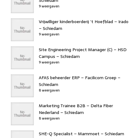
Schiedam
9 weergaven
Vrijwilliger kinderboerderij ’t Hoefblad – Irado
– Schiedam
9 weergaven
Site Engineering Project Manager (C) – HSD
Campus – Schiedam
9 weergaven
AFAS beheerder ERP – Facilicom Groep –
Schiedam
8 weergaven
Marketing Trainee B2B – Delta Fiber
Nederland – Schiedam
8 weergaven
SHE-Q Specialist – Mammoet – Schiedam