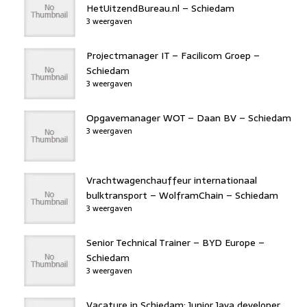
HetUitzendBureau.nl – Schiedam
3 weergaven
Projectmanager IT – Facilicom Groep –
Schiedam
3 weergaven
Opgavemanager WOT – Daan BV – Schiedam
3 weergaven
Vrachtwagenchauffeur internationaal
bulktransport – WolframChain – Schiedam
3 weergaven
Senior Technical Trainer – BYD Europe –
Schiedam
3 weergaven
Vacature in Schiedam: Junior Java developer