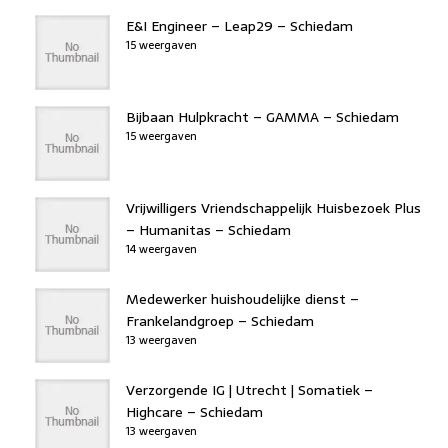
E&I Engineer – Leap29 – Schiedam
15 weergaven
Bijbaan Hulpkracht – GAMMA – Schiedam
15 weergaven
Vrijwilligers Vriendschappelijk Huisbezoek Plus
– Humanitas – Schiedam
14 weergaven
Medewerker huishoudelijke dienst –
Frankelandgroep – Schiedam
13 weergaven
Verzorgende IG | Utrecht | Somatiek –
Highcare – Schiedam
13 weergaven