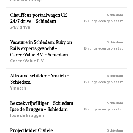
Chauffeur portaalwagen CE –
Schiedam
24/7 drive – Schiedam
15 uur geleden geplaatst
24/7 drive
Vacature in Schiedam: Ruby on
Schiedam
Rails experts gezocht! –
15 uur geleden geplaatst
CareerValue B.V. – Schiedam
CareerValue B.V.
Allround schilder – Ymatch –
Schiedam
Schiedam
15 uur geleden geplaatst
Ymatch
Bezoekvrijwilliger – Schiedam –
Schiedam
Ipse de Bruggen – Schiedam
15 uur geleden geplaatst
Ipse de Bruggen
Projectleider Civiele
Schiedam