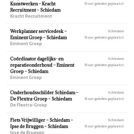
Kunstwerken – Kracht
15 uur geleden geplaatst
Recruitment – Schiedam
Kracht Recruitment
Werkplanner servicedesk –
Schiedam
Eminent Groep – Schiedam
15 uur geleden geplaatst
Eminent Groep
Coördinator dagelijks- en
Schiedam
reparatieonderhoud – Eminent
15 uur geleden geplaatst
Groep – Schiedam
Eminent Groep
Onderhoudsschilder Schiedam –
Schiedam
De Flextra-Groep – Schiedam
15 uur geleden geplaatst
De Flextra-Groep
Fiets Vrijwilliger – Schiedam –
Schiedam
Ipse de Bruggen – Schiedam
15 uur geleden geplaatst
Ipse de Bruggen