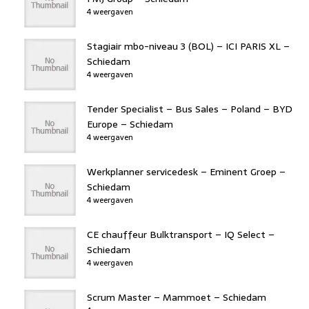
4 weergaven
Stagiair mbo-niveau 3 (BOL) – ICI PARIS XL –
Schiedam
4 weergaven
Tender Specialist – Bus Sales – Poland – BYD
Europe – Schiedam
4 weergaven
Werkplanner servicedesk – Eminent Groep –
Schiedam
4 weergaven
CE chauffeur Bulktransport – IQ Select –
Schiedam
4 weergaven
Scrum Master – Mammoet – Schiedam