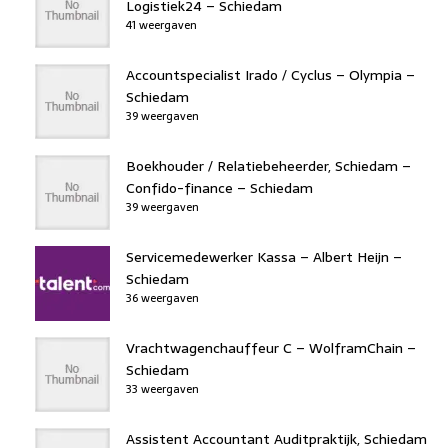
Logistiek24 – Schiedam
41 weergaven
Accountspecialist Irado / Cyclus – Olympia –
Schiedam
39 weergaven
Boekhouder / Relatiebeheerder, Schiedam –
Confido-finance – Schiedam
39 weergaven
Servicemedewerker Kassa – Albert Heijn –
Schiedam
36 weergaven
Vrachtwagenchauffeur C – WolframChain –
Schiedam
33 weergaven
Assistent Accountant Auditpraktijk, Schiedam