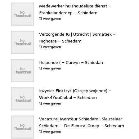
Medewerker huishoudelijke dienst –
Frankelandgroep – Schiedam
13 weergaven
Verzorgende IG | Utrecht | Somatiek –
Highcare – Schiedam
13 weergaven
Helpende ( – Careyn – Schiedam
12 weergaven
Inżynier Elektryk (Okręty wojenne) –
Work4YouGlobal – Schiedam
12 weergaven
Vacature: Monteur Schiedam | Sleutelaar
Schiedam – De Flextra-Groep – Schiedam
12 weergaven