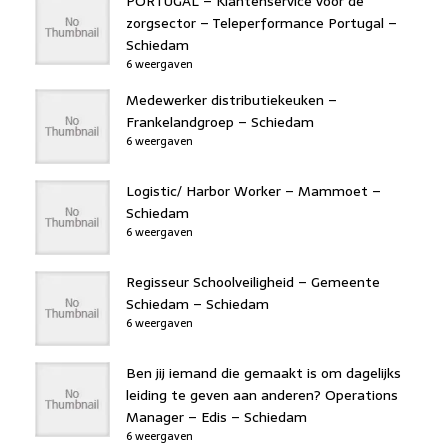
PORTUGAL – Klantenservice voor de
zorgsector – Teleperformance Portugal –
Schiedam
6 weergaven
Medewerker distributiekeuken –
Frankelandgroep – Schiedam
6 weergaven
Logistic/ Harbor Worker – Mammoet –
Schiedam
6 weergaven
Regisseur Schoolveiligheid – Gemeente
Schiedam – Schiedam
6 weergaven
Ben jij iemand die gemaakt is om dagelijks
leiding te geven aan anderen? Operations
Manager – Edis – Schiedam
6 weergaven