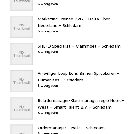
8 weergaven
Marketing Trainee B2B – Delta Fiber
Nederland – Schiedam
8 weergaven
SHE-Q Specialist – Mammoet – Schiedam
8 weergaven
Vrijwilliger Loop Eens Binnen Spreekuren –
Humanitas – Schiedam
8 weergaven
Relatiemanager/Klantmanager regio Noord-
West – Smart Talent B.V. – Schiedam
8 weergaven
Ordermanager – Hallo – Schiedam
8 weergaven