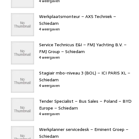
4 weergaven
Werkplaatsmonteur – AXS Techniek –
Schiedam
4 weergaven
Service Technicus E&I – FMJ Yachting B.V. –
FMJ Group – Schiedam
4 weergaven
Stagiair mbo-niveau 3 (BOL) – ICI PARIS XL –
Schiedam
4 weergaven
Tender Specialist – Bus Sales – Poland – BYD
Europe – Schiedam
4 weergaven
Werkplanner servicedesk – Eminent Groep –
Schiedam