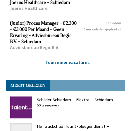
Joerns Healthcare – Schiedam
Joerns Healthcare
(Junior) Proces Manager – €2.300
Schiedam
– €3.000 Per Maand – Geen
6 uur geleden geplaatst
Ervaring – Adviesbureau Begic
B.V. – Schiedam
Adviesbureau Begic B.V.
Toon meer vacatures
MEEST GELEZEN
Schilder Schiedam – Flextra – Schiedam
50 weergaven
Heftruckchauffeur 3-ploegendienst –