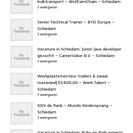
bulktransport – WolframChain – Schiedam
3 weergaven
Senior Technical Trainer – BYD Europe –
Schiedam
3 weergaven
Vacature in Schiedam: Junior Java developer
gezocht! – CareerValue B.V. – Schiedam
3 weergaven
Werkplaatsmonteur trailers & zwaar
materieel| €3.800,00 – Werk Talent –
Schiedam
3 weergaven
KDV de Rank – Mundo Kinderopvang –
Schiedam
3 weergaven
Vacature in Schiedam: Ruby on Rails experts