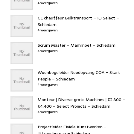
4 weergaven
CE chauffeur Bulktransport – IQ Select –
Schiedam
4 weergaven
Scrum Master – Mammoet – Schiedam
4 weergaven
Woonbegeleider Noodopvang COA – Start
People – Schiedam
4 weergaven
Monteur | Diverse grote Machines | €2.800 –
€4.400 – Select Projects – Schiedam
4 weergaven
Projectleider Civiele Kunstwerken –
Uitzendbureau – Schiedam