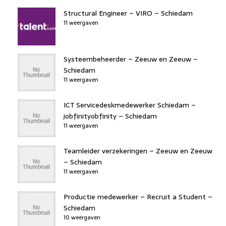
Structural Engineer – VIRO – Schiedam
11 weergaven
Systeembeheerder – Zeeuw en Zeeuw –
Schiedam
11 weergaven
ICT Servicedeskmedewerker Schiedam –
jobfinityobfinity – Schiedam
11 weergaven
Teamleider verzekeringen – Zeeuw en Zeeuw
– Schiedam
11 weergaven
Productie medewerker – Recruit a Student –
Schiedam
10 weergaven