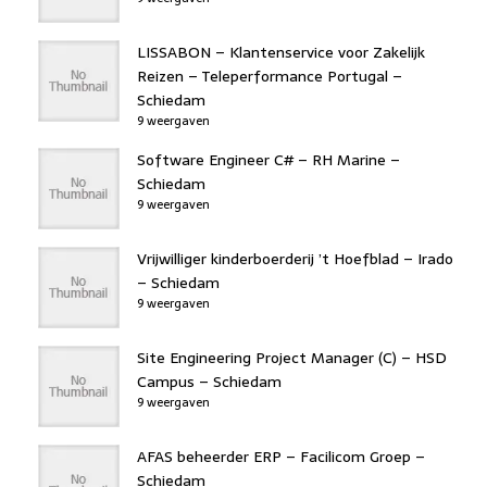
LISSABON – Klantenservice voor Zakelijk
Reizen – Teleperformance Portugal –
Schiedam
9 weergaven
Software Engineer C# – RH Marine –
Schiedam
9 weergaven
Vrijwilliger kinderboerderij ’t Hoefblad – Irado
– Schiedam
9 weergaven
Site Engineering Project Manager (C) – HSD
Campus – Schiedam
9 weergaven
AFAS beheerder ERP – Facilicom Groep –
Schiedam