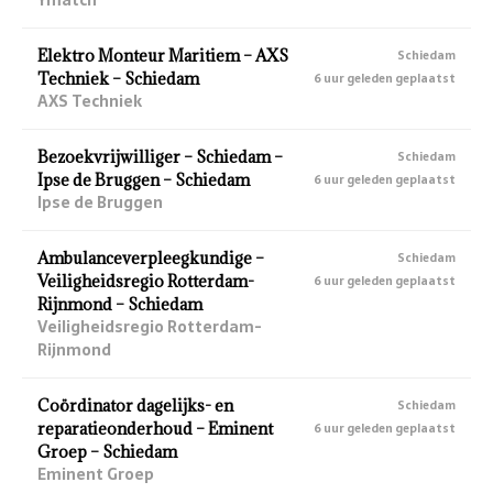
Elektro Monteur Maritiem – AXS
Schiedam
Techniek – Schiedam
6 uur geleden geplaatst
AXS Techniek
Bezoekvrijwilliger – Schiedam –
Schiedam
Ipse de Bruggen – Schiedam
6 uur geleden geplaatst
Ipse de Bruggen
Ambulanceverpleegkundige –
Schiedam
Veiligheidsregio Rotterdam-
6 uur geleden geplaatst
Rijnmond – Schiedam
Veiligheidsregio Rotterdam-
Rijnmond
Coördinator dagelijks- en
Schiedam
reparatieonderhoud – Eminent
6 uur geleden geplaatst
Groep – Schiedam
Eminent Groep