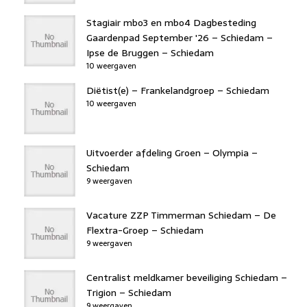
Stagiair mbo3 en mbo4 Dagbesteding
Gaardenpad September '26 – Schiedam –
Ipse de Bruggen – Schiedam
10 weergaven
Diëtist(e) – Frankelandgroep – Schiedam
10 weergaven
Uitvoerder afdeling Groen – Olympia –
Schiedam
9 weergaven
Vacature ZZP Timmerman Schiedam – De
Flextra-Groep – Schiedam
9 weergaven
Centralist meldkamer beveiliging Schiedam –
Trigion – Schiedam
9 weergaven