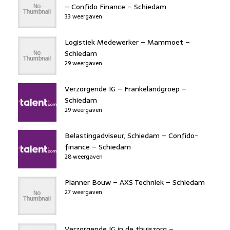
– Confido Finance – Schiedam
33 weergaven
Logistiek Medewerker – Mammoet –
Schiedam
29 weergaven
Verzorgende IG – Frankelandgroep –
Schiedam
29 weergaven
Belastingadviseur, Schiedam – Confido-
finance – Schiedam
28 weergaven
Planner Bouw – AXS Techniek – Schiedam
27 weergaven
Verzorgende IG in de thuiszorg –