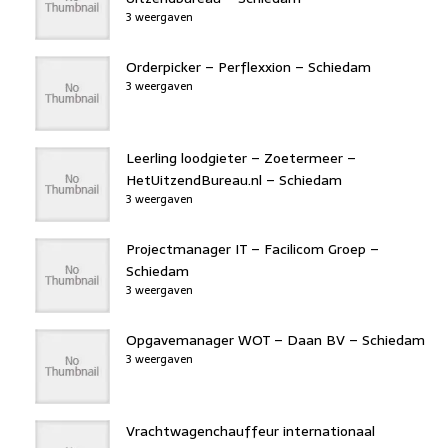
3 weergaven
Orderpicker – Perflexxion – Schiedam
3 weergaven
Leerling loodgieter – Zoetermeer –
HetUitzendBureau.nl – Schiedam
3 weergaven
Projectmanager IT – Facilicom Groep –
Schiedam
3 weergaven
Opgavemanager WOT – Daan BV – Schiedam
3 weergaven
Vrachtwagenchauffeur internationaal