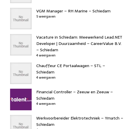
VGM Manager – RH Marine – Schiedam
5 weergaven
Vacature in Schiedam: Meewerkend Lead.NET
Developer | Duurzaamheid – CareerValue B.V.
– Schiedam
4 weergaven
Chauffeur CE Portaalwagen – STL –
Schiedam
4 weergaven
Financial Controller – Zeeuw en Zeeuw –
Schiedam
4 weergaven
Werkvoorbereider Elektrotechniek – Ymatch –
Schiedam