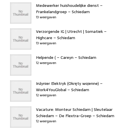
Medewerker huishoudelijke dienst –
Frankelandgroep – Schiedam
13 weergaven
Verzorgende IG | Utrecht | Somatiek –
Highcare – Schiedam
13 weergaven
Helpende ( – Careyn – Schiedam
12 weergaven
Inżynier Elektryk (Okręty wojenne) –
Work4YouGlobal – Schiedam
12 weergaven
Vacature: Monteur Schiedam | Sleutelaar
Schiedam – De Flextra-Groep – Schiedam
12 weergaven