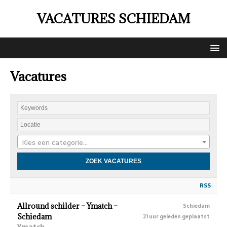
VACATURES SCHIEDAM
Vacatures
Kies een categorie…
RSS
Allround schilder – Ymatch –
Schiedam
Schiedam
21 uur geleden geplaatst
Ymatch