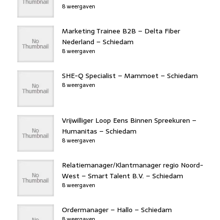
8 weergaven
Marketing Trainee B2B – Delta Fiber
Nederland – Schiedam
8 weergaven
SHE-Q Specialist – Mammoet – Schiedam
8 weergaven
Vrijwilliger Loop Eens Binnen Spreekuren –
Humanitas – Schiedam
8 weergaven
Relatiemanager/Klantmanager regio Noord-
West – Smart Talent B.V. – Schiedam
8 weergaven
Ordermanager – Hallo – Schiedam
8 weergaven