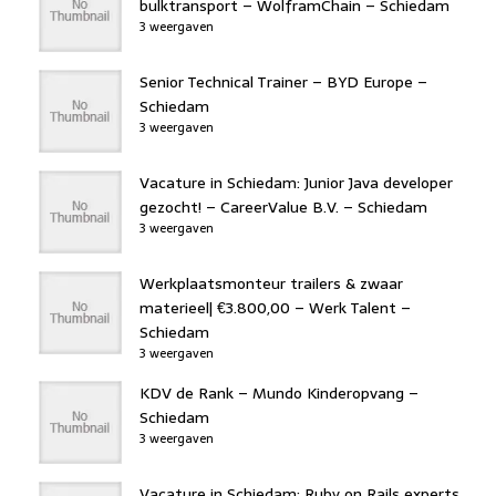
bulktransport – WolframChain – Schiedam
3 weergaven
Senior Technical Trainer – BYD Europe –
Schiedam
3 weergaven
Vacature in Schiedam: Junior Java developer
gezocht! – CareerValue B.V. – Schiedam
3 weergaven
Werkplaatsmonteur trailers & zwaar
materieel| €3.800,00 – Werk Talent –
Schiedam
3 weergaven
KDV de Rank – Mundo Kinderopvang –
Schiedam
3 weergaven
Vacature in Schiedam: Ruby on Rails experts