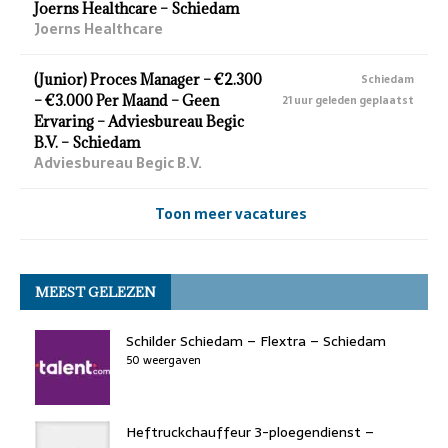
Joerns Healthcare – Schiedam
Joerns Healthcare
(Junior) Proces Manager – €2.300
Schiedam
– €3.000 Per Maand – Geen
21 uur geleden geplaatst
Ervaring – Adviesbureau Begic
B.V. – Schiedam
Adviesbureau Begic B.V.
Toon meer vacatures
MEEST GELEZEN
Schilder Schiedam – Flextra – Schiedam
50 weergaven
Heftruckchauffeur 3-ploegendienst –