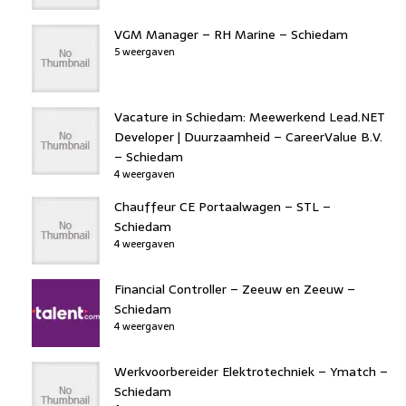
VGM Manager – RH Marine – Schiedam
5 weergaven
Vacature in Schiedam: Meewerkend Lead.NET
Developer | Duurzaamheid – CareerValue B.V.
– Schiedam
4 weergaven
Chauffeur CE Portaalwagen – STL –
Schiedam
4 weergaven
Financial Controller – Zeeuw en Zeeuw –
Schiedam
4 weergaven
Werkvoorbereider Elektrotechniek – Ymatch –
Schiedam