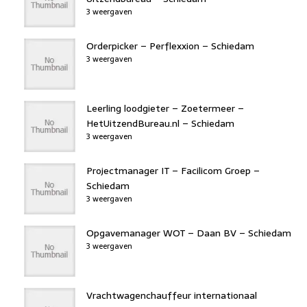
3 weergaven
Orderpicker – Perflexxion – Schiedam
3 weergaven
Leerling loodgieter – Zoetermeer –
HetUitzendBureau.nl – Schiedam
3 weergaven
Projectmanager IT – Facilicom Groep –
Schiedam
3 weergaven
Opgavemanager WOT – Daan BV – Schiedam
3 weergaven
Vrachtwagenchauffeur internationaal