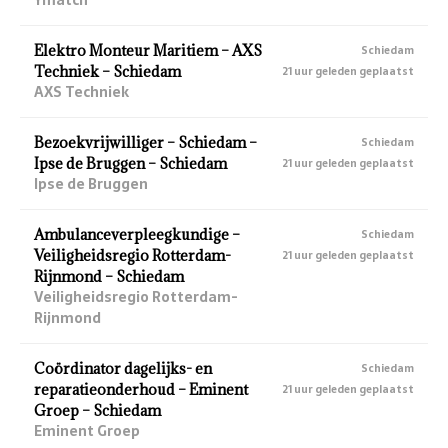
Elektro Monteur Maritiem – AXS
Schiedam
Techniek – Schiedam
21 uur geleden geplaatst
AXS Techniek
Bezoekvrijwilliger – Schiedam –
Schiedam
Ipse de Bruggen – Schiedam
21 uur geleden geplaatst
Ipse de Bruggen
Ambulanceverpleegkundige –
Schiedam
Veiligheidsregio Rotterdam-
21 uur geleden geplaatst
Rijnmond – Schiedam
Veiligheidsregio Rotterdam-
Rijnmond
Coördinator dagelijks- en
Schiedam
reparatieonderhoud – Eminent
21 uur geleden geplaatst
Groep – Schiedam
Eminent Groep