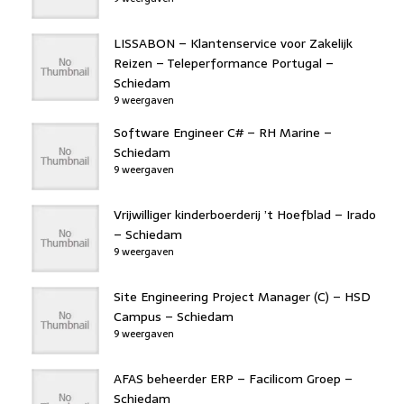
LISSABON – Klantenservice voor Zakelijk
Reizen – Teleperformance Portugal –
Schiedam
9 weergaven
Software Engineer C# – RH Marine –
Schiedam
9 weergaven
Vrijwilliger kinderboerderij ’t Hoefblad – Irado
– Schiedam
9 weergaven
Site Engineering Project Manager (C) – HSD
Campus – Schiedam
9 weergaven
AFAS beheerder ERP – Facilicom Groep –
Schiedam