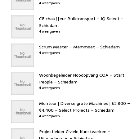
4 weergaven
CE chauffeur Bulktransport – IQ Select –
Schiedam
4 weergaven
Scrum Master – Mammoet – Schiedam
4 weergaven
Woonbegeleider Noodopvang COA – Start
People – Schiedam
4 weergaven
Monteur | Diverse grote Machines | €2.800 –
€4.400 – Select Projects – Schiedam
4 weergaven
Projectleider Civiele Kunstwerken –
Uitzendbureau – Schiedam