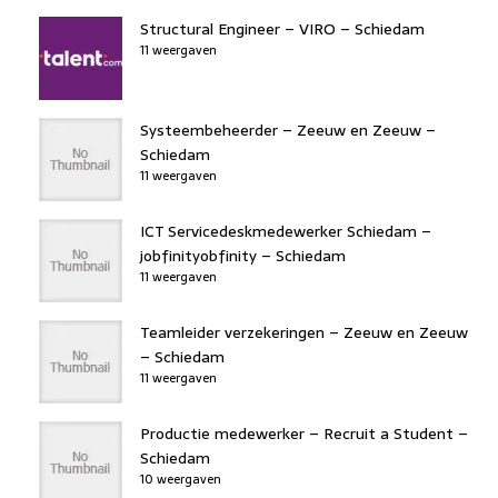
Structural Engineer – VIRO – Schiedam
11 weergaven
Systeembeheerder – Zeeuw en Zeeuw –
Schiedam
11 weergaven
ICT Servicedeskmedewerker Schiedam –
jobfinityobfinity – Schiedam
11 weergaven
Teamleider verzekeringen – Zeeuw en Zeeuw
– Schiedam
11 weergaven
Productie medewerker – Recruit a Student –
Schiedam
10 weergaven