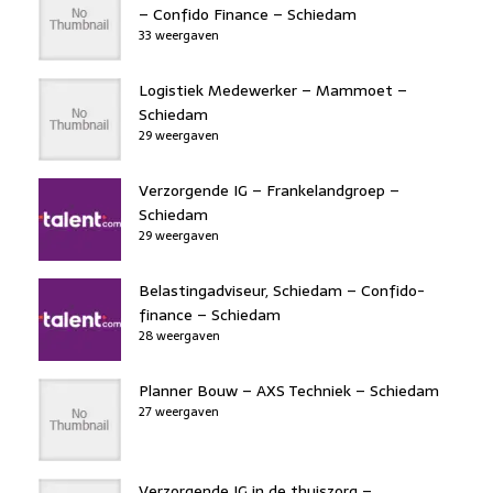
– Confido Finance – Schiedam
33 weergaven
Logistiek Medewerker – Mammoet –
Schiedam
29 weergaven
Verzorgende IG – Frankelandgroep –
Schiedam
29 weergaven
Belastingadviseur, Schiedam – Confido-
finance – Schiedam
28 weergaven
Planner Bouw – AXS Techniek – Schiedam
27 weergaven
Verzorgende IG in de thuiszorg –