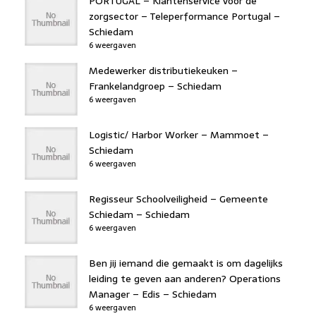
PORTUGAL – Klantenservice voor de
zorgsector – Teleperformance Portugal –
Schiedam
6 weergaven
Medewerker distributiekeuken –
Frankelandgroep – Schiedam
6 weergaven
Logistic/ Harbor Worker – Mammoet –
Schiedam
6 weergaven
Regisseur Schoolveiligheid – Gemeente
Schiedam – Schiedam
6 weergaven
Ben jij iemand die gemaakt is om dagelijks
leiding te geven aan anderen? Operations
Manager – Edis – Schiedam
6 weergaven