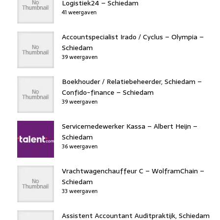
Logistiek24 – Schiedam
41 weergaven
Accountspecialist Irado / Cyclus – Olympia –
Schiedam
39 weergaven
Boekhouder / Relatiebeheerder, Schiedam –
Confido-finance – Schiedam
39 weergaven
Servicemedewerker Kassa – Albert Heijn –
Schiedam
36 weergaven
Vrachtwagenchauffeur C – WolframChain –
Schiedam
33 weergaven
Assistent Accountant Auditpraktijk, Schiedam