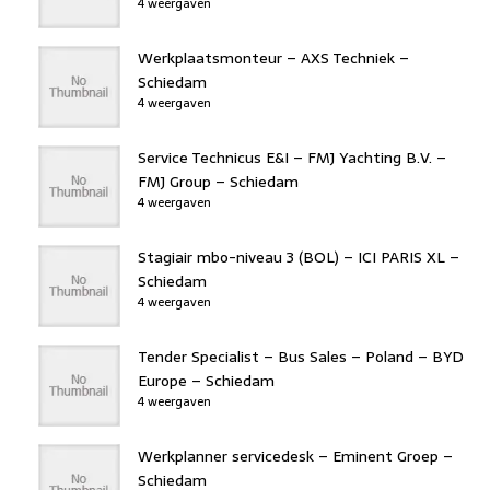
4 weergaven
Werkplaatsmonteur – AXS Techniek –
Schiedam
4 weergaven
Service Technicus E&I – FMJ Yachting B.V. –
FMJ Group – Schiedam
4 weergaven
Stagiair mbo-niveau 3 (BOL) – ICI PARIS XL –
Schiedam
4 weergaven
Tender Specialist – Bus Sales – Poland – BYD
Europe – Schiedam
4 weergaven
Werkplanner servicedesk – Eminent Groep –
Schiedam