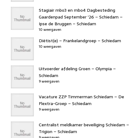
Stagiair mbo3 en mbo4 Dagbesteding
Gaardenpad September '26 – Schiedam –
Ipse de Bruggen – Schiedam
10 weergaven
Diëtist(e) – Frankelandgroep – Schiedam
10 weergaven
Uitvoerder afdeling Groen – Olympia –
Schiedam
9 weergaven
Vacature ZZP Timmerman Schiedam – De
Flextra-Groep – Schiedam
9 weergaven
Centralist meldkamer beveiliging Schiedam –
Trigion – Schiedam
9 weergaven