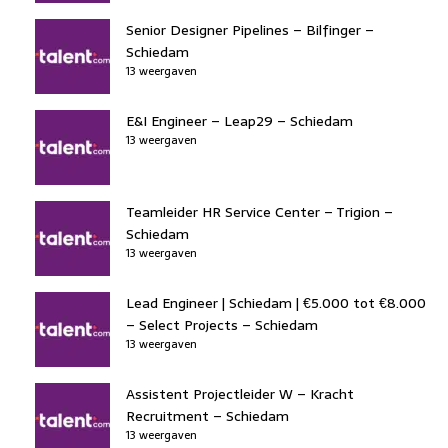
Senior Designer Pipelines – Bilfinger –
Schiedam
13 weergaven
E&I Engineer – Leap29 – Schiedam
13 weergaven
Teamleider HR Service Center – Trigion –
Schiedam
13 weergaven
Lead Engineer | Schiedam | €5.000 tot €8.000
– Select Projects – Schiedam
13 weergaven
Assistent Projectleider W – Kracht
Recruitment – Schiedam
13 weergaven