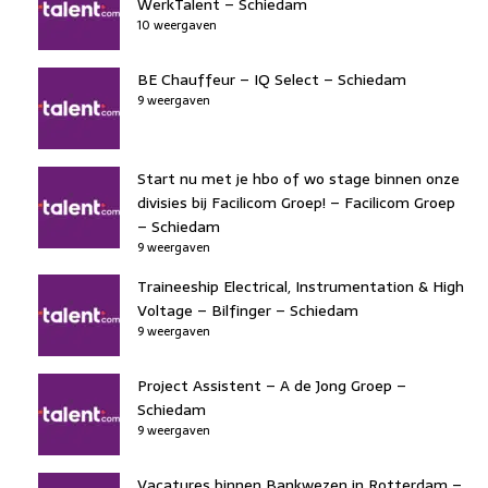
WerkTalent – Schiedam
10 weergaven
BE Chauffeur – IQ Select – Schiedam
9 weergaven
Start nu met je hbo of wo stage binnen onze
divisies bij Facilicom Groep! – Facilicom Groep
– Schiedam
9 weergaven
Traineeship Electrical, Instrumentation & High
Voltage – Bilfinger – Schiedam
9 weergaven
Project Assistent – A de Jong Groep –
Schiedam
9 weergaven
Vacatures binnen Bankwezen in Rotterdam –