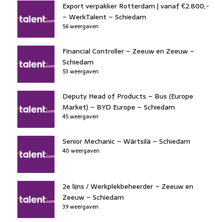
Export verpakker Rotterdam | vanaf €2.800,-
– WerkTalent – Schiedam
56 weergaven
Financial Controller – Zeeuw en Zeeuw –
Schiedam
53 weergaven
Deputy Head of Products – Bus (Europe
Market) – BYD Europe – Schiedam
45 weergaven
Senior Mechanic – Wärtsilä – Schiedam
40 weergaven
2e lijns / Werkplekbeheerder – Zeeuw en
Zeeuw – Schiedam
39 weergaven