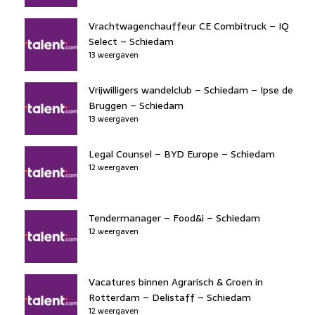
Vrachtwagenchauffeur CE Combitruck – IQ
Select – Schiedam
13 weergaven
Vrijwilligers wandelclub – Schiedam – Ipse de
Bruggen – Schiedam
13 weergaven
Legal Counsel – BYD Europe – Schiedam
12 weergaven
Tendermanager – Food&i – Schiedam
12 weergaven
Vacatures binnen Agrarisch & Groen in
Rotterdam – Delistaff – Schiedam
12 weergaven