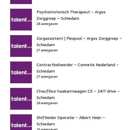
Psychomotorisch Therapeut – Argos
Zorggroep – Schiedam
28 weergaven
Zorgassistent | Flexpool – Argos Zorggroep –
Schiedam
27 weergaven
Contractbeheerder – Connetix Nederland –
Schiedam
27 weergaven
Chauffeur haakarmwagen CE – 24/7 drive –
Schiedam
26 weergaven
Shiftleider Operatie – Albert Heijn –
Schiedam
26 weergaven