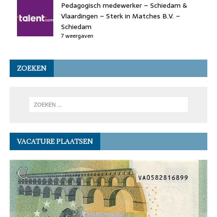
Pedagogisch medewerker – Schiedam &
Vlaardingen – Sterk in Matches B.V. –
Schiedam
7 weergaven
ZOEKEN
VACATURE PLAATSEN