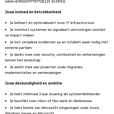
Jobid=619000117797728225 (0.0992)
Jouw invloed én betrokkenheid
Je beheert en optimaliseert onze IT-infrastructuur
Je monitort systemen en signaleert verstoringen voordat
ze impact maken
Je lost complexe incidenten op en schakelt waar nodig met
externe partijen
Je denkt mee over security, continuïteit en verbeteringen
binnen het landschap
Je werkt mee aan projecten zoals migraties,
implementaties en vernieuwingen
Jouw deskundigheid en ambitie
Je hebt minimaal 3 jaar ervaring als systeembeheerder
Je beschikt over mbo+ of hbo werk en denkniveau
Je hebt kennis van Microsoft omgevingen zoals Azure,
Windows Server en Microsoft