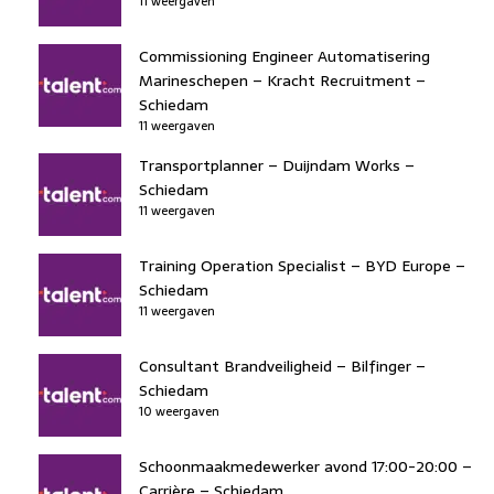
11 weergaven
Commissioning Engineer Automatisering
Marineschepen – Kracht Recruitment –
Schiedam
11 weergaven
Transportplanner – Duijndam Works –
Schiedam
11 weergaven
Training Operation Specialist – BYD Europe –
Schiedam
11 weergaven
Consultant Brandveiligheid – Bilfinger –
Schiedam
10 weergaven
Schoonmaakmedewerker avond 17:00-20:00 –
Carrière – Schiedam