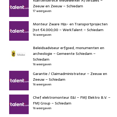
Klantenservice Medewerker Aftersales –
Zeeuw en Zeeuw – Schiedam
17 weergaven
Monteur Zware Hijs- en Transportprojecten
|tot €4.000,00 – WerkTalent – Schiedam
16 weergaven
Beleidsadviseur erfgoed, monumenten en
archeologie – Gemeente Schiedam –
Schiedam
16 weergaven
Garantie / Claimadministrateur – Zeeuw en
Zeeuw – Schiedam
16 weergaven
Chef elektromonteur E&I – FMJ Elektro B.V. –
FMJ Group – Schiedam
16 weergaven