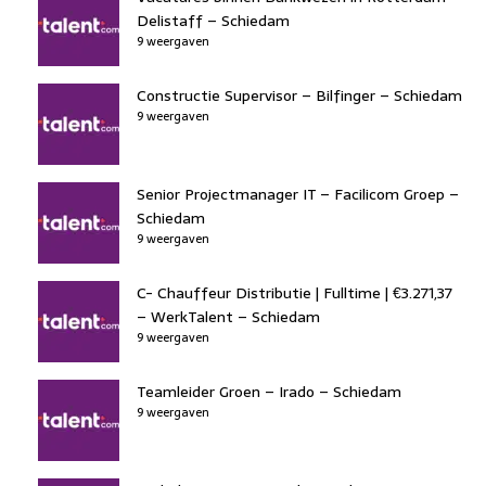
Delistaff – Schiedam
9 weergaven
Constructie Supervisor – Bilfinger – Schiedam
9 weergaven
Senior Projectmanager IT – Facilicom Groep –
Schiedam
9 weergaven
C- Chauffeur Distributie | Fulltime | €3.271,37
– WerkTalent – Schiedam
9 weergaven
Teamleider Groen – Irado – Schiedam
9 weergaven