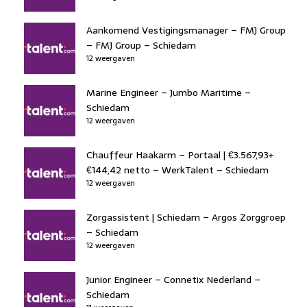
Aankomend Vestigingsmanager – FMJ Group
– FMJ Group – Schiedam
12 weergaven
Marine Engineer – Jumbo Maritime –
Schiedam
12 weergaven
Chauffeur Haakarm – Portaal | €3.567,93+
€144,42 netto – WerkTalent – Schiedam
12 weergaven
Zorgassistent | Schiedam – Argos Zorggroep
– Schiedam
12 weergaven
Junior Engineer – Connetix Nederland –
Schiedam