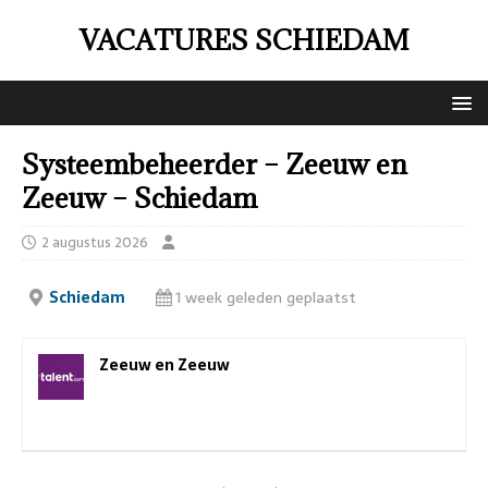
VACATURES SCHIEDAM
Systeembeheerder – Zeeuw en
Zeeuw – Schiedam
2 augustus 2026
Schiedam
1 week geleden geplaatst
Zeeuw en Zeeuw