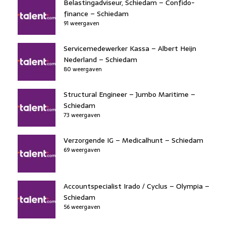
k
Belastingadviseur, Schiedam – Confido-
finance – Schiedam
91 weergaven
Servicemedewerker Kassa – Albert Heijn
Nederland – Schiedam
80 weergaven
Structural Engineer – Jumbo Maritime –
Schiedam
73 weergaven
Verzorgende IG – Medicalhunt – Schiedam
69 weergaven
Accountspecialist Irado / Cyclus – Olympia –
Schiedam
56 weergaven