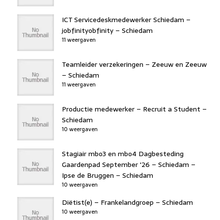
ICT Servicedeskmedewerker Schiedam –
jobfinityobfinity – Schiedam
11 weergaven
Teamleider verzekeringen – Zeeuw en Zeeuw
– Schiedam
11 weergaven
Productie medewerker – Recruit a Student –
Schiedam
10 weergaven
Stagiair mbo3 en mbo4 Dagbesteding
Gaardenpad September '26 – Schiedam –
Ipse de Bruggen – Schiedam
10 weergaven
Diëtist(e) – Frankelandgroep – Schiedam
10 weergaven