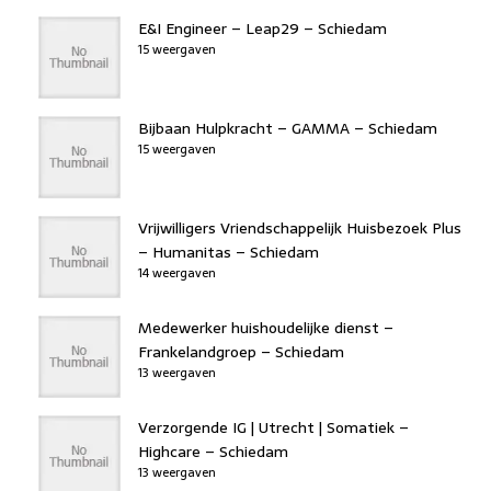
E&I Engineer – Leap29 – Schiedam
15 weergaven
Bijbaan Hulpkracht – GAMMA – Schiedam
15 weergaven
Vrijwilligers Vriendschappelijk Huisbezoek Plus
– Humanitas – Schiedam
14 weergaven
Medewerker huishoudelijke dienst –
Frankelandgroep – Schiedam
13 weergaven
Verzorgende IG | Utrecht | Somatiek –
Highcare – Schiedam
13 weergaven