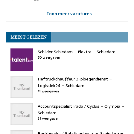
Toon meer vacatures
MEEST GELEZEN
Schilder Schiedam – Flextra – Schiedam
50 weergaven
Heftruckchauffeur 3-ploegendienst –
Logistiek24 – Schiedam
41 weergaven
Accountspecialist Irado / Cyclus – Olympia –
Schiedam
39 weergaven
Boekhouder / Relatiebeheerder, Schiedam –