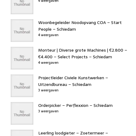
4 weergaven
Woonbegeleider Noodopvang COA – Start
People – Schiedam
4 weergaven
Monteur | Diverse grote Machines | €2.800 –
€4.400 – Select Projects – Schiedam
4 weergaven
Projectleider Civiele Kunstwerken –
Uitzendbureau – Schiedam
3 weergaven
Orderpicker – Perflexxion – Schiedam
3 weergaven
Leerling loodgieter – Zoetermeer –