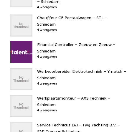
– Schiedam
4 weergaven
Chauffeur CE Portaalwagen – STL –
Schiedam
4 weergaven
Financial Controller – Zeeuw en Zeeuw –
Schiedam
4 weergaven
Werkvoorbereider Elektrotechniek – Ymatch –
Schiedam
4 weergaven
Werkplaatsmonteur – AXS Techniek –
Schiedam
4 weergaven
Service Technicus E&I – FMJ Yachting B.V. –
FMJ Group – Schiedam