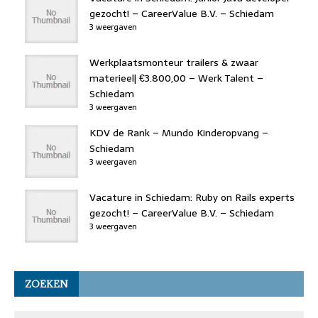
gezocht! – CareerValue B.V. – Schiedam
3 weergaven
Werkplaatsmonteur trailers & zwaar
materieel| €3.800,00 – Werk Talent –
Schiedam
3 weergaven
KDV de Rank – Mundo Kinderopvang –
Schiedam
3 weergaven
Vacature in Schiedam: Ruby on Rails experts
gezocht! – CareerValue B.V. – Schiedam
3 weergaven
ZOEKEN