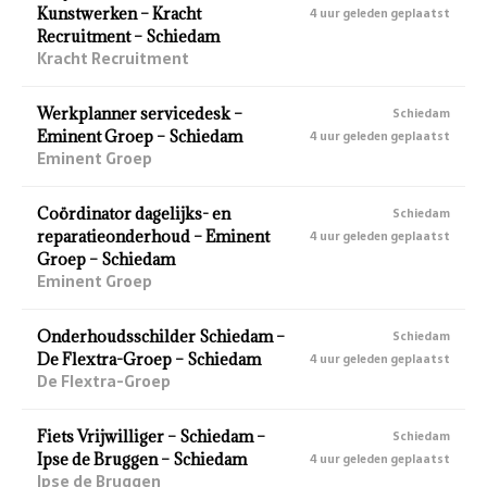
Kunstwerken – Kracht
4 uur geleden geplaatst
Recruitment – Schiedam
Kracht Recruitment
Werkplanner servicedesk –
Schiedam
Eminent Groep – Schiedam
4 uur geleden geplaatst
Eminent Groep
Coördinator dagelijks- en
Schiedam
reparatieonderhoud – Eminent
4 uur geleden geplaatst
Groep – Schiedam
Eminent Groep
Onderhoudsschilder Schiedam –
Schiedam
De Flextra-Groep – Schiedam
4 uur geleden geplaatst
De Flextra-Groep
Fiets Vrijwilliger – Schiedam –
Schiedam
Ipse de Bruggen – Schiedam
4 uur geleden geplaatst
Ipse de Bruggen