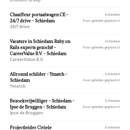
Chauffeur portaalwagen CE –
Schiedam
24/7 drive – Schiedam
4 uur geleden geplaatst
24/7 drive
Vacature in Schiedam: Ruby on
Schiedam
Rails experts gezocht! –
4 uur geleden geplaatst
CareerValue B.V. – Schiedam
CareerValue B.V.
Allround schilder – Ymatch –
Schiedam
Schiedam
4 uur geleden geplaatst
Ymatch
Bezoekvrijwilliger – Schiedam –
Schiedam
Ipse de Bruggen – Schiedam
4 uur geleden geplaatst
Ipse de Bruggen
Projectleider Civiele
Schiedam