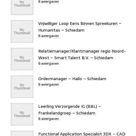
8 weergaven
Vrijwilliger Loop Eens Binnen Spreekuren –
Humanitas – Schiedam
8 weergaven
Relatiemanager/Klantmanager regio Noord-
West – Smart Talent B.V. – Schiedam
8 weergaven
Ordermanager – Hallo – Schiedam
8 weergaven
Leerling Verzorgende IG (BBL) –
Frankelandgroep – Schiedam
8 weergaven
Functional Application Specialist 3DX – CAD