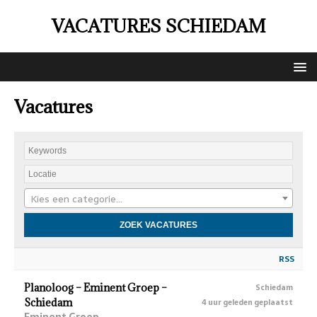
VACATURES SCHIEDAM
Vacatures
Kies een categorie…
RSS
Planoloog – Eminent Groep –
Schiedam
Schiedam
4 uur geleden geplaatst
Eminent Groep