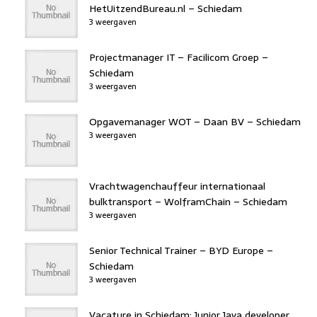
HetUitzendBureau.nl – Schiedam
3 weergaven
Projectmanager IT – Facilicom Groep –
Schiedam
3 weergaven
Opgavemanager WOT – Daan BV – Schiedam
3 weergaven
Vrachtwagenchauffeur internationaal
bulktransport – WolframChain – Schiedam
3 weergaven
Senior Technical Trainer – BYD Europe –
Schiedam
3 weergaven
Vacature in Schiedam: Junior Java developer