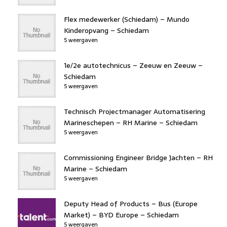
Flex medewerker (Schiedam) – Mundo
Kinderopvang – Schiedam
5 weergaven
1e/2e autotechnicus – Zeeuw en Zeeuw –
Schiedam
5 weergaven
Technisch Projectmanager Automatisering
Marineschepen – RH Marine – Schiedam
5 weergaven
Commissioning Engineer Bridge Jachten – RH
Marine – Schiedam
5 weergaven
Deputy Head of Products – Bus (Europe
Market) – BYD Europe – Schiedam
5 weergaven