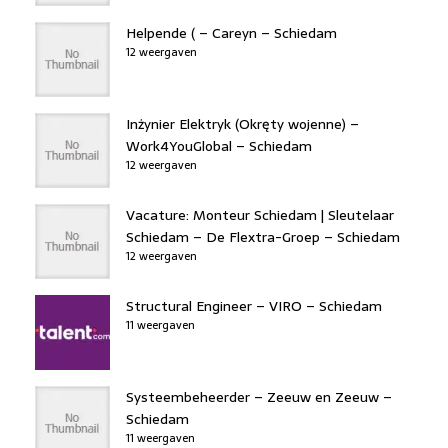
Helpende ( – Careyn – Schiedam
12 weergaven
Inżynier Elektryk (Okręty wojenne) –
Work4YouGlobal – Schiedam
12 weergaven
Vacature: Monteur Schiedam | Sleutelaar
Schiedam – De Flextra-Groep – Schiedam
12 weergaven
Structural Engineer – VIRO – Schiedam
11 weergaven
Systeembeheerder – Zeeuw en Zeeuw –
Schiedam
11 weergaven