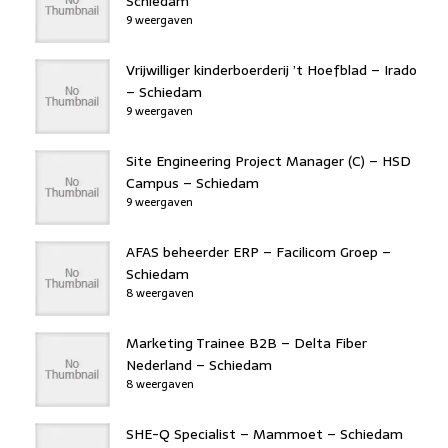
Schiedam
9 weergaven
Vrijwilliger kinderboerderij ’t Hoefblad – Irado
– Schiedam
9 weergaven
Site Engineering Project Manager (C) – HSD
Campus – Schiedam
9 weergaven
AFAS beheerder ERP – Facilicom Groep –
Schiedam
8 weergaven
Marketing Trainee B2B – Delta Fiber
Nederland – Schiedam
8 weergaven
SHE-Q Specialist – Mammoet – Schiedam