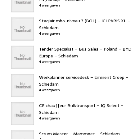
4 weergaven
Stagiair mbo-niveau 3 (BOL) – ICI PARIS XL –
Schiedam
4 weergaven
Tender Specialist – Bus Sales – Poland – BYD
Europe – Schiedam
4 weergaven
Werkplanner servicedesk – Eminent Groep –
Schiedam
4 weergaven
CE chauffeur Bulktransport – IQ Select –
Schiedam
4 weergaven
Scrum Master – Mammoet – Schiedam