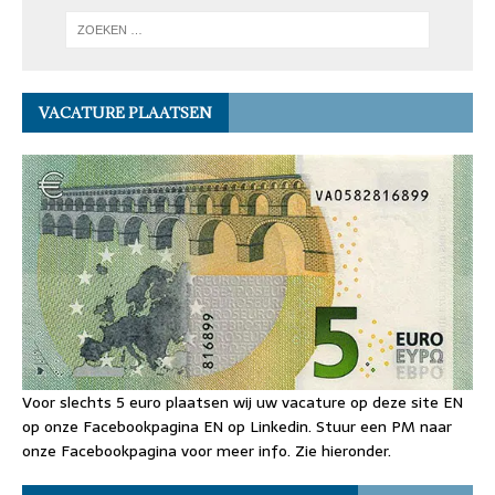
VACATURE PLAATSEN
Voor slechts 5 euro plaatsen wij uw vacature op deze site EN
op onze Facebookpagina EN op Linkedin. Stuur een PM naar
onze Facebookpagina voor meer info. Zie hieronder.