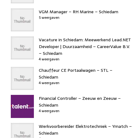
VGM Manager – RH Marine – Schiedam
5 weergaven
Vacature in Schiedam: Meewerkend Lead.NET
Developer | Duurzaamheid – CareerValue B.V.
– Schiedam
4 weergaven
Chauffeur CE Portaalwagen – STL –
Schiedam
4 weergaven
Financial Controller – Zeeuw en Zeeuw –
Schiedam
4 weergaven
Werkvoorbereider Elektrotechniek – Ymatch –
Schiedam