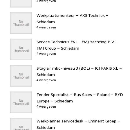
4 weergaven
Werkplaatsmonteur – AXS Techniek –
Schiedam
4 weergaven
Service Technicus E&I – FMJ Yachting B.V. –
FMJ Group – Schiedam
4 weergaven
Stagiair mbo-niveau 3 (BOL) – ICI PARIS XL –
Schiedam
4 weergaven
Tender Specialist – Bus Sales – Poland – BYD
Europe – Schiedam
4 weergaven
Werkplanner servicedesk – Eminent Groep –
Schiedam