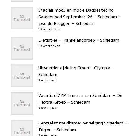
Stagiair mbo3 en mbo4 Dagbesteding
Gaardenpad September '26 – Schiedam –
Ipse de Bruggen – Schiedam
10 weergaven
Diëtist(e) – Frankelandgroep – Schiedam
10 weergaven
Uitvoerder afdeling Groen – Olympia –
Schiedam
9 weergaven
Vacature ZZP Timmerman Schiedam – De
Flextra-Groep – Schiedam
9 weergaven
Centralist meldkamer beveiliging Schiedam –
Trigion – Schiedam
9 weergaven