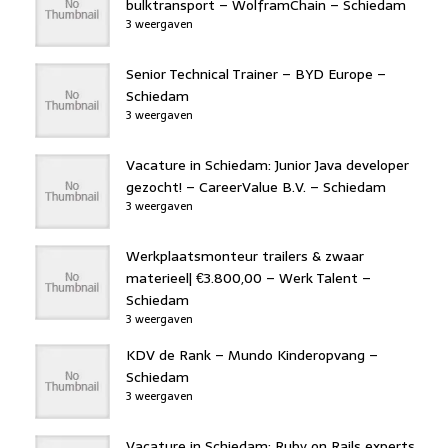
bulktransport – WolframChain – Schiedam
3 weergaven
Senior Technical Trainer – BYD Europe –
Schiedam
3 weergaven
Vacature in Schiedam: Junior Java developer
gezocht! – CareerValue B.V. – Schiedam
3 weergaven
Werkplaatsmonteur trailers & zwaar
materieel| €3.800,00 – Werk Talent –
Schiedam
3 weergaven
KDV de Rank – Mundo Kinderopvang –
Schiedam
3 weergaven
Vacature in Schiedam: Ruby on Rails experts