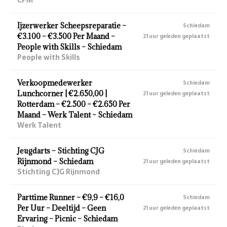
Ijzerwerker Scheepsreparatie –
Schiedam
€3.100 – €3.500 Per Maand –
21 uur geleden geplaatst
People with Skills – Schiedam
People with Skills
Verkoopmedewerker
Schiedam
Lunchcorner | €2.650,00 |
21 uur geleden geplaatst
Rotterdam – €2.500 – €2.650 Per
Maand – Werk Talent – Schiedam
Werk Talent
Jeugdarts – Stichting CJG
Schiedam
Rijnmond – Schiedam
21 uur geleden geplaatst
Stichting CJG Rijnmond
Parttime Runner – €9,9 – €16,0
Schiedam
Per Uur – Deeltijd – Geen
21 uur geleden geplaatst
Ervaring – Picnic – Schiedam