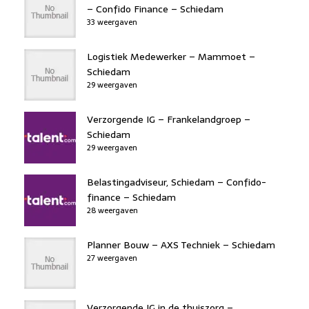
– Confido Finance – Schiedam
33 weergaven
Logistiek Medewerker – Mammoet –
Schiedam
29 weergaven
Verzorgende IG – Frankelandgroep –
Schiedam
29 weergaven
Belastingadviseur, Schiedam – Confido-
finance – Schiedam
28 weergaven
Planner Bouw – AXS Techniek – Schiedam
27 weergaven
Verzorgende IG in de thuiszorg –