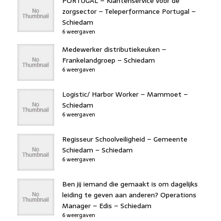
PORTUGAL – Klantenservice voor de
zorgsector – Teleperformance Portugal –
Schiedam
6 weergaven
Medewerker distributiekeuken –
Frankelandgroep – Schiedam
6 weergaven
Logistic/ Harbor Worker – Mammoet –
Schiedam
6 weergaven
Regisseur Schoolveiligheid – Gemeente
Schiedam – Schiedam
6 weergaven
Ben jij iemand die gemaakt is om dagelijks
leiding te geven aan anderen? Operations
Manager – Edis – Schiedam
6 weergaven