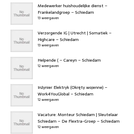
Medewerker huishoudelijke dienst –
Frankelandgroep – Schiedam
13 weergaven
Verzorgende IG | Utrecht | Somatiek –
Highcare – Schiedam
13 weergaven
Helpende ( – Careyn – Schiedam
12 weergaven
Inżynier Elektryk (Okręty wojenne) –
Work4YouGlobal – Schiedam
12 weergaven
Vacature: Monteur Schiedam | Sleutelaar
Schiedam – De Flextra-Groep – Schiedam
12 weergaven