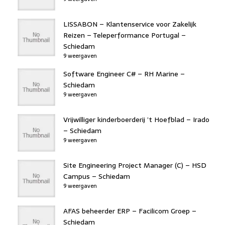
LISSABON – Klantenservice voor Zakelijk
Reizen – Teleperformance Portugal –
Schiedam
9 weergaven
Software Engineer C# – RH Marine –
Schiedam
9 weergaven
Vrijwilliger kinderboerderij ’t Hoefblad – Irado
– Schiedam
9 weergaven
Site Engineering Project Manager (C) – HSD
Campus – Schiedam
9 weergaven
AFAS beheerder ERP – Facilicom Groep –
Schiedam