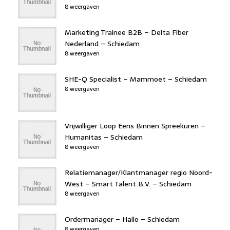
8 weergaven
Marketing Trainee B2B – Delta Fiber
Nederland – Schiedam
8 weergaven
SHE-Q Specialist – Mammoet – Schiedam
8 weergaven
Vrijwilliger Loop Eens Binnen Spreekuren –
Humanitas – Schiedam
8 weergaven
Relatiemanager/Klantmanager regio Noord-
West – Smart Talent B.V. – Schiedam
8 weergaven
Ordermanager – Hallo – Schiedam
8 weergaven