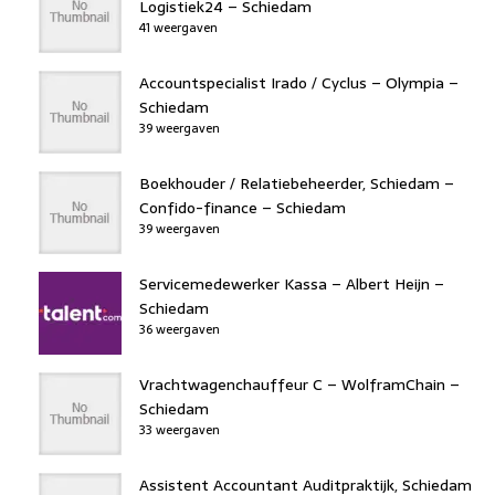
Logistiek24 – Schiedam
41 weergaven
Accountspecialist Irado / Cyclus – Olympia –
Schiedam
39 weergaven
Boekhouder / Relatiebeheerder, Schiedam –
Confido-finance – Schiedam
39 weergaven
Servicemedewerker Kassa – Albert Heijn –
Schiedam
36 weergaven
Vrachtwagenchauffeur C – WolframChain –
Schiedam
33 weergaven
Assistent Accountant Auditpraktijk, Schiedam