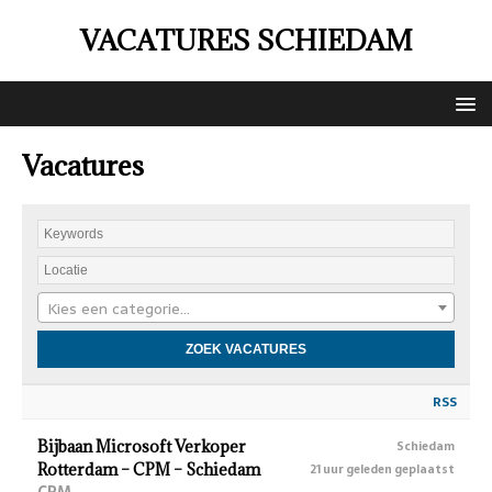
VACATURES SCHIEDAM
Vacatures
Kies een categorie…
RSS
Bijbaan Microsoft Verkoper
Schiedam
Rotterdam – CPM – Schiedam
21 uur geleden geplaatst
CPM