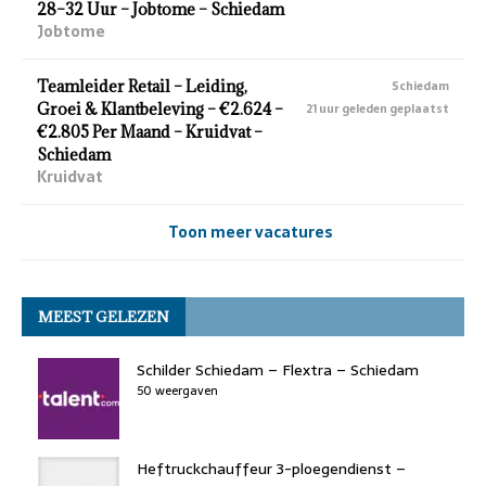
28–32 Uur – Jobtome – Schiedam
Jobtome
Teamleider Retail – Leiding,
Schiedam
Groei & Klantbeleving – €2.624 –
21 uur geleden geplaatst
€2.805 Per Maand – Kruidvat –
Schiedam
Kruidvat
Toon meer vacatures
MEEST GELEZEN
Schilder Schiedam – Flextra – Schiedam
50 weergaven
Heftruckchauffeur 3-ploegendienst –