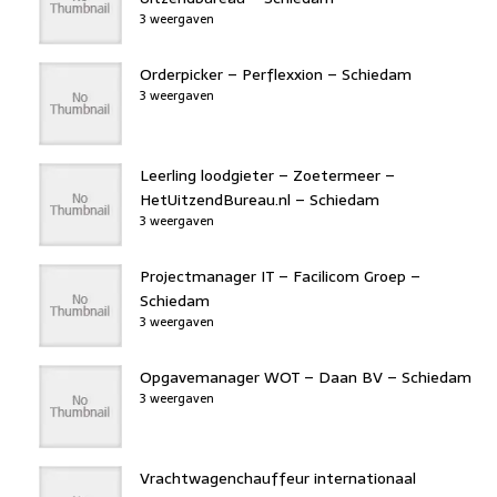
3 weergaven
Orderpicker – Perflexxion – Schiedam
3 weergaven
Leerling loodgieter – Zoetermeer –
HetUitzendBureau.nl – Schiedam
3 weergaven
Projectmanager IT – Facilicom Groep –
Schiedam
3 weergaven
Opgavemanager WOT – Daan BV – Schiedam
3 weergaven
Vrachtwagenchauffeur internationaal