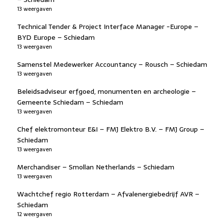
13 weergaven
Technical Tender & Project Interface Manager -Europe –
BYD Europe – Schiedam
13 weergaven
Samenstel Medewerker Accountancy – Rousch – Schiedam
13 weergaven
Beleidsadviseur erfgoed, monumenten en archeologie –
Gemeente Schiedam – Schiedam
13 weergaven
Chef elektromonteur E&I – FMJ Elektro B.V. – FMJ Group –
Schiedam
13 weergaven
Merchandiser – Smollan Netherlands – Schiedam
13 weergaven
Wachtchef regio Rotterdam – Afvalenergiebedrijf AVR –
Schiedam
12 weergaven