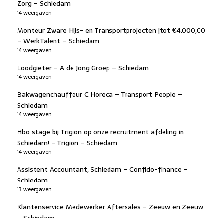
Zorg – Schiedam
14 weergaven
Monteur Zware Hijs- en Transportprojecten |tot €4.000,00
– WerkTalent – Schiedam
14 weergaven
Loodgieter – A de Jong Groep – Schiedam
14 weergaven
Bakwagenchauffeur C Horeca – Transport People –
Schiedam
14 weergaven
Hbo stage bij Trigion op onze recruitment afdeling in
Schiedam! – Trigion – Schiedam
14 weergaven
Assistent Accountant, Schiedam – Confido-finance –
Schiedam
13 weergaven
Klantenservice Medewerker Aftersales – Zeeuw en Zeeuw
– Schiedam