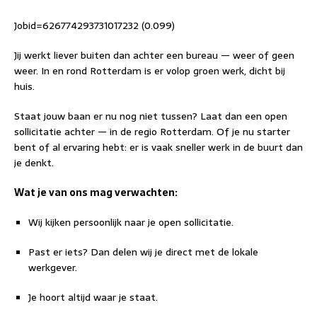
Jobid=626774293731017232 (0.099)
Jij werkt liever buiten dan achter een bureau — weer of geen
weer. In en rond Rotterdam is er volop groen werk, dicht bij
huis.
Staat jouw baan er nu nog niet tussen? Laat dan een open
sollicitatie achter — in de regio Rotterdam. Of je nu starter
bent of al ervaring hebt: er is vaak sneller werk in de buurt dan
je denkt.
Wat je van ons mag verwachten:
Wij kijken persoonlijk naar je open sollicitatie.
Past er iets? Dan delen wij je direct met de lokale
werkgever.
Je hoort altijd waar je staat.