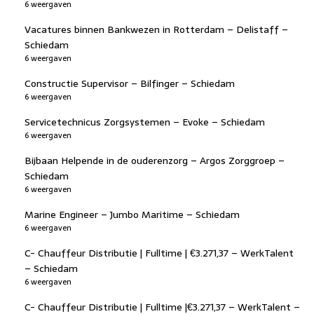
6 weergaven
Vacatures binnen Bankwezen in Rotterdam – Delistaff –
Schiedam
6 weergaven
Constructie Supervisor – Bilfinger – Schiedam
6 weergaven
Servicetechnicus Zorgsystemen – Evoke – Schiedam
6 weergaven
Bijbaan Helpende in de ouderenzorg – Argos Zorggroep –
Schiedam
6 weergaven
Marine Engineer – Jumbo Maritime – Schiedam
6 weergaven
C- Chauffeur Distributie | Fulltime | €3.271,37 – WerkTalent
– Schiedam
6 weergaven
C- Chauffeur Distributie | Fulltime |€3.271,37 – WerkTalent –