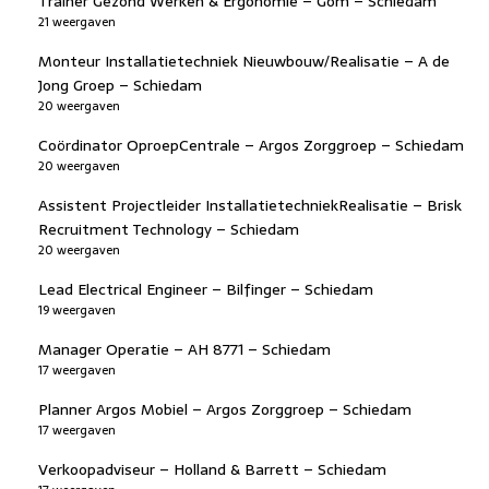
Trainer Gezond Werken & Ergonomie – Gom – Schiedam
21 weergaven
Monteur Installatietechniek Nieuwbouw/Realisatie – A de
Jong Groep – Schiedam
20 weergaven
Coördinator OproepCentrale – Argos Zorggroep – Schiedam
20 weergaven
Assistent Projectleider InstallatietechniekRealisatie – Brisk
Recruitment Technology – Schiedam
20 weergaven
Lead Electrical Engineer – Bilfinger – Schiedam
19 weergaven
Manager Operatie – AH 8771 – Schiedam
17 weergaven
Planner Argos Mobiel – Argos Zorggroep – Schiedam
17 weergaven
Verkoopadviseur – Holland & Barrett – Schiedam