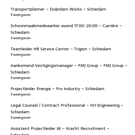
Transportplanner – Duijndam Works – Schiedam
9 weergaven
Schoonmaakmedewerker avond 17:00-20:00 – Carrière –
Schiedam
9 weergaven
Teamleider HR Service Center – Trigion – Schiedam
9 weergaven
Aankomend Vestigingsmanager – FMJ Group – FMJ Group –
Schiedam
9 weergaven
Projectleider Energie – Pro Industry – Schiedam
9 weergaven
Legal Counsel / Contract Professional – KH Engineering –
Schiedam
9 weergaven
Assistent Projectleider W – Kracht Recruitment –
Schiedam