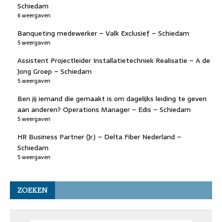
Schiedam
6 weergaven
Banqueting medewerker – Valk Exclusief – Schiedam
5 weergaven
Assistent Projectleider Installatietechniek Realisatie – A de
Jong Groep – Schiedam
5 weergaven
Ben jij iemand die gemaakt is om dagelijks leiding te geven
aan anderen? Operations Manager – Edis – Schiedam
5 weergaven
HR Business Partner (Jr.) – Delta Fiber Nederland –
Schiedam
5 weergaven
ZOEKEN