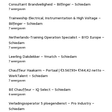
Consultant Brandveiligheid – Bilfinger – Schiedam
7 weergaven
Traineeship Electrical, Instrumentation & High Voltage –
Bilfinger – Schiedam
7 weergaven
Netherlands-Training Operation Specialist – BYD Europe –
Schiedam
7 weergaven
Leerling Dakdekker – Ymatch – Schiedam
7 weergaven
Chauffeur Haakarm – Portaal | €3.567,93+ €144,42 netto –
WerkTalent – Schiedam
7 weergaven
BE Chauffeur – IQ Select – Schiedam
6 weergaven
Verladingsoperator 5 ploegendienst – Pro Industry –
Schiedam