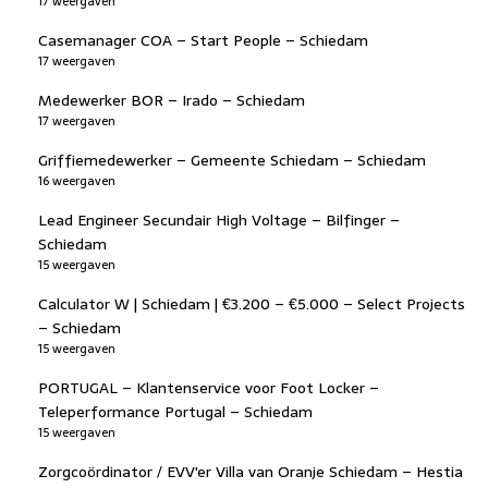
17 weergaven
Casemanager COA – Start People – Schiedam
17 weergaven
Medewerker BOR – Irado – Schiedam
17 weergaven
Griffiemedewerker – Gemeente Schiedam – Schiedam
16 weergaven
Lead Engineer Secundair High Voltage – Bilfinger –
Schiedam
15 weergaven
Calculator W | Schiedam | €3.200 – €5.000 – Select Projects
– Schiedam
15 weergaven
PORTUGAL – Klantenservice voor Foot Locker –
Teleperformance Portugal – Schiedam
15 weergaven
Zorgcoördinator / EVV'er Villa van Oranje Schiedam – Hestia