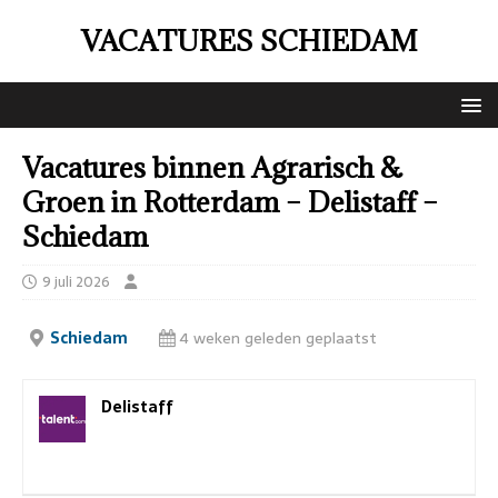
VACATURES SCHIEDAM
Vacatures binnen Agrarisch &
Groen in Rotterdam – Delistaff –
Schiedam
9 juli 2026
Schiedam
4 weken geleden geplaatst
Delistaff