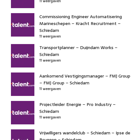
11 weergaven
Commissioning Engineer Automatisering
Marineschepen – Kracht Recruitment –
Schiedam
11 weergaven
Transportplanner – Duijndam Works –
Schiedam
11 weergaven
Aankomend Vestigingsmanager – FMJ Group
– FMJ Group – Schiedam
11 weergaven
Projectleider Energie – Pro Industry –
Schiedam
11 weergaven
Vrijwilligers wandelclub – Schiedam – Ipse de
Bruggen – Schiedam