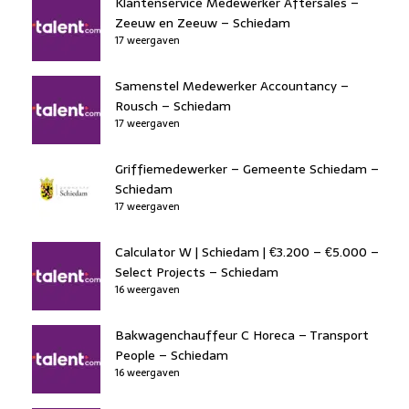
Klantenservice Medewerker Aftersales –
Zeeuw en Zeeuw – Schiedam
17 weergaven
Samenstel Medewerker Accountancy –
Rousch – Schiedam
17 weergaven
Griffiemedewerker – Gemeente Schiedam –
Schiedam
17 weergaven
Calculator W | Schiedam | €3.200 – €5.000 –
Select Projects – Schiedam
16 weergaven
Bakwagenchauffeur C Horeca – Transport
People – Schiedam
16 weergaven