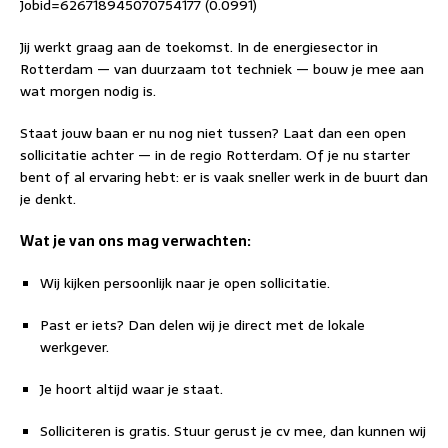
Jobid=626718945070754177 (0.0991)
Jij werkt graag aan de toekomst. In de energiesector in
Rotterdam — van duurzaam tot techniek — bouw je mee aan
wat morgen nodig is.
Staat jouw baan er nu nog niet tussen? Laat dan een open
sollicitatie achter — in de regio Rotterdam. Of je nu starter
bent of al ervaring hebt: er is vaak sneller werk in de buurt dan
je denkt.
Wat je van ons mag verwachten:
Wij kijken persoonlijk naar je open sollicitatie.
Past er iets? Dan delen wij je direct met de lokale
werkgever.
Je hoort altijd waar je staat.
Solliciteren is gratis. Stuur gerust je cv mee, dan kunnen wij