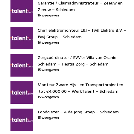
Garantie / Claimadministrateur – Zeeuw en
Zeeuw – Schiedam
16 weergaven
Chef elektromonteur E&I – FMJ Elektro B.V. –
FMJ Group – Schiedam
16 weergaven
Zorgcoördinator / EVV'er Villa van Oranje
Schiedam – Hestia Zorg – Schiedam
15 weergaven
Monteur Zware Hijs- en Transportprojecten
|tot €4.000,00 – WerkTalent – Schiedam
15 weergaven
Loodgieter – A de Jong Groep – Schiedam
15 weergaven