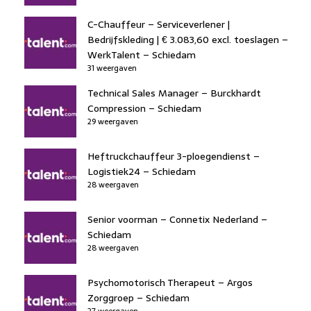
C-Chauffeur – Serviceverlener |
Bedrijfskleding | € 3.083,60 excl. toeslagen –
WerkTalent – Schiedam
31 weergaven
Technical Sales Manager – Burckhardt
Compression – Schiedam
29 weergaven
Heftruckchauffeur 3-ploegendienst –
Logistiek24 – Schiedam
28 weergaven
Senior voorman – Connetix Nederland –
Schiedam
28 weergaven
Psychomotorisch Therapeut – Argos
Zorggroep – Schiedam
27 weergaven