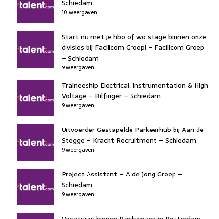
Schiedam
10 weergaven
Start nu met je hbo of wo stage binnen onze
divisies bij Facilicom Groep! – Facilicom Groep
– Schiedam
9 weergaven
Traineeship Electrical, Instrumentation & High
Voltage – Bilfinger – Schiedam
9 weergaven
Uitvoerder Gestapelde Parkeerhub bij Aan de
Stegge – Kracht Recruitment – Schiedam
9 weergaven
Project Assistent – A de Jong Groep –
Schiedam
9 weergaven
Vacatures binnen Bankwezen in Rotterdam –