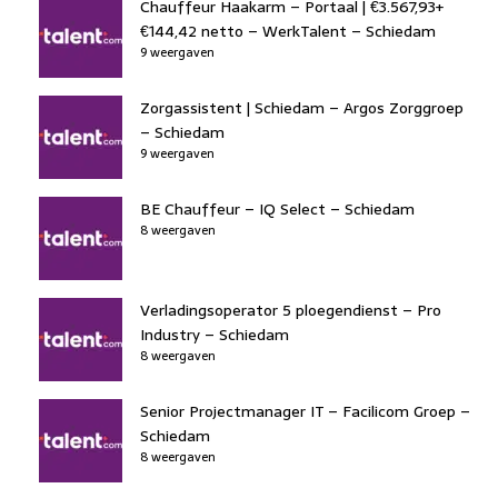
Chauffeur Haakarm – Portaal | €3.567,93+
€144,42 netto – WerkTalent – Schiedam
9 weergaven
Zorgassistent | Schiedam – Argos Zorggroep
– Schiedam
9 weergaven
BE Chauffeur – IQ Select – Schiedam
8 weergaven
Verladingsoperator 5 ploegendienst – Pro
Industry – Schiedam
8 weergaven
Senior Projectmanager IT – Facilicom Groep –
Schiedam
8 weergaven