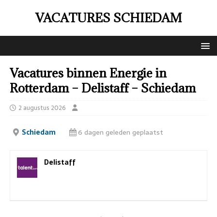
VACATURES SCHIEDAM
Vacatures binnen Energie in
Rotterdam – Delistaff – Schiedam
2 augustus 2026
Schiedam
6 dagen geleden geplaatst
Delistaff