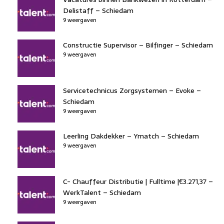
Delistaff – Schiedam
9 weergaven
Constructie Supervisor – Bilfinger – Schiedam
9 weergaven
Servicetechnicus Zorgsystemen – Evoke –
Schiedam
9 weergaven
Leerling Dakdekker – Ymatch – Schiedam
9 weergaven
C- Chauffeur Distributie | Fulltime |€3.271,37 –
WerkTalent – Schiedam
9 weergaven