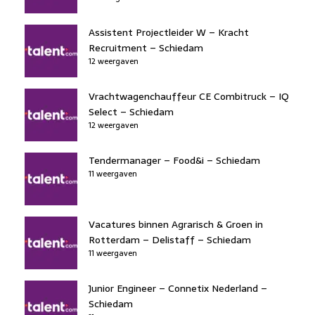
Assistent Projectleider W – Kracht
Recruitment – Schiedam
12 weergaven
Vrachtwagenchauffeur CE Combitruck – IQ
Select – Schiedam
12 weergaven
Tendermanager – Food&i – Schiedam
11 weergaven
Vacatures binnen Agrarisch & Groen in
Rotterdam – Delistaff – Schiedam
11 weergaven
Junior Engineer – Connetix Nederland –
Schiedam