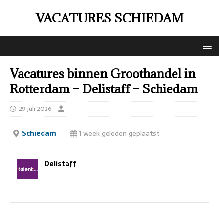
VACATURES SCHIEDAM
Vacatures binnen Groothandel in
Rotterdam – Delistaff – Schiedam
29 juli 2026
Schiedam
1 week geleden geplaatst
Delistaff