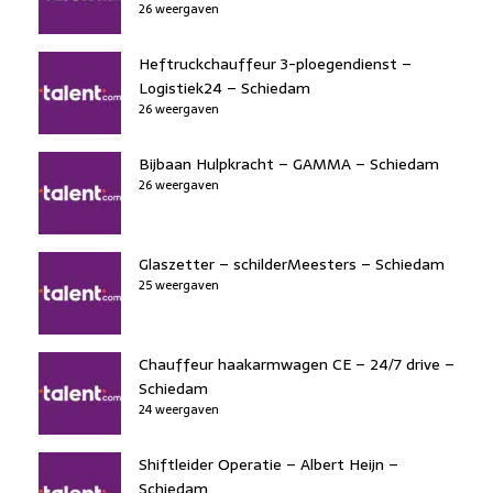
26 weergaven
Heftruckchauffeur 3-ploegendienst –
Logistiek24 – Schiedam
26 weergaven
Bijbaan Hulpkracht – GAMMA – Schiedam
26 weergaven
Glaszetter – schilderMeesters – Schiedam
25 weergaven
Chauffeur haakarmwagen CE – 24/7 drive –
Schiedam
24 weergaven
Shiftleider Operatie – Albert Heijn –
Schiedam