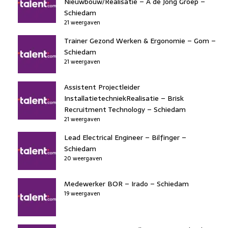
Nieuwbouw/Realisatie – A de Jong Groep –
Schiedam
21 weergaven
Trainer Gezond Werken & Ergonomie – Gom –
Schiedam
21 weergaven
Assistent Projectleider
InstallatietechniekRealisatie – Brisk
Recruitment Technology – Schiedam
21 weergaven
Lead Electrical Engineer – Bilfinger –
Schiedam
20 weergaven
Medewerker BOR – Irado – Schiedam
19 weergaven