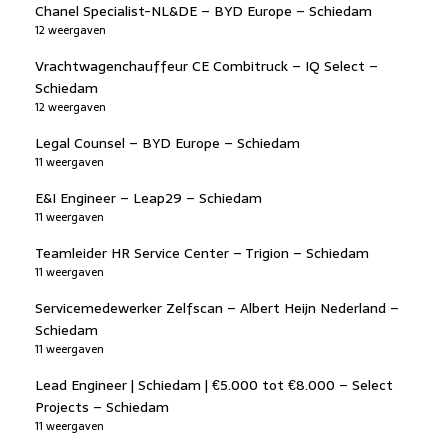
Chanel Specialist-NL&DE – BYD Europe – Schiedam
12 weergaven
Vrachtwagenchauffeur CE Combitruck – IQ Select –
Schiedam
12 weergaven
Legal Counsel – BYD Europe – Schiedam
11 weergaven
E&I Engineer – Leap29 – Schiedam
11 weergaven
Teamleider HR Service Center – Trigion – Schiedam
11 weergaven
Servicemedewerker Zelfscan – Albert Heijn Nederland –
Schiedam
11 weergaven
Lead Engineer | Schiedam | €5.000 tot €8.000 – Select
Projects – Schiedam
11 weergaven