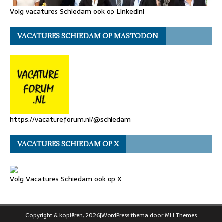
Volg vacatures Schiedam ook op Linkedin!
VACATURES SCHIEDAM OP MASTODON
https://vacatureforum.nl/@schiedam
VACATURES SCHIEDAM OP X
Volg Vacatures Schiedam ook op X
Copyright & kopiëren; 2026|WordPress thema door
MH Themes