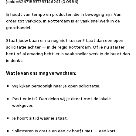
Jobid=626718937393146241 (0.0986)
Jij houdt van tempo en producten die in beweging zijn. Van
order tot verkoop: in Rotterdam is er vaak snel werk in de
groothandel.
Staat jouw baan er nu nog niet tussen? Laat dan een open
sollicitatie achter — in de regio Rotterdam. Of je nu starter
bent of al ervaring hebt: er is vaak sneller werk in de buurt dan
je denkt.
Wat je van ons mag verwachten:
Wij kijken persoonlijk naar je open sollicitatie.
Past er iets? Dan delen wij je direct met de lokale
werkgever.
Je hoort altijd waar je staat.
Solliciteren is gratis en een cv hoeft niet — een kort