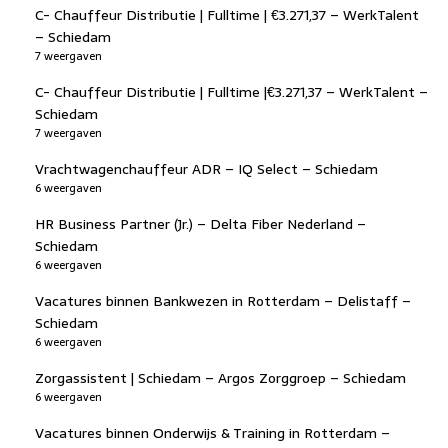
C- Chauffeur Distributie | Fulltime | €3.271,37 – WerkTalent
– Schiedam
7 weergaven
C- Chauffeur Distributie | Fulltime |€3.271,37 – WerkTalent –
Schiedam
7 weergaven
Vrachtwagenchauffeur ADR – IQ Select – Schiedam
6 weergaven
HR Business Partner (Jr.) – Delta Fiber Nederland –
Schiedam
6 weergaven
Vacatures binnen Bankwezen in Rotterdam – Delistaff –
Schiedam
6 weergaven
Zorgassistent | Schiedam – Argos Zorggroep – Schiedam
6 weergaven
Vacatures binnen Onderwijs & Training in Rotterdam –