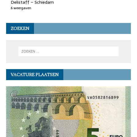
Delistaff – Schiedam
6 weergaven
ZOEKEN
VACATURE PLAATSEN