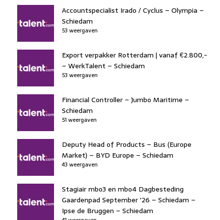
Accountspecialist Irado / Cyclus – Olympia –
Schiedam
53 weergaven
Export verpakker Rotterdam | vanaf €2.800,-
– WerkTalent – Schiedam
53 weergaven
Financial Controller – Jumbo Maritime –
Schiedam
51 weergaven
Deputy Head of Products – Bus (Europe
Market) – BYD Europe – Schiedam
43 weergaven
Stagiair mbo3 en mbo4 Dagbesteding
Gaardenpad September '26 – Schiedam –
Ipse de Bruggen – Schiedam
41 weergaven