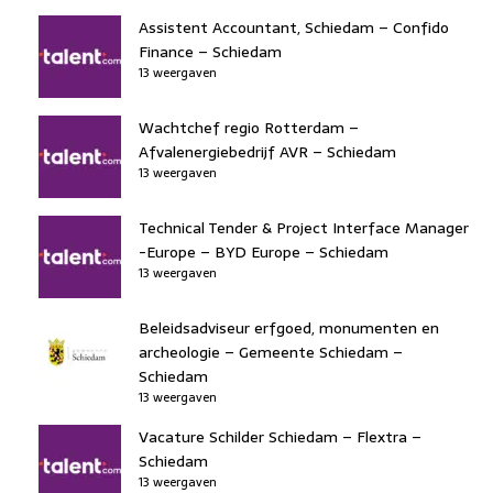
Assistent Accountant, Schiedam – Confido
Finance – Schiedam
13 weergaven
Wachtchef regio Rotterdam –
Afvalenergiebedrijf AVR – Schiedam
13 weergaven
Technical Tender & Project Interface Manager
-Europe – BYD Europe – Schiedam
13 weergaven
Beleidsadviseur erfgoed, monumenten en
archeologie – Gemeente Schiedam –
Schiedam
13 weergaven
Vacature Schilder Schiedam – Flextra –
Schiedam
13 weergaven