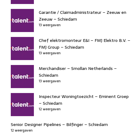
Garantie / Claimadministrateur – Zeeuw en
Zeeuw – Schiedam
13 weergaven
Chef elektromonteur E&I – FMJ Elektro B.V. –
FMJ Group – Schiedam
13 weergaven
Merchandiser – Smollan Netherlands –
Schiedam
13 weergaven
Inspecteur Woningtoezicht – Eminent Groep
– Schiedam
12 weergaven
Senior Designer Pipelines – Bilfinger – Schiedam
12 weergaven