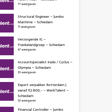
77 weergaven
Structural Engineer – Jumbo
Maritime – Schiedam
71 weergaven
Verzorgende IG –
Frankelandgroep – Schiedam
67 weergaven
Accountspecialist Irado / Cyclus –
Olympia – Schiedam
53 weergaven
Export verpakker Rotterdam |
vanaf €2.800,- – WerkTalent –
Schiedam
53 weergaven
Financial Controller – Jumbo