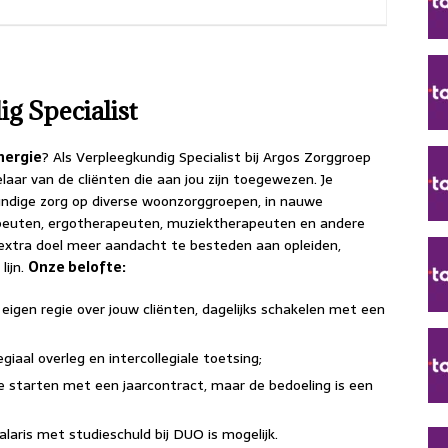
g Specialist
ergie
? Als Verpleegkundig Specialist bij Argos Zorggroep
laar van de cliënten die aan jou zijn toegewezen. Je
undige zorg op diverse woonzorggroepen, in nauwe
peuten, ergotherapeuten, muziektherapeuten en andere
extra doel meer aandacht te besteden aan opleiden,
lijn.
Onze belofte:
eigen regie over jouw cliënten, dagelijks schakelen met een
giaal overleg en intercollegiale toetsing;
 starten met een jaarcontract, maar de bedoeling is een
alaris met studieschuld bij DUO is mogelijk.