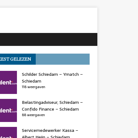
EST GELEZEN
Schilder Schiedam – Ymatch –
Schiedam
118 weergaven
Belastingadviseur, Schiedam –
Confido Finance – Schiedam
88 weergaven
Servicemedewerker Kassa –
Albert Heijn – Schiedam