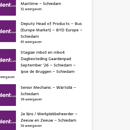
Maritime – Schiedam
52 weergaven
Deputy Head of Products – Bus
(Europe Market) – BYD Europe –
Schiedam
43 weergaven
Stagiair mbo3 en mbo4
Dagbesteding Gaardenpad
September '26 – Schiedam –
Ipse de Bruggen – Schiedam
weergaven
Senior Mechanic – Wärtsilä –
Schiedam
38 weergaven
2e lijns / Werkplekbeheerder –
Zeeuw en Zeeuw – Schiedam
36 weergaven