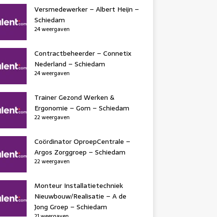
Versmedewerker – Albert Heijn –
Schiedam
24 weergaven
Contractbeheerder – Connetix
Nederland – Schiedam
24 weergaven
Trainer Gezond Werken &
Ergonomie – Gom – Schiedam
22 weergaven
Coördinator OproepCentrale –
Argos Zorggroep – Schiedam
22 weergaven
Monteur Installatietechniek
Nieuwbouw/Realisatie – A de
Jong Groep – Schiedam
21 weergaven