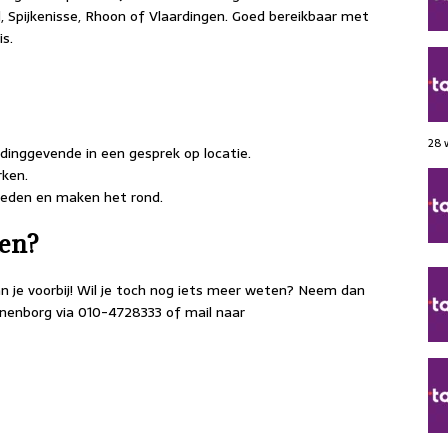
, Spijkenisse, Rhoon of Vlaardingen. Goed bereikbaar met
is.
28 
dinggevende in een gesprek op locatie.
rken.
eden en maken het rond.
ken?
an je voorbij! Wil je toch nog iets meer weten? Neem dan
nenborg via 010-4728333 of mail naar