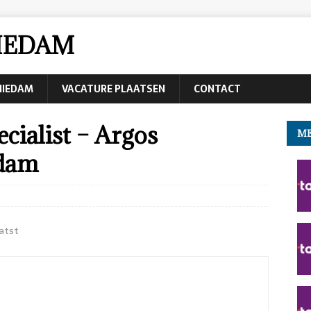
IEDAM
CHIEDAM
VACATURE PLAATSEN
CONTACT
cialist – Argos
ME
edam
atst