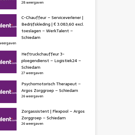
28 weergaven
C-Chauffeur – Serviceverlener |
Bedrijfskleding | € 3.083,60 excl.
toeslagen – WerkTalent –
Schiedam
weergaven
Heftruckchauffeur 3-
ploegendienst – Logistiek24 –
Schiedam
27 weergaven
Psychomotorisch Therapeut –
Argos Zorggroep – Schiedam
26 weergaven
Zorgassistent | Flexpool – Argos
Zorggroep – Schiedam
26 weergaven