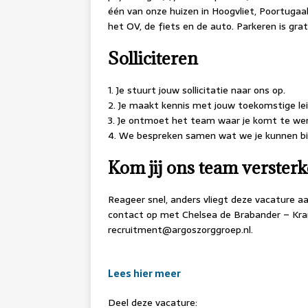
één van onze huizen in Hoogvliet, Poortugaal
het OV, de fiets en de auto. Parkeren is grat
Solliciteren
1. Je stuurt jouw sollicitatie naar ons op.
2. Je maakt kennis met jouw toekomstige lei
3. Je ontmoet het team waar je komt te we
4. We bespreken samen wat we je kunnen bi
Kom jij ons team verster
Reageer snel, anders vliegt deze vacature a
contact op met Chelsea de Brabander – Kra
recruitment@argoszorggroep.nl.
Lees hier meer
Deel deze vacature: