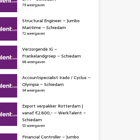
79 weergaven
Structural Engineer – Jumbo
Maritime – Schiedam
72 weergaven
Verzorgende IG –
Frankelandgroep – Schiedam
68 weergaven
Accountspecialist Irado / Cyclus –
Olympia – Schiedam
54 weergaven
Export verpakker Rotterdam |
vanaf €2.800,- – WerkTalent –
Schiedam
53 weergaven
Financial Controller – Jumbo