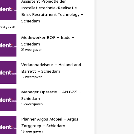
Assistent Projectleider
InstallatietechniekRealisatie –
Brisk Recruitment Technology –
Schiedam
weergaven
Medewerker BOR – Irado –
Schiedam
21 weergaven
Verkoopadviseur – Holland and
Barrett – Schiedam
19 weergaven
Manager Operatie – AH 8771 –
Schiedam
18 weergaven
Planner Argos Mobiel – Argos
Zorggroep – Schiedam
18 weergaven