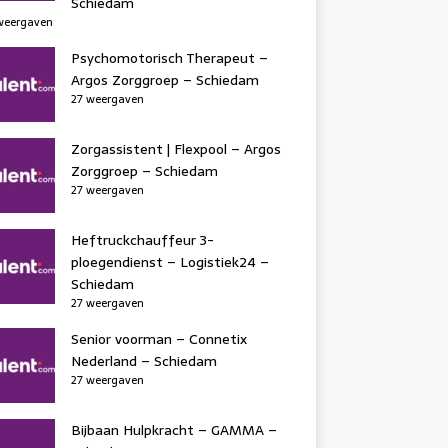
Schiedam
weergaven
Psychomotorisch Therapeut –
Argos Zorggroep – Schiedam
27 weergaven
Zorgassistent | Flexpool – Argos
Zorggroep – Schiedam
27 weergaven
Heftruckchauffeur 3-
ploegendienst – Logistiek24 –
Schiedam
27 weergaven
Senior voorman – Connetix
Nederland – Schiedam
27 weergaven
Bijbaan Hulpkracht – GAMMA –