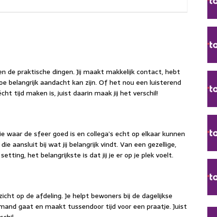
en de praktische dingen. Jij maakt makkelijk contact, hebt
 belangrijk aandacht kan zijn. Of het nou een luisterend
t tijd maken is, juist daarin maak jij het verschil!
e waar de sfeer goed is en collega’s echt op elkaar kunnen
 aansluit bij wat jij belangrijk vindt. Van een gezellige,
etting, het belangrijkste is dat jij je er op je plek voelt.
icht op de afdeling. Je helpt bewoners bij de dagelijkse
mand gaat en maakt tussendoor tijd voor een praatje. Juist