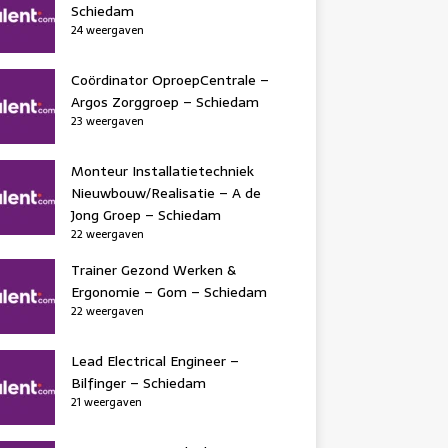
Schiedam
24 weergaven
Coördinator OproepCentrale –
Argos Zorggroep – Schiedam
23 weergaven
Monteur Installatietechniek
Nieuwbouw/Realisatie – A de
Jong Groep – Schiedam
22 weergaven
Trainer Gezond Werken &
Ergonomie – Gom – Schiedam
22 weergaven
Lead Electrical Engineer –
Bilfinger – Schiedam
21 weergaven