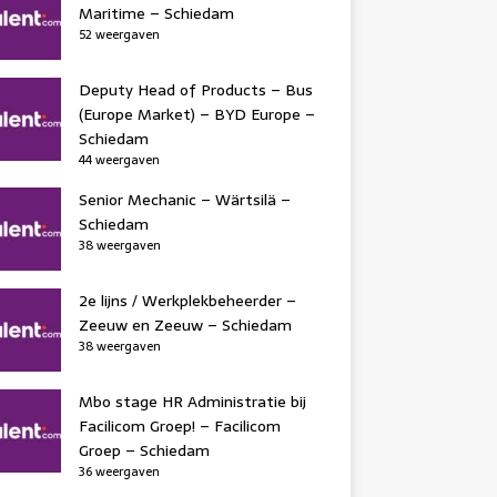
Maritime – Schiedam
52 weergaven
Deputy Head of Products – Bus
(Europe Market) – BYD Europe –
Schiedam
44 weergaven
Senior Mechanic – Wärtsilä –
Schiedam
38 weergaven
2e lijns / Werkplekbeheerder –
Zeeuw en Zeeuw – Schiedam
38 weergaven
Mbo stage HR Administratie bij
Facilicom Groep! – Facilicom
Groep – Schiedam
36 weergaven