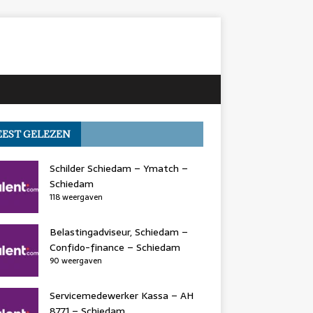
EST GELEZEN
Schilder Schiedam – Ymatch –
Schiedam
118 weergaven
Belastingadviseur, Schiedam –
Confido-finance – Schiedam
90 weergaven
Servicemedewerker Kassa – AH
8771 – Schiedam