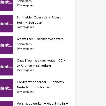
Schiedam
27 weergaven
Shiftleider Operatie – Albert
Heijn – Schiedam
26 weergaven
Glaszetter – schilderMeesters –
Schiedam
26 weergaven
Chauffeur haakarmwagen CE –
24/7 drive – Schiedam
25 weergaven
Contractbeheerder – Connetix
Nederland – Schiedam
25 weergaven
Versmedewerker – Albert Heijn –