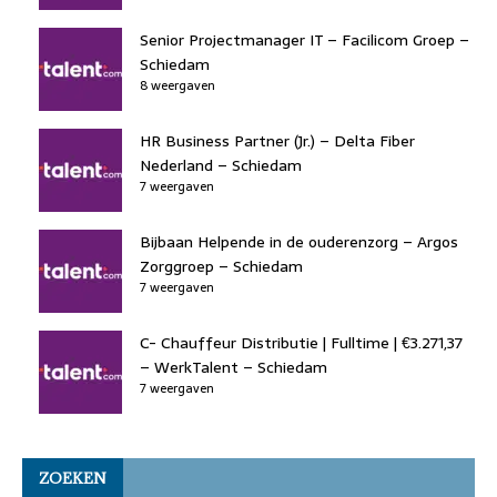
Senior Projectmanager IT – Facilicom Groep –
Schiedam
8 weergaven
HR Business Partner (Jr.) – Delta Fiber
Nederland – Schiedam
7 weergaven
Bijbaan Helpende in de ouderenzorg – Argos
Zorggroep – Schiedam
7 weergaven
C- Chauffeur Distributie | Fulltime | €3.271,37
– WerkTalent – Schiedam
7 weergaven
ZOEKEN