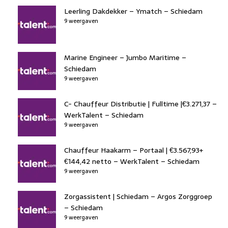
Leerling Dakdekker – Ymatch – Schiedam
9 weergaven
Marine Engineer – Jumbo Maritime –
Schiedam
9 weergaven
C- Chauffeur Distributie | Fulltime |€3.271,37 –
WerkTalent – Schiedam
9 weergaven
Chauffeur Haakarm – Portaal | €3.567,93+
€144,42 netto – WerkTalent – Schiedam
9 weergaven
Zorgassistent | Schiedam – Argos Zorggroep
– Schiedam
9 weergaven