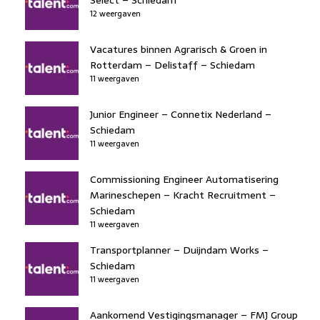
12 weergaven
Vacatures binnen Agrarisch & Groen in
Rotterdam – Delistaff – Schiedam
11 weergaven
Junior Engineer – Connetix Nederland –
Schiedam
11 weergaven
Commissioning Engineer Automatisering
Marineschepen – Kracht Recruitment –
Schiedam
11 weergaven
Transportplanner – Duijndam Works –
Schiedam
11 weergaven
Aankomend Vestigingsmanager – FMJ Group