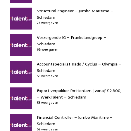
Structural Engineer – Jumbo Maritime –
Schiedam
73 weergaven
Verzorgende IG – Frankelandgroep –
Schiedam
68 weergaven
Accountspecialist Irado / Cyclus – Olympia –
Schiedam
55 weergaven
Export verpakker Rotterdam | vanaf €2.800,-
– WerkTalent – Schiedam
53 weergaven
Financial Controller – Jumbo Maritime –
Schiedam
52 weergaven