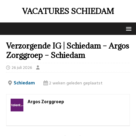
VACATURES SCHIEDAM
Verzorgende IG | Schiedam – Argos
Zorggroep – Schiedam
26 juli 2026
Schiedam
2 weken geleden geplaatst
Argos Zorggroep