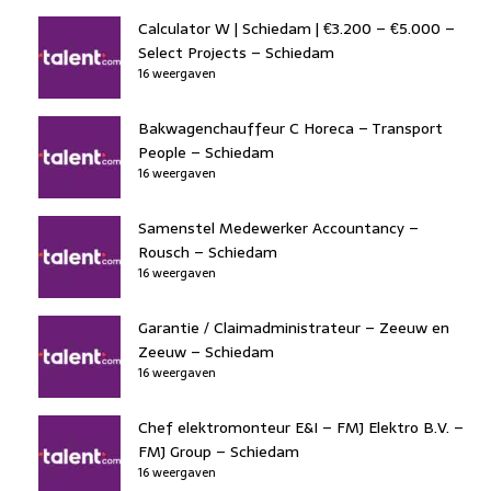
Calculator W | Schiedam | €3.200 – €5.000 –
Select Projects – Schiedam
16 weergaven
Bakwagenchauffeur C Horeca – Transport
People – Schiedam
16 weergaven
Samenstel Medewerker Accountancy –
Rousch – Schiedam
16 weergaven
Garantie / Claimadministrateur – Zeeuw en
Zeeuw – Schiedam
16 weergaven
Chef elektromonteur E&I – FMJ Elektro B.V. –
FMJ Group – Schiedam
16 weergaven