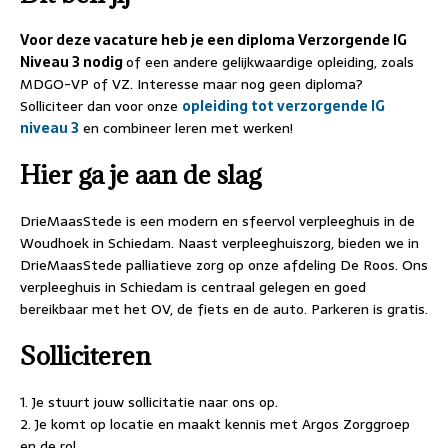
Voor deze vacature heb je een diploma Verzorgende IG
Niveau 3 nodig
of een andere gelijkwaardige opleiding, zoals
MDGO-VP of VZ. Interesse maar nog geen diploma?
Solliciteer dan voor onze
opleiding tot verzorgende IG
niveau 3
en combineer leren met werken!
Hier ga je aan de slag
DrieMaasStede is een modern en sfeervol verpleeghuis in de
Woudhoek in Schiedam. Naast verpleeghuiszorg, bieden we in
DrieMaasStede palliatieve zorg op onze afdeling De Roos. Ons
verpleeghuis in Schiedam is centraal gelegen en goed
bereikbaar met het OV, de fiets en de auto. Parkeren is gratis.
Solliciteren
1. Je stuurt jouw sollicitatie naar ons op.
2. Je komt op locatie en maakt kennis met Argos Zorggroep
en de rol.