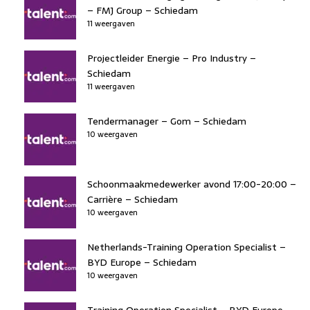
– FMJ Group – Schiedam
11 weergaven
Projectleider Energie – Pro Industry –
Schiedam
11 weergaven
Tendermanager – Gom – Schiedam
10 weergaven
Schoonmaakmedewerker avond 17:00-20:00 –
Carrière – Schiedam
10 weergaven
Netherlands-Training Operation Specialist –
BYD Europe – Schiedam
10 weergaven
Training Operation Specialist – BYD Europe –