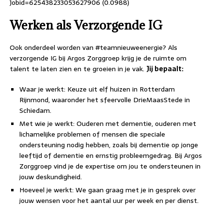
Jobid=625438233053627906 (0.0988)
Werken als Verzorgende IG
Ook onderdeel worden van #teamnieuweenergie? Als
verzorgende IG bij Argos Zorggroep krijg je de ruimte om
talent te laten zien en te groeien in je vak.
Jij bepaalt:
Waar je werkt: Keuze uit elf huizen in Rotterdam
Rijnmond, waaronder het sfeervolle DrieMaasStede in
Schiedam.
Met wie je werkt: Ouderen met dementie, ouderen met
lichamelijke problemen of mensen die speciale
ondersteuning nodig hebben, zoals bij dementie op jonge
leeftijd of dementie en ernstig probleemgedrag. Bij Argos
Zorggroep vind je de expertise om jou te ondersteunen in
jouw deskundigheid.
Hoeveel je werkt: We gaan graag met je in gesprek over
jouw wensen voor het aantal uur per week en per dienst.