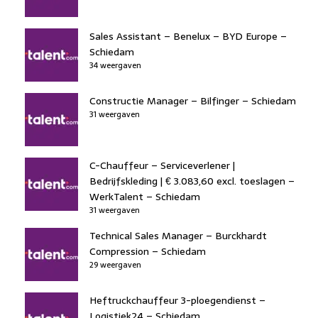
Sales Assistant – Benelux – BYD Europe –
Schiedam
34 weergaven
Constructie Manager – Bilfinger – Schiedam
31 weergaven
C-Chauffeur – Serviceverlener |
Bedrijfskleding | € 3.083,60 excl. toeslagen –
WerkTalent – Schiedam
31 weergaven
Technical Sales Manager – Burckhardt
Compression – Schiedam
29 weergaven
Heftruckchauffeur 3-ploegendienst –
Logistiek24 – Schiedam