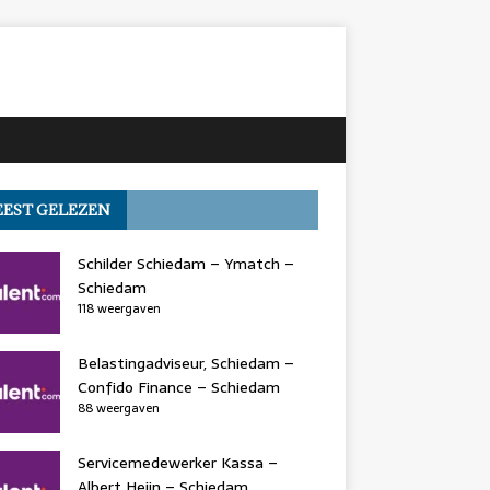
EST GELEZEN
Schilder Schiedam – Ymatch –
Schiedam
118 weergaven
Belastingadviseur, Schiedam –
Confido Finance – Schiedam
88 weergaven
Servicemedewerker Kassa –
Albert Heijn – Schiedam