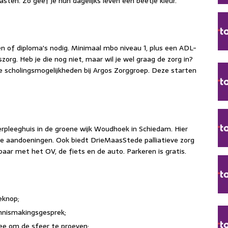
sten. Zo geef je hun dagelijks leven een beetje kleur.
en of diploma's nodig. Minimaal mbo niveau 1, plus een ADL-
zorg. Heb je die nog niet, maar wil je wel graag de zorg in?
e scholingsmogelijkheden bij Argos Zorggroep. Deze starten
rpleeghuis in de groene wijk Woudhoek in Schiedam. Hier
aandoeningen. Ook biedt DrieMaasStede palliatieve zorg
baar met het OV, de fiets en de auto. Parkeren is gratis.
eknop;
nnismakingsgesprek;
 mee om de sfeer te proeven;