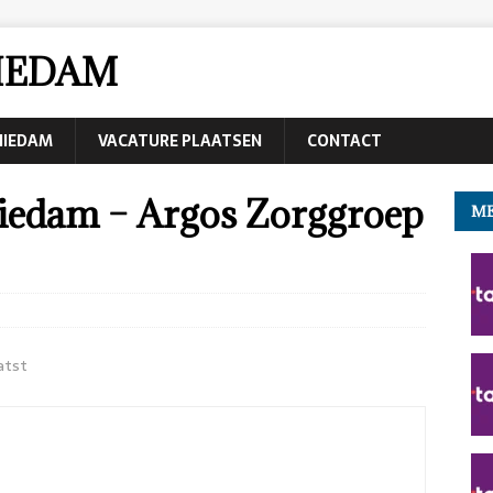
IEDAM
CHIEDAM
VACATURE PLAATSEN
CONTACT
hiedam – Argos Zorggroep
ME
atst