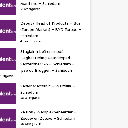
Maritime – Schiedam
51 weergaven
Deputy Head of Products – Bus
(Europe Market) – BYD Europe –
Schiedam
43 weergaven
Stagiair mbo3 en mbo4
Dagbesteding Gaardenpad
September '26 – Schiedam –
Ipse de Bruggen – Schiedam
weergaven
Senior Mechanic – Wärtsilä –
Schiedam
38 weergaven
2e lijns / Werkplekbeheerder –
Zeeuw en Zeeuw – Schiedam
36 weergaven