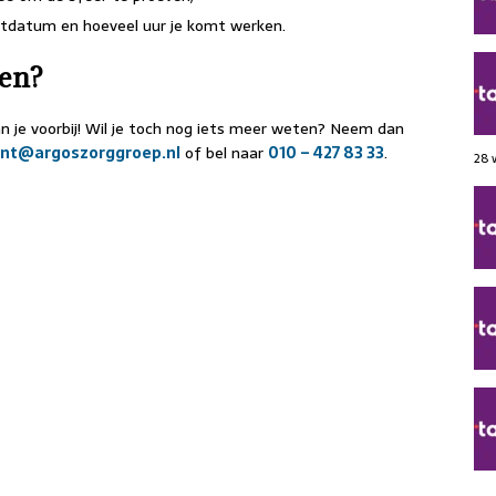
rtdatum en hoeveel uur je komt werken.
ken?
an je voorbij! Wil je toch nog iets meer weten? Neem dan
nt@argoszorggroep.nl
of bel naar
010 – 427 83 33
.
28 