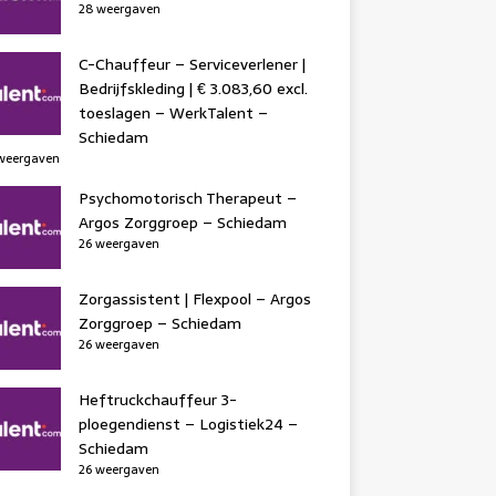
28 weergaven
C-Chauffeur – Serviceverlener |
Bedrijfskleding | € 3.083,60 excl.
toeslagen – WerkTalent –
Schiedam
weergaven
Psychomotorisch Therapeut –
Argos Zorggroep – Schiedam
26 weergaven
Zorgassistent | Flexpool – Argos
Zorggroep – Schiedam
26 weergaven
Heftruckchauffeur 3-
ploegendienst – Logistiek24 –
Schiedam
26 weergaven