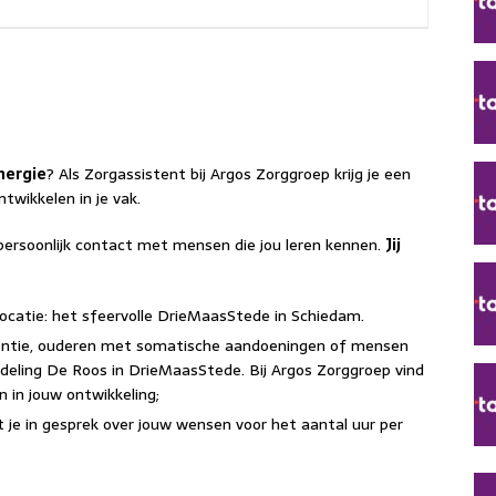
ergie
? Als Zorgassistent bij Argos Zorggroep krijg je een
twikkelen in je vak.
persoonlijk contact met mensen die jou leren kennen.
Jij
ocatie: het sfeervolle DrieMaasStede in Schiedam.
tie, ouderen met somatische aandoeningen of mensen
fdeling De Roos in DrieMaasStede. Bij Argos Zorggroep vind
 in jouw ontwikkeling;
je in gesprek over jouw wensen voor het aantal uur per