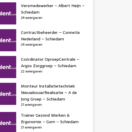
Versmedewerker – Albert Heijn –
Schiedam
24 weergaven
Contractbeheerder – Connetix
Nederland – Schiedam
24 weergaven
Coördinator OproepCentrale –
Argos Zorggroep – Schiedam
22 weergaven
Monteur Installatietechniek
Nieuwbouw/Realisatie – A de
Jong Groep – Schiedam
21 weergaven
Trainer Gezond Werken &
Ergonomie – Gom – Schiedam
21 weergaven