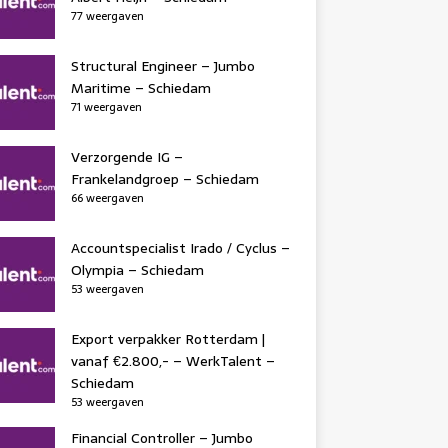
77 weergaven
Structural Engineer – Jumbo
Maritime – Schiedam
71 weergaven
Verzorgende IG –
Frankelandgroep – Schiedam
66 weergaven
Accountspecialist Irado / Cyclus –
Olympia – Schiedam
53 weergaven
Export verpakker Rotterdam |
vanaf €2.800,- – WerkTalent –
Schiedam
53 weergaven
Financial Controller – Jumbo