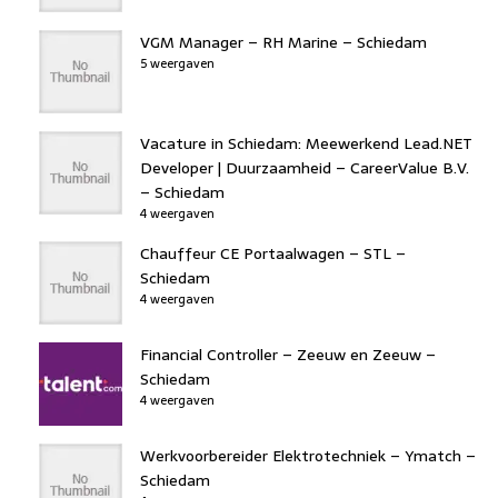
VGM Manager – RH Marine – Schiedam
5 weergaven
Vacature in Schiedam: Meewerkend Lead.NET
Developer | Duurzaamheid – CareerValue B.V.
– Schiedam
4 weergaven
Chauffeur CE Portaalwagen – STL –
Schiedam
4 weergaven
Financial Controller – Zeeuw en Zeeuw –
Schiedam
4 weergaven
Werkvoorbereider Elektrotechniek – Ymatch –
Schiedam