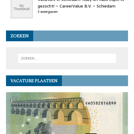
gezocht! – CareerValue B.V. – Schiedam
3 weergaven
ZOEKEN
VACATURE PLAATSEN