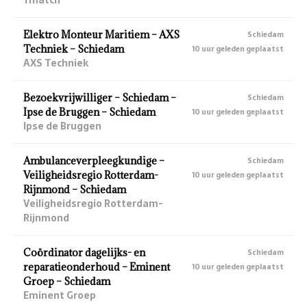
Elektro Monteur Maritiem – AXS
Schiedam
Techniek – Schiedam
10 uur geleden geplaatst
AXS Techniek
Bezoekvrijwilliger – Schiedam –
Schiedam
Ipse de Bruggen – Schiedam
10 uur geleden geplaatst
Ipse de Bruggen
Ambulanceverpleegkundige –
Schiedam
Veiligheidsregio Rotterdam-
10 uur geleden geplaatst
Rijnmond – Schiedam
Veiligheidsregio Rotterdam-
Rijnmond
Coördinator dagelijks- en
Schiedam
reparatieonderhoud – Eminent
10 uur geleden geplaatst
Groep – Schiedam
Eminent Groep