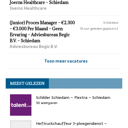
Joerns Healthcare – Schiedam
Joerns Healthcare
(Junior) Proces Manager – €2.300
Schiedam
– €3.000 Per Maand – Geen
10 uur geleden geplaatst
Ervaring – Adviesbureau Begic
B.V. – Schiedam
Adviesbureau Begic B.V.
Toon meer vacatures
MEEST GELEZEN
Schilder Schiedam – Flextra – Schiedam
50 weergaven
Heftruckchauffeur 3-ploegendienst –