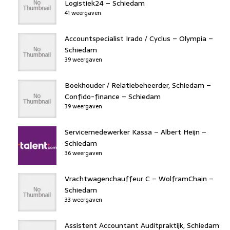
Logistiek24 – Schiedam
41 weergaven
Accountspecialist Irado / Cyclus – Olympia –
Schiedam
39 weergaven
Boekhouder / Relatiebeheerder, Schiedam –
Confido-finance – Schiedam
39 weergaven
Servicemedewerker Kassa – Albert Heijn –
Schiedam
36 weergaven
Vrachtwagenchauffeur C – WolframChain –
Schiedam
33 weergaven
Assistent Accountant Auditpraktijk, Schiedam