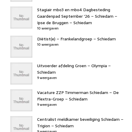
Stagiair mbo3 en mbo4 Dagbesteding
Gaardenpad September '26 – Schiedam –
Ipse de Bruggen – Schiedam
10 weergaven
Diëtist(e) – Frankelandgroep – Schiedam
10 weergaven
Uitvoerder afdeling Groen – Olympia –
Schiedam
9 weergaven
Vacature ZZP Timmerman Schiedam – De
Flextra-Groep – Schiedam
9 weergaven
Centralist meldkamer beveiliging Schiedam –
Trigion – Schiedam
9 weergaven