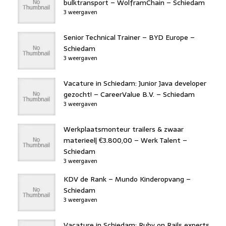
bulktransport – WolframChain – Schiedam
3 weergaven
Senior Technical Trainer – BYD Europe –
Schiedam
3 weergaven
Vacature in Schiedam: Junior Java developer
gezocht! – CareerValue B.V. – Schiedam
3 weergaven
Werkplaatsmonteur trailers & zwaar
materieel| €3.800,00 – Werk Talent –
Schiedam
3 weergaven
KDV de Rank – Mundo Kinderopvang –
Schiedam
3 weergaven
Vacature in Schiedam: Ruby on Rails experts