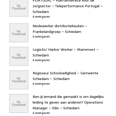
PORTUGAL – Klantenservice voor de
zorgsector – Teleperformance Portugal –
Schiedam
6 weergaven
Medewerker distributiekeuken –
Frankelandgroep – Schiedam
6 weergaven
Logistic/ Harbor Worker – Mammoet –
Schiedam
6 weergaven
Regisseur Schoolveiligheid – Gemeente
Schiedam – Schiedam
6 weergaven
Ben jij iemand die gemaakt is om dagelijks
leiding te geven aan anderen? Operations
Manager – Edis – Schiedam
6 weergaven