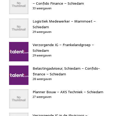
– Confido Finance – Schiedam
33 weergaven
Logistiek Medewerker – Mammoet –
Schiedam
29 weergaven
Verzorgende IG – Frankelandgroep –
Schiedam
29 weergaven
Belastingadviseur, Schiedam – Confido-
finance – Schiedam
28 weergaven
Planner Bouw – AXS Techniek – Schiedam
27 weergaven
Verzorgende IG in de thuiszorg –