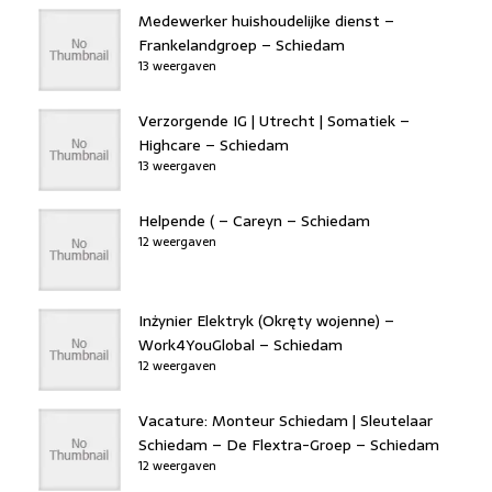
Medewerker huishoudelijke dienst –
Frankelandgroep – Schiedam
13 weergaven
Verzorgende IG | Utrecht | Somatiek –
Highcare – Schiedam
13 weergaven
Helpende ( – Careyn – Schiedam
12 weergaven
Inżynier Elektryk (Okręty wojenne) –
Work4YouGlobal – Schiedam
12 weergaven
Vacature: Monteur Schiedam | Sleutelaar
Schiedam – De Flextra-Groep – Schiedam
12 weergaven