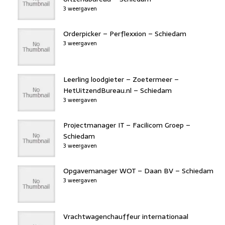
3 weergaven
Orderpicker – Perflexxion – Schiedam
3 weergaven
Leerling loodgieter – Zoetermeer –
HetUitzendBureau.nl – Schiedam
3 weergaven
Projectmanager IT – Facilicom Groep –
Schiedam
3 weergaven
Opgavemanager WOT – Daan BV – Schiedam
3 weergaven
Vrachtwagenchauffeur internationaal