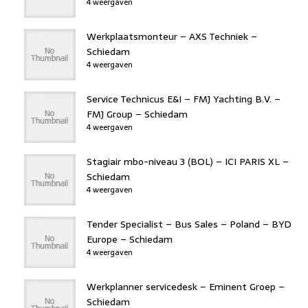
4 weergaven
Werkplaatsmonteur – AXS Techniek –
Schiedam
4 weergaven
Service Technicus E&I – FMJ Yachting B.V. –
FMJ Group – Schiedam
4 weergaven
Stagiair mbo-niveau 3 (BOL) – ICI PARIS XL –
Schiedam
4 weergaven
Tender Specialist – Bus Sales – Poland – BYD
Europe – Schiedam
4 weergaven
Werkplanner servicedesk – Eminent Groep –
Schiedam