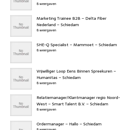
8 weergaven
Marketing Trainee B2B – Delta Fiber
Nederland – Schiedam
8 weergaven
SHE-Q Specialist – Mammoet – Schiedam
8 weergaven
Vrijwilliger Loop Eens Binnen Spreekuren –
Humanitas – Schiedam
8 weergaven
Relatiemanager/Klantmanager regio Noord-
West – Smart Talent B.V. – Schiedam
8 weergaven
Ordermanager – Hallo – Schiedam
8 weergaven