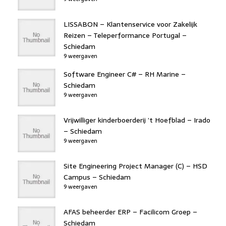
LISSABON – Klantenservice voor Zakelijk
Reizen – Teleperformance Portugal –
Schiedam
9 weergaven
Software Engineer C# – RH Marine –
Schiedam
9 weergaven
Vrijwilliger kinderboerderij ’t Hoefblad – Irado
– Schiedam
9 weergaven
Site Engineering Project Manager (C) – HSD
Campus – Schiedam
9 weergaven
AFAS beheerder ERP – Facilicom Groep –
Schiedam