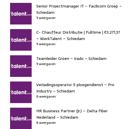
Senior Projectmanager IT – Facilicom Groep –
Schiedam
9 weergaven
C- Chauffeur Distributie | Fulltime | €3.271,37
– WerkTalent – Schiedam
9 weergaven
Teamleider Groen – Irado – Schiedam
9 weergaven
Verladingsoperator 5 ploegendienst – Pro
Industry – Schiedam
8 weergaven
HR Business Partner (Jr.) – Delta Fiber
Nederland – Schiedam
8 weergaven