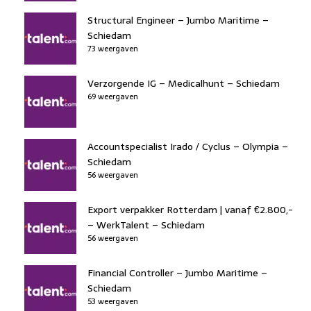
Structural Engineer – Jumbo Maritime –
Schiedam
73 weergaven
Verzorgende IG – Medicalhunt – Schiedam
69 weergaven
Accountspecialist Irado / Cyclus – Olympia –
Schiedam
56 weergaven
Export verpakker Rotterdam | vanaf €2.800,-
– WerkTalent – Schiedam
56 weergaven
Financial Controller – Jumbo Maritime –
Schiedam
53 weergaven