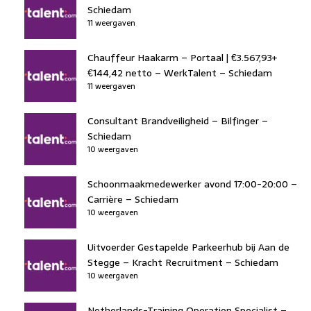
Schiedam
11 weergaven
Chauffeur Haakarm – Portaal | €3.567,93+
€144,42 netto – WerkTalent – Schiedam
11 weergaven
Consultant Brandveiligheid – Bilfinger –
Schiedam
10 weergaven
Schoonmaakmedewerker avond 17:00-20:00 –
Carrière – Schiedam
10 weergaven
Uitvoerder Gestapelde Parkeerhub bij Aan de
Stegge – Kracht Recruitment – Schiedam
10 weergaven
Netherlands-Training Operation Specialist –