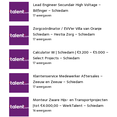
Lead Engineer Secundair High Voltage –
Bilfinger – Schiedam
17 weergaven
Zorgcoördinator / EVV'er Villa van Oranje
Schiedam – Hestia Zorg – Schiedam
17 weergaven
Calculator W | Schiedam | €3.200 – €5.000 –
Select Projects – Schiedam
17 weergaven
Klantenservice Medewerker Aftersales –
Zeeuw en Zeeuw – Schiedam
17 weergaven
Monteur Zware Hijs- en Transportprojecten
|tot €4.000,00 – WerkTalent – Schiedam
16 weergaven