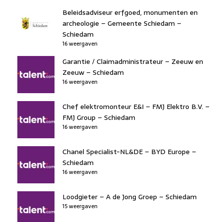
Beleidsadviseur erfgoed, monumenten en
archeologie – Gemeente Schiedam –
Schiedam
16 weergaven
Garantie / Claimadministrateur – Zeeuw en
Zeeuw – Schiedam
16 weergaven
Chef elektromonteur E&I – FMJ Elektro B.V. –
FMJ Group – Schiedam
16 weergaven
Chanel Specialist-NL&DE – BYD Europe –
Schiedam
16 weergaven
Loodgieter – A de Jong Groep – Schiedam
15 weergaven