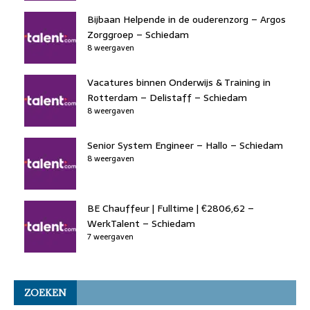
Bijbaan Helpende in de ouderenzorg – Argos
Zorggroep – Schiedam
8 weergaven
Vacatures binnen Onderwijs & Training in
Rotterdam – Delistaff – Schiedam
8 weergaven
Senior System Engineer – Hallo – Schiedam
8 weergaven
BE Chauffeur | Fulltime | €2806,62 –
WerkTalent – Schiedam
7 weergaven
ZOEKEN