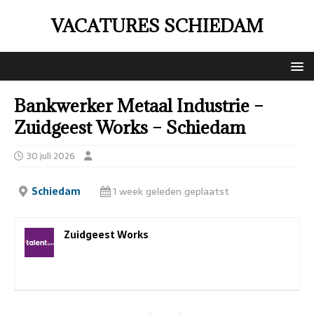
VACATURES SCHIEDAM
Bankwerker Metaal Industrie –
Zuidgeest Works – Schiedam
30 juli 2026
Schiedam
1 week geleden geplaatst
Zuidgeest Works