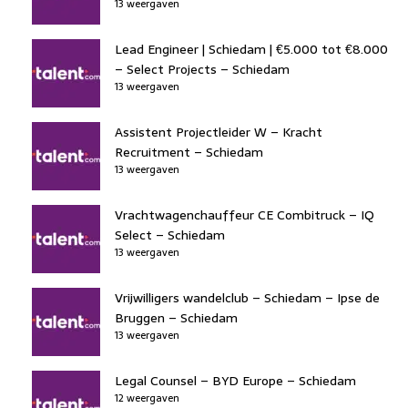
13 weergaven
Lead Engineer | Schiedam | €5.000 tot €8.000
– Select Projects – Schiedam
13 weergaven
Assistent Projectleider W – Kracht
Recruitment – Schiedam
13 weergaven
Vrachtwagenchauffeur CE Combitruck – IQ
Select – Schiedam
13 weergaven
Vrijwilligers wandelclub – Schiedam – Ipse de
Bruggen – Schiedam
13 weergaven
Legal Counsel – BYD Europe – Schiedam
12 weergaven